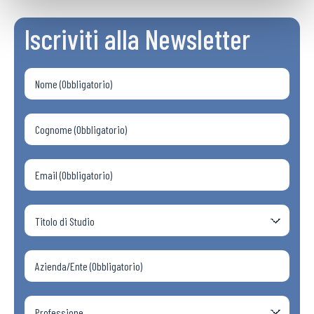
Iscriviti alla Newsletter