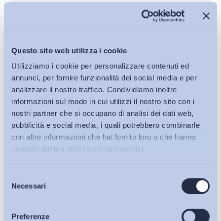
Questo sito web utilizza i cookie
Utilizziamo i cookie per personalizzare contenuti ed
annunci, per fornire funzionalità dei social media e per
analizzare il nostro traffico. Condividiamo inoltre
informazioni sul modo in cui utilizzi il nostro sito con i
nostri partner che si occupano di analisi dei dati web,
pubblicità e social media, i quali potrebbero combinarle
con altre informazioni che hai fornito loro o che hanno
L’effetto dell’integrazione sociale e linguistica sul
raccolto dal tuo utilizzo dei loro servizi.
successo lavorativo degli stranieri
INAPP
Selezione
Bollettini ADAPT
Necessari
del
27 Luglio 2026
consenso
Articoli
Preferenze