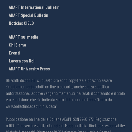
ADAPT International Bulletin
ADAPT Special Bulletin
Noticias CIELO
ADAPT sui media
Chi Siamo
Eventi
Lavora con Noi
ADAPT University Press
Gli scritti disponibili su questo sito sono copy-free e possono essere
singolarmente riprodotti on line o su carta, anche senza specifica
autorizzazione, laddove vengano mantenuti inalterati il contenuto e il titolo
e a condizione che sia indicata sotto il titolo, quale fonte, “tratto da
www.bollettinoadapt.it n.X, data“
Pubblicazione on line della Collana ADAPT ISSN 2240-2721 Registrazione
n.1609, 11 novembre 2001, Tribunale di Modena, Italia. Direttore responsabile: