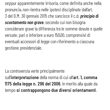
seppur apparentemente irrisoria, come definita anche nella
pronuncia, non rientra nelle ipotesi disciplinate dall’art.
3 del D.M. 30 gennaio 2015 che sancisce il c.d.
principio di
scostamento non grave
, secondo cui non bisogna
considerare grave la differenza tra le somme dovute e quelle
versate, pari o inferiore a euro 150,00, comprensivi di
eventuali accessori di legge con riferimento a ciascuna
gestione previdenziale.
La controversia verte principalmente
sull’
interpretazione
della norma di cui all’
art. 1, comma
1175
della legge
n. 296
del
2006
, in merito alla quale da
tempo
si contrappongono due diversi orientamenti
.