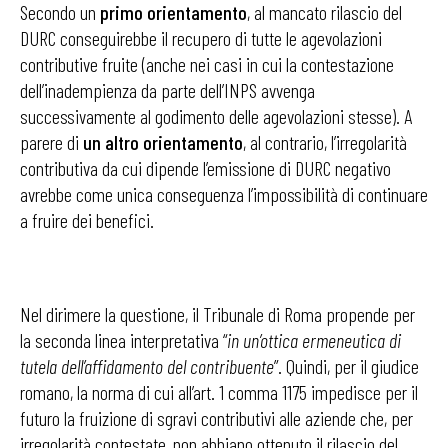
Secondo un
primo orientamento
, al mancato rilascio del
DURC conseguirebbe il recupero di tutte le agevolazioni
contributive fruite (anche nei casi in cui la contestazione
dell’inadempienza da parte dell’INPS avvenga
successivamente al godimento delle agevolazioni stesse). A
parere di
un altro orientamento
, al contrario, l’irregolarità
contributiva da cui dipende l’emissione di DURC negativo
avrebbe come unica conseguenza l’impossibilità di continuare
a fruire dei benefici.
Nel dirimere la questione, il Tribunale di Roma propende per
la seconda linea interpretativa “
in un’ottica ermeneutica di
tutela dell’affidamento del contribuente
”. Quindi, per il giudice
romano, la norma di cui all’art. 1 comma 1175 impedisce per il
futuro la fruizione di sgravi contributivi alle aziende che, per
irregolarità contestate, non abbiano ottenuto il rilascio del