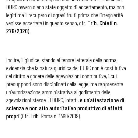
DURC ovvero siano state oggetto di accertamento, ma non
legittima il recupero di sgravi fruiti prima che l’irregolarità
venisse accertata (in questo senso, cfr.
Trib. Chieti n.
276/2020
).
Inoltre, il giudice, stando al tenore letterale della norma,
evidenzia che la natura giuridica del DURC non è costitutiva
del diritto a godere delle agevolazioni contributive, i cui
presupposti sono disciplinati dalla legge, ma rappresenta
un’autorizzazione amministrativa al godimento delle
agevolazioni stesse. Il DURC, infatti,
è un’attestazione di
scienza e non atto autoritativo produttivo di effetti
propri
(Cfr. Trib. Roma n. 1490/2019).