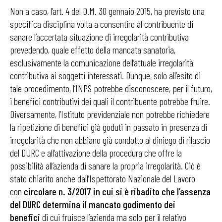
Non a caso, l’art. 4 del D.M. 30 gennaio 2015, ha previsto una
specifica disciplina volta a consentire al contribuente di
sanare l’accertata situazione di irregolarità contributiva
prevedendo, quale effetto della mancata sanatoria,
esclusivamente la comunicazione dell’attuale irregolarità
contributiva ai soggetti interessati. Dunque, solo all’esito di
tale procedimento, l’INPS potrebbe disconoscere, per il futuro,
i benefici contributivi dei quali il contribuente potrebbe fruire.
Diversamente, l’Istituto previdenziale non potrebbe richiedere
la ripetizione di benefici già goduti in passato in presenza di
irregolarità che non abbiano già condotto al diniego di rilascio
del DURC e all’attivazione della procedura che offre la
possibilità all’azienda di sanare la propria irregolarità. Ciò è
stato chiarito anche dall’Ispettorato Nazionale del Lavoro
con
circolare n. 3/2017 in cui si è ribadito che l’assenza
del DURC determina il mancato godimento dei
benefici
di cui fruisce l’azienda ma solo per il relativo