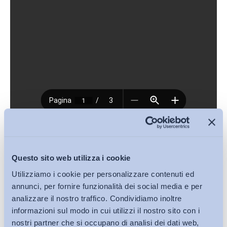
Download (PDF, 89KB)
Questo sito web utilizza i cookie
Condividi su:
Utilizziamo i cookie per personalizzare contenuti ed
annunci, per fornire funzionalità dei social media e per
analizzare il nostro traffico. Condividiamo inoltre
informazioni sul modo in cui utilizzi il nostro sito con i
nostri partner che si occupano di analisi dei dati web,