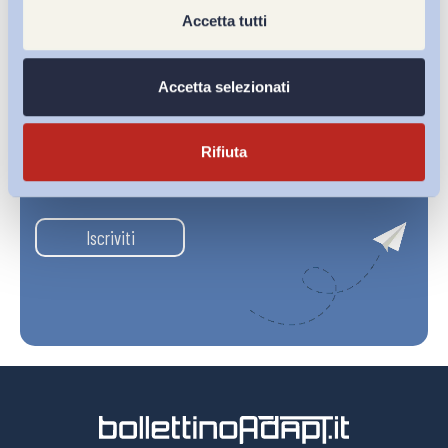
Accetta tutti
Accetta selezionati
Rifiuta
Ho letto e Accetto il trattamento dei dati personali descritti
sulla pagina della
Privacy Policy
Iscriviti