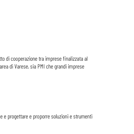
to di cooperazione tra imprese finalizzata al
l’area di Varese, sia PMI che grandi imprese
ale e progettare e proporre soluzioni e strumenti