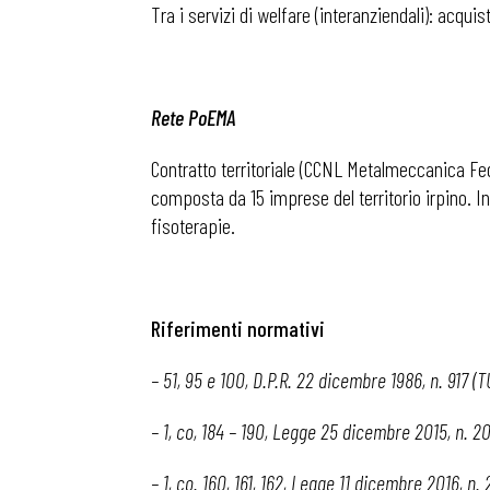
Tra i servizi di welfare (interanziendali): acquis
Rete PoEMA
Contratto territoriale (CCNL Metalmeccanica Fe
composta da 15 imprese del territorio irpino. In
fisoterapie.
Riferimenti normativi
– 51, 95 e 100, D.P.R. 22 dicembre 1986, n. 917 (T
– 1, co, 184 – 190, Legge 25 dicembre 2015, n. 2
– 1, co. 160, 161, 162, Legge 11 dicembre 2016, n.