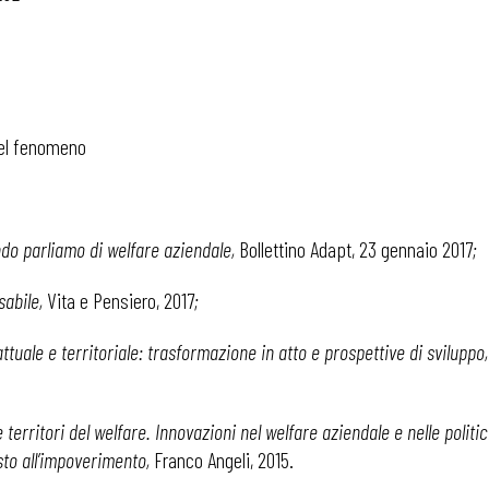
 del fenomeno
do parliamo di welfare aziendale,
Bollettino Adapt, 23 gennaio 2017
;
sabile,
Vita e Pensiero, 2017
;
ttuale e territoriale: trasformazione in atto e prospettive di sviluppo,
e territori del welfare. Innovazioni nel welfare aziendale e nelle polit
asto all’impoverimento,
Franco Angeli, 2015.