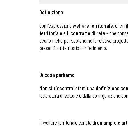
Definizione
Con l’espressione
welfare territoriale,
ci si r
territoriale
e
il contratto di rete
– che consen
economiche per sostenerne la relativa progettaz
presenti sul territorio di riferimento.
Di cosa parliamo
Non si riscontra
infatti
una definizione comp
letteratura di settore e dalla configurazione c
Il welfare territoriale consta di
un ampio e art