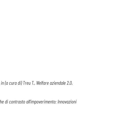
 in (a cura di) Treu T., Welfare aziendale 2.0,
iche di contrasto all’impoverimento: Innovazioni