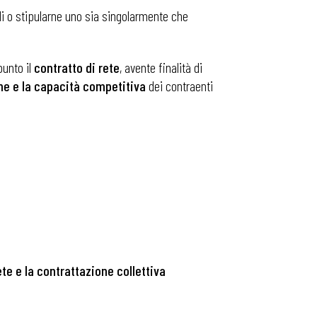
ali o stipularne uno sia singolarmente che
punto il
contratto di rete
, avente finalità di
ne e la capacità competitiva
dei contraenti
te e la contrattazione collettiva