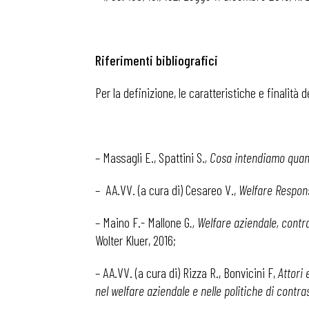
Riferimenti bibliografici
Per la definizione, le caratteristiche e finalità
– Massagli E., Spattini S.
, Cosa intendiamo quan
– AA.VV. (a cura di) Cesareo V.,
Welfare Respon
– Maino F.- Mallone G
., Welfare aziendale, contra
Wolter Kluer, 2016;
– AA.VV. (a cura di) Rizza R., Bonvicini F,
Attori 
nel welfare aziendale e nelle politiche di contr