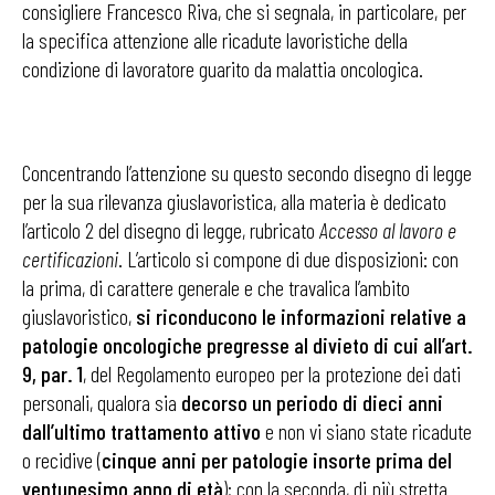
consigliere Francesco Riva, che si segnala, in particolare, per
la specifica attenzione alle ricadute lavoristiche della
condizione di lavoratore guarito da malattia oncologica.
Concentrando l’attenzione su questo secondo disegno di legge
per la sua rilevanza giuslavoristica, alla materia è dedicato
l’articolo 2 del disegno di legge, rubricato
Accesso al lavoro e
certificazioni
. L’articolo si compone di due disposizioni: con
la prima, di carattere generale e che travalica l’ambito
giuslavoristico,
si riconducono le informazioni relative a
patologie oncologiche pregresse al divieto di cui all’art.
9, par. 1
, del Regolamento europeo per la protezione dei dati
personali, qualora sia
decorso un periodo di dieci anni
dall’ultimo trattamento attivo
e non vi siano state ricadute
o recidive (
cinque anni per patologie insorte prima del
ventunesimo anno di età
); con la seconda, di più stretta