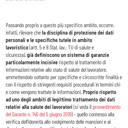
Passando proprio a questo più specifico ambito, occorre,
infatti, rilevare che
la disciplina di protezione dei dati
personali e le specifiche tutele in ambito
lavoristico
(artt. 5 e 8 Stat. lav.; TU di salute e
sicurezza),
già definiscono un sistema di garanzie
particolarmente incisive
rispetto al trattamento di
informazioni relative allo stato di salute del lavoratore,
ammettendolo soltanto per specifiche e circoscritte finalità e
con il rispetto di stringenti requisiti procedurali in termini chi
e come vengono trattate le informazioni.
Proprio rispetto
ad uno degli ambiti di legittimo trattamento dei dati
relativi alla salute dei lavoratori
(si veda il
provvedimento
del Garante n. 146 del 5 giugno 2019
) – quello connesso alla
verifica dell’idoneità allo svolgimento delle mansioni e al