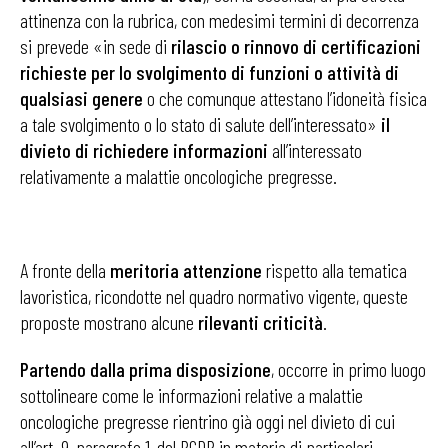
attinenza con la rubrica, con medesimi termini di decorrenza
si prevede «in sede di
rilascio o rinnovo di certificazioni
richieste per lo svolgimento di funzioni o attività di
qualsiasi genere
o che comunque attestano l’idoneità fisica
a tale svolgimento o lo stato di salute dell’interessato»
il
divieto di richiedere informazioni
all’interessato
relativamente a malattie oncologiche pregresse.
A fronte della
meritoria attenzione
rispetto alla tematica
lavoristica, ricondotte nel quadro normativo vigente, queste
proposte mostrano alcune
rilevanti criticità
.
Partendo dalla prima disposizione
, occorre in primo luogo
sottolineare come le informazioni relative a malattie
oncologiche pregresse rientrino già oggi nel divieto di cui
all’art. 9, paragrafo 1, del RGDP in materia di particolari