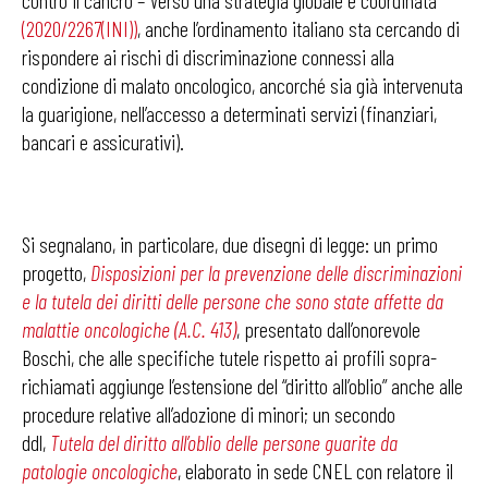
contro il cancro – Verso una strategia globale e coordinata
(2020/2267(INI))
, anche l’ordinamento italiano sta cercando di
rispondere ai rischi di discriminazione connessi alla
condizione di malato oncologico, ancorché sia già intervenuta
la guarigione, nell’accesso a determinati servizi (finanziari,
bancari e assicurativi).
Si segnalano, in particolare, due disegni di legge: un primo
progetto,
Disposizioni per la prevenzione delle discriminazioni
e la tutela dei diritti delle persone che sono state affette da
malattie oncologiche (A.C. 413)
, presentato dall’onorevole
Boschi, che alle specifiche tutele rispetto ai profili sopra-
richiamati aggiunge l’estensione del “diritto all’oblio” anche alle
procedure relative all’adozione di minori; un secondo
ddl,
Tutela del diritto all’oblio delle persone guarite da
patologie oncologiche
, elaborato in sede CNEL con relatore il