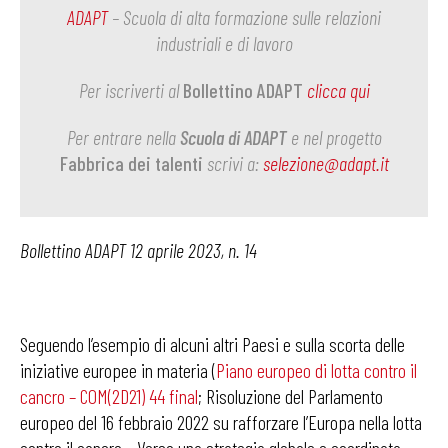
ADAPT
– Scuola di alta formazione sulle relazioni
industriali e di lavoro
Per iscriverti al
Bollettino ADAPT
clicca qui
Per entrare nella
Scuola di ADAPT
e nel progetto
Fabbrica dei talenti
scrivi a:
selezione@adapt.it
Bollettino ADAPT 12 aprile 2023, n. 14
Seguendo l’esempio di alcuni altri Paesi e sulla scorta delle
iniziative europee in materia (
Piano europeo di lotta contro il
cancro – COM(2D21) 44 final
; Risoluzione del Parlamento
europeo del 16 febbraio 2022 su rafforzare l’Europa nella lotta