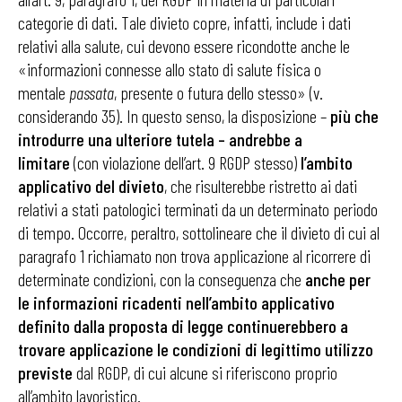
categorie di dati. Tale divieto copre, infatti, include i dati
relativi alla salute, cui devono essere ricondotte anche le
«informazioni connesse allo stato di salute fisica o
mentale
passata
, presente o futura dello stesso» (v.
considerando 35). In questo senso, la disposizione –
più che
introdurre una ulteriore tutela – andrebbe a
limitare
(con violazione dell’art. 9 RGDP stesso)
l’ambito
applicativo del divieto
, che risulterebbe ristretto ai dati
relativi a stati patologici terminati da un determinato periodo
di tempo. Occorre, peraltro, sottolineare che il divieto di cui al
paragrafo 1 richiamato non trova applicazione al ricorrere di
determinate condizioni, con la conseguenza che
anche per
le informazioni ricadenti nell’ambito applicativo
definito dalla proposta di legge continuerebbero a
trovare applicazione le condizioni di legittimo utilizzo
previste
dal RGDP, di cui alcune si riferiscono proprio
all’ambito lavoristico.