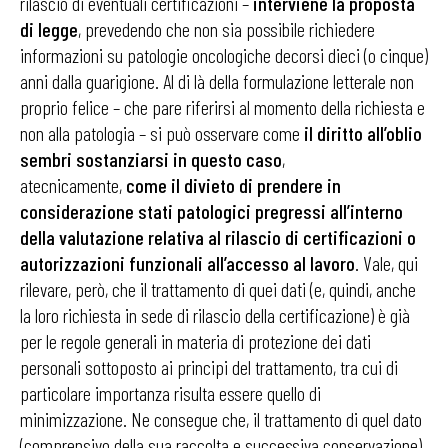
rilascio di eventuali certificazioni –
interviene la proposta
di legge
, prevedendo che non sia possibile richiedere
informazioni su patologie oncologiche decorsi dieci (o cinque)
anni dalla guarigione. Al di là della formulazione letterale non
proprio felice – che pare riferirsi al momento della richiesta e
non alla patologia – si può osservare come
il diritto all’oblio
sembri sostanziarsi in questo caso
,
atecnicamente,
come il divieto di prendere in
considerazione stati patologici pregressi all’interno
della valutazione relativa al rilascio di certificazioni o
autorizzazioni funzionali all’accesso al lavoro
. Vale, qui
rilevare, però, che il trattamento di quei dati (e, quindi, anche
la loro richiesta in sede di rilascio della certificazione) è già
per le regole generali in materia di protezione dei dati
personali sottoposto ai principi del trattamento, tra cui di
particolare importanza risulta essere quello di
minimizzazione. Ne consegue che, il trattamento di quel dato
(comprensivo della sua raccolta e successiva conservazione)