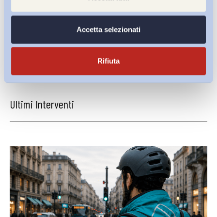
@EmanueleDagnino
Accetta selezionati
Condividi su:
Rifiuta
Ultimi Interventi