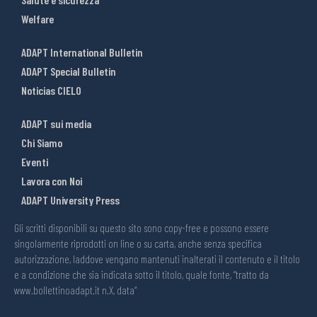
Welfare
ADAPT International Bulletin
ADAPT Special Bulletin
Noticias CIELO
ADAPT sui media
Chi Siamo
Eventi
Lavora con Noi
ADAPT University Press
Gli scritti disponibili su questo sito sono copy-free e possono essere
singolarmente riprodotti on line o su carta, anche senza specifica
autorizzazione, laddove vengano mantenuti inalterati il contenuto e il titolo
e a condizione che sia indicata sotto il titolo, quale fonte, “tratto da
www.bollettinoadapt.it n.X, data“