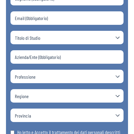
Ho letto e Accetto il trattamento dei dati personali descritti