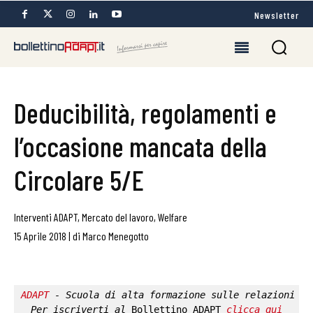
Newsletter
Deducibilità, regolamenti e
l’occasione mancata della
Circolare 5/E
Interventi ADAPT
,
Mercato del lavoro
,
Welfare
15 Aprile 2018
|
di
Marco Menegotto
ADAPT
 - Scuola di alta formazione sulle relazioni in
Per iscriverti al 
Bollettino ADAPT
clicca qui