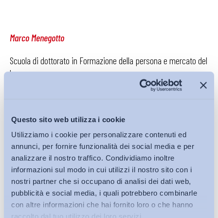
Marco Menegotto
Scuola di dottorato in Formazione della persona e mercato del
lavoro
Università degli Studi di Bergamo
@MarcoMenegotto
Questo sito web utilizza i cookie
Utilizziamo i cookie per personalizzare contenuti ed
annunci, per fornire funzionalità dei social media e per
analizzare il nostro traffico. Condividiamo inoltre
Scarica il
PDF
informazioni sul modo in cui utilizzi il nostro sito con i
nostri partner che si occupano di analisi dei dati web,
pubblicità e social media, i quali potrebbero combinarle
con altre informazioni che hai fornito loro o che hanno
raccolto dal tuo utilizzo dei loro servizi.