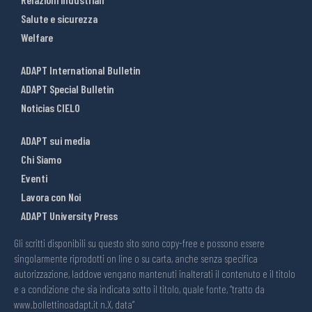
Salute e sicurezza
Welfare
ADAPT International Bulletin
ADAPT Special Bulletin
Noticias CIELO
ADAPT sui media
Chi Siamo
Eventi
Lavora con Noi
ADAPT University Press
Gli scritti disponibili su questo sito sono copy-free e possono essere
singolarmente riprodotti on line o su carta, anche senza specifica
autorizzazione, laddove vengano mantenuti inalterati il contenuto e il titolo
e a condizione che sia indicata sotto il titolo, quale fonte, “tratto da
www.bollettinoadapt.it n.X, data“