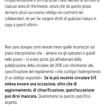
ciascun anno di riferimento,
senza che da questo possa
derivare alcun successivo obbligo
nei confronti dei
collaboratori, né per far sorgere diritti di qualsiasi natura in
capo a questi ultimi».
Non sono dunque certo venute meno quelle incertezze sul
piano interpretativo che – almeno tra gli operatori e quindi
nella prassi – si erano poste già all’indomani della
pubblicazione della circolare del 2016 con riferimento alla
specificazione del regolamento «che
configuri l’adempimento
di un obbligo negoziale
».
Se la più recente circolare 5/E
voleva essere una occasione, oltre che di
aggiornamento, di chiarificazione, quest’occasione
può dirsi mancata.
Quantomeno su questo specifico
aspetto.