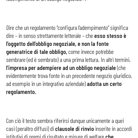
Dire che un regolamento “configura l’adempimento” significa
dire – in senso strettamente letterale – che
esso stesso è
l’oggetto dell’obbligo negoziale, e non la fonte
generatrice di tale obbligo,
come invece potrebbe
sembrare (ed è sembrato) a una prima lettura. In altri termini,
l’impresa per adempiere ad un obbligo negoziale
(che
evidentemente trova fonte in un precedente negozio giuridico,
ad esempio in un integrativo aziendale)
adotta un certo
regolamento.
Con ciò il testo sembra riferirsi dunque unicamente a quei
casi (peraltro diffusi) di
clausole di rinvio
inserite in accordi
istitutivi di premi di risultato e misure di welfare
che