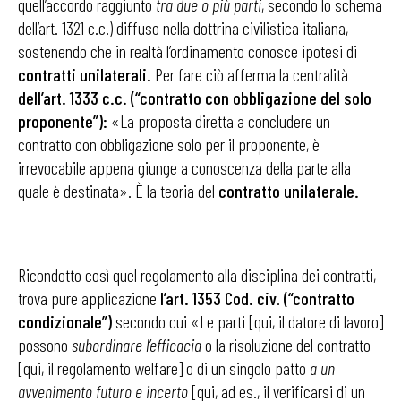
quell’accordo raggiunto
tra due o più parti
, secondo lo schema
dell’art. 1321 c.c.) diffuso nella dottrina civilistica italiana,
sostenendo che in realtà l’ordinamento conosce ipotesi di
contratti unilaterali.
Per fare ciò afferma la centralità
dell’art. 1333 c.c. (“contratto con obbligazione del solo
proponente”):
«La proposta diretta a concludere un
contratto con obbligazione solo per il proponente, è
irrevocabile appena giunge a conoscenza della parte alla
quale è destinata». È la teoria del
contratto unilaterale.
Ricondotto così quel regolamento alla disciplina dei contratti,
trova pure applicazione
l’art. 1353 Cod. civ
.
(“contratto
condizionale”)
secondo cui «Le parti [qui, il datore di lavoro]
possono
subordinare l’efficacia
o la risoluzione del contratto
[qui, il regolamento welfare] o di un singolo patto
a un
avvenimento futuro e incerto
[qui, ad es., il verificarsi di un