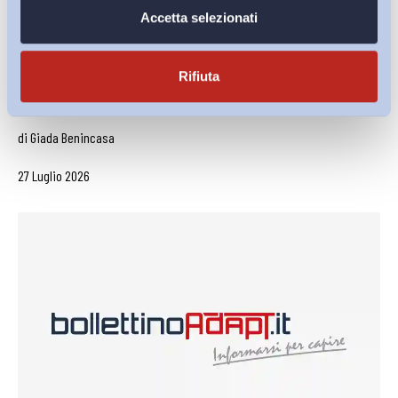
Accetta selezionati
Rifiuta
Lavoro mediante piattaforma digitale: uno schema di
decreto carente sul...
di
Giada Benincasa
27 Luglio 2026