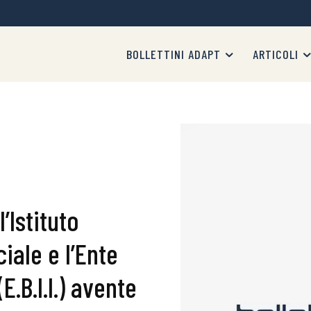
BOLLETTINI ADAPT
ARTICOLI
’Istituto
iale e l’Ente
E.B.I.I.) avente