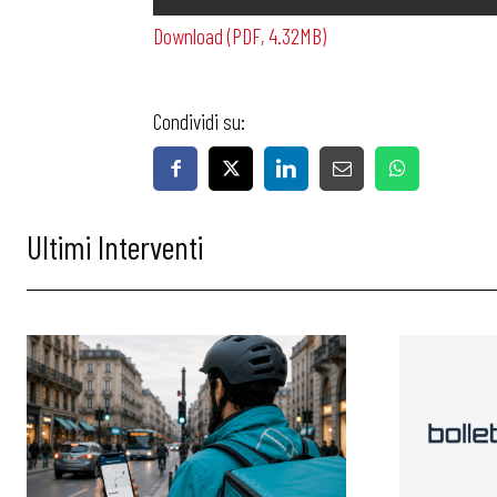
Download (PDF, 4.32MB)
Condividi su:
Bollettini
Ultimi Interventi
Articoli
Osservator
Eventi