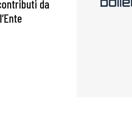
contributi da
l’Ente