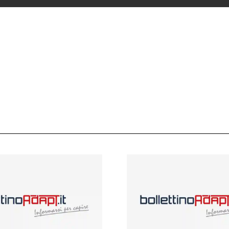
 ADAPT
i