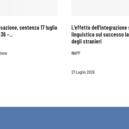
ssazione, sentenza 17 luglio
L’effetto dell’integrazione 
36 –...
linguistica sul successo l
degli stranieri
zione
INAPP
27 Luglio 2026