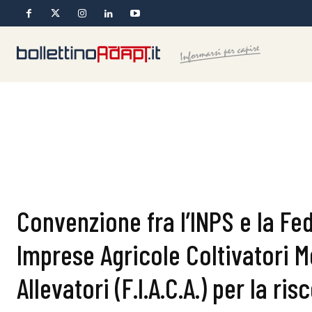
Convenzione fra l’INPS e la Fe
Imprese Agricole Coltivatori M
Allevatori (F.I.A.C.A.) per la ri