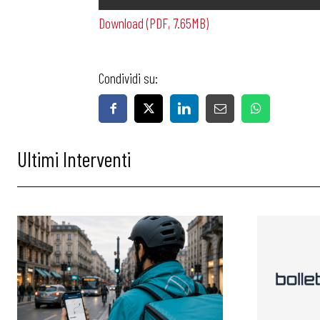
Download (PDF, 7.65MB)
Condividi su:
Bollettini
Ultimi Interventi
Articoli
Osservator
Eventi