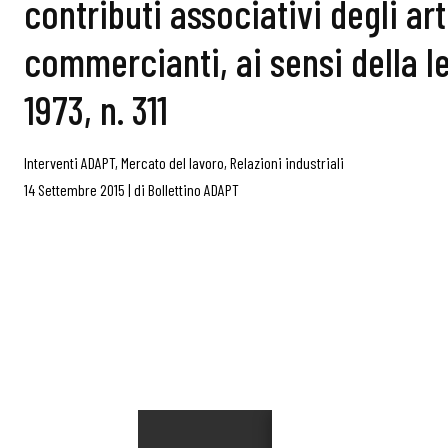
contributi associativi degli art
commercianti, ai sensi della l
1973, n. 311
Interventi ADAPT
,
Mercato del lavoro
,
Relazioni industriali
14 Settembre 2015
|
di
Bollettino ADAPT