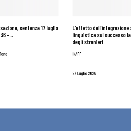
ssazione, sentenza 17 luglio
L’effetto dell’integrazione 
36 –...
linguistica sul successo l
degli stranieri
zione
INAPP
27 Luglio 2026