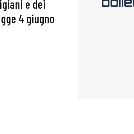
igiani e dei
egge 4 giugno