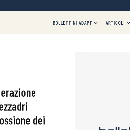
BOLLETTINI ADAPT
ARTICOLI
derazione
ezzadri
scossione dei