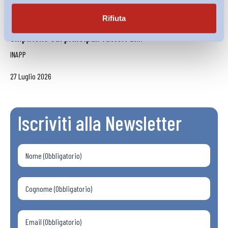
Rifiuta
Le migrazioni internazionali nell’UE: evidenze
empiriche sui principali fattori di...
INAPP
27 Luglio 2026
Iscriviti alla Newsletter