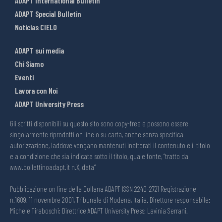
ADAPT International Bulletin
ADAPT Special Bulletin
Noticias CIELO
ADAPT sui media
Chi Siamo
Eventi
Lavora con Noi
ADAPT University Press
Gli scritti disponibili su questo sito sono copy-free e possono essere
singolarmente riprodotti on line o su carta, anche senza specifica
autorizzazione, laddove vengano mantenuti inalterati il contenuto e il titolo
e a condizione che sia indicata sotto il titolo, quale fonte, “tratto da
www.bollettinoadapt.it n.X, data“
Pubblicazione on line della Collana ADAPT ISSN 2240-2721 Registrazione
n.1609, 11 novembre 2001, Tribunale di Modena, Italia. Direttore responsabile:
Michele Tiraboschi; Direttrice ADAPT University Press: Lavinia Serrani.