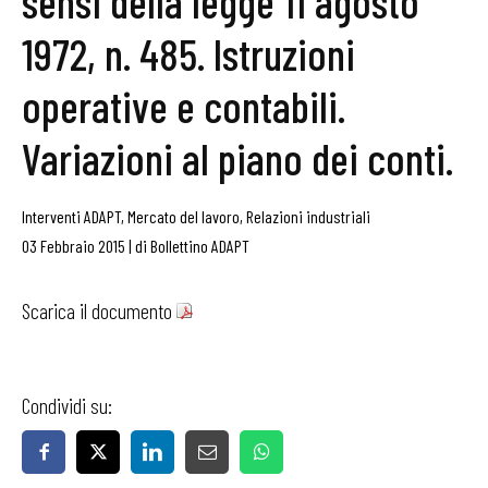
sensi della legge 11 agosto
1972, n. 485. Istruzioni
operative e contabili.
Variazioni al piano dei conti.
Interventi ADAPT
,
Mercato del lavoro
,
Relazioni industriali
03 Febbraio 2015
|
di
Bollettino ADAPT
Scarica il documento
Condividi su: