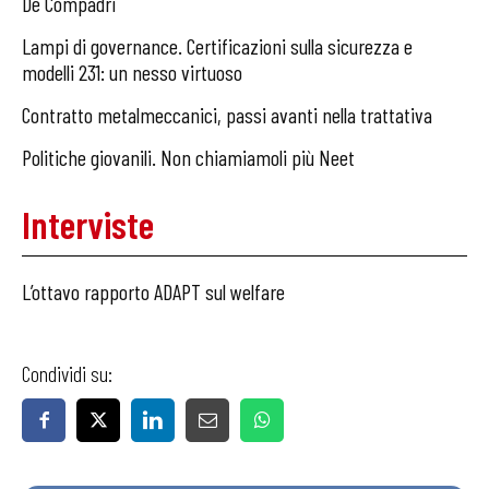
De Compadri
Lampi di governance. Certificazioni sulla sicurezza e
modelli 231: un nesso virtuoso
Contratto metalmeccanici, passi avanti nella trattativa
Politiche giovanili. Non chiamiamoli più Neet
Interviste
L’ottavo rapporto ADAPT sul welfare
Condividi su: