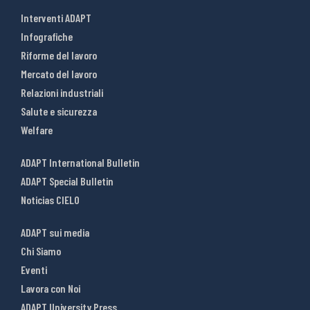
Interventi ADAPT
Infografiche
Riforme del lavoro
Mercato del lavoro
Relazioni industriali
Salute e sicurezza
Welfare
ADAPT International Bulletin
ADAPT Special Bulletin
Noticias CIELO
ADAPT sui media
Chi Siamo
Eventi
Lavora con Noi
ADAPT University Press