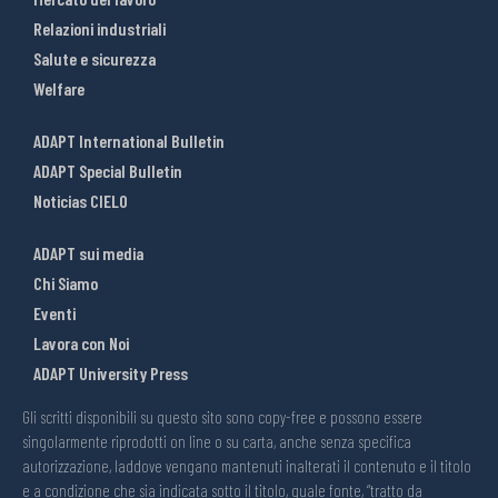
Relazioni industriali
Salute e sicurezza
Welfare
ADAPT International Bulletin
ADAPT Special Bulletin
Noticias CIELO
ADAPT sui media
Chi Siamo
Eventi
Lavora con Noi
ADAPT University Press
Gli scritti disponibili su questo sito sono copy-free e possono essere
singolarmente riprodotti on line o su carta, anche senza specifica
autorizzazione, laddove vengano mantenuti inalterati il contenuto e il titolo
e a condizione che sia indicata sotto il titolo, quale fonte, “tratto da