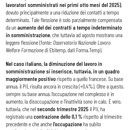
lavoratori somministrati nei primi otto mesi del 2025)
,
dovuto principalmente a una riduzione dei contatti a tempo
determinato. Tale flessione è solo parzialmente compensata
da un
aumento del dei contratti a tempo indeterminato
in somministrazione
, che tuttavia ad agosto mostrano una
leggere flessione (fonte:
Osservatorio Nazionale Lavoro
Welfare Formazione
di Ebitemp, dati Forma.Temp).
Nel caso italiano, la diminuzione del lavoro in
somministrazione si inserisce, tuttavia, in un quadro
maggiormente positivo
rispetto a quello francese. Su base
annua, il PIL risulta ancora in crescita (+0,4%). Oltre a questo,
sempre su base annua, l’occupazione nel complesso è in
aumento, la disoccupazione e l’inattività sono in calo. È vero,
tuttavia, che nel
secondo trimestre 2025
il PIL ha
registrato una
contrazione dello 0,1 %
rispetto al trimestre
precedente e che anche
l’occupazione
ha subito