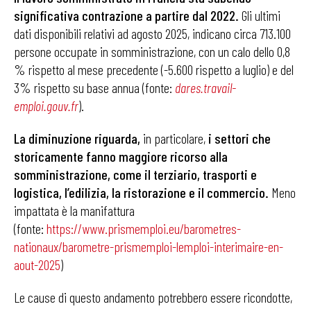
significativa contrazione a partire dal 2022.
Gli ultimi
dati disponibili relativi ad agosto 2025, indicano circa 713.100
persone occupate in somministrazione, con un calo dello 0,8
% rispetto al mese precedente (-5.600 rispetto a luglio) e del
3% rispetto su base annua (fonte:
dares.travail-
emploi.gouv.fr
).
La diminuzione riguarda,
in particolare,
i settori che
storicamente fanno maggiore ricorso alla
somministrazione, come il terziario, trasporti e
logistica, l’edilizia, la ristorazione e il commercio.
Meno
impattata è la manifattura
(fonte:
https://www.prismemploi.eu/barometres-
nationaux/barometre-prismemploi-lemploi-interimaire-en-
aout-2025
)
Le cause di questo andamento potrebbero essere ricondotte,