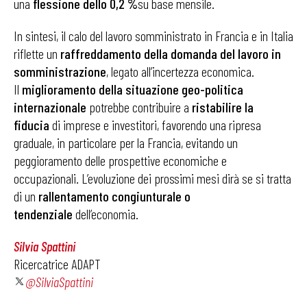
una
flessione dello 0,2 %
su base mensile.
In sintesi, il calo del lavoro somministrato in Francia e in Italia
riflette un
raffreddamento della domanda del lavoro in
somministrazione
, legato all’incertezza economica.
Il
miglioramento della situazione geo-politica
internazionale
potrebbe contribuire a
ristabilire la
fiducia
di imprese e investitori, favorendo una ripresa
graduale, in particolare per la Francia, evitando un
peggioramento delle prospettive economiche e
occupazionali. L’evoluzione dei prossimi mesi dirà se si tratta
di un
rallentamento congiunturale o
tendenziale
dell’economia.
Silvia Spattini
Ricercatrice ADAPT
@SilviaSpattini