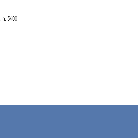
, n. 3400
 ADAPT