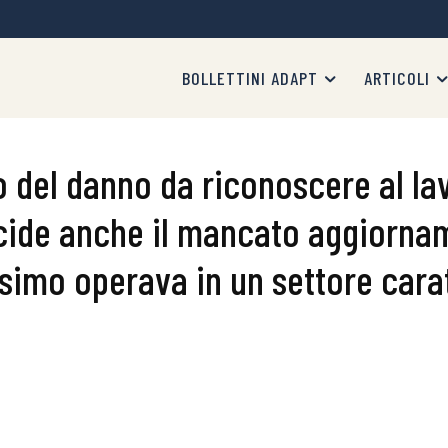
BOLLETTINI ADAPT
ARTICOLI
to del danno da riconoscere al lav
ide anche il mancato aggiornam
esimo operava in un settore cara