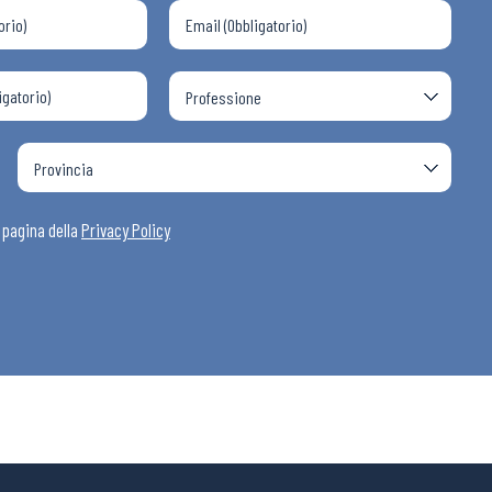
i
a pagina della
Privacy Policy