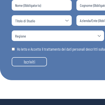
Articoli
Osservator
Eventi
Ho letto e Accetto il trattamento dei dati personali descritti sull
Chi Siamo
Iscriviti