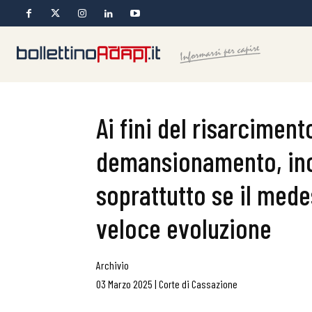
Ai fini del risarcimen
demansionamento, inc
soprattutto se il med
veloce evoluzione
Archivio
03 Marzo 2025
|
Corte di Cassazione