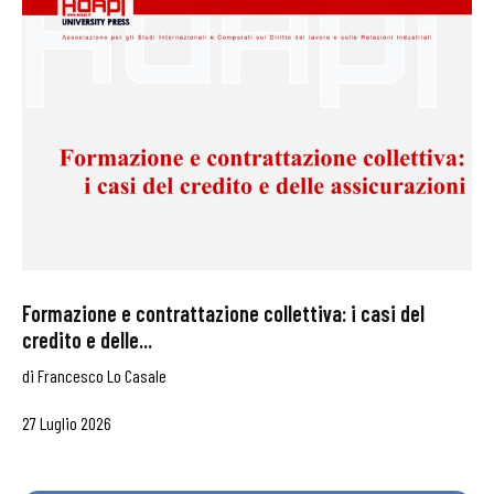
Formazione e contrattazione collettiva: i casi del
credito e delle...
di
Francesco Lo Casale
27 Luglio 2026