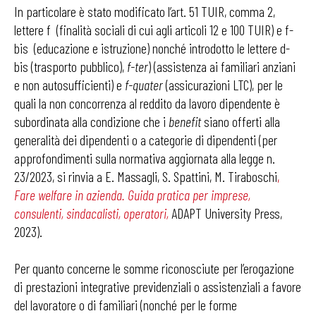
In particolare è stato modificato l’art. 51 TUIR, comma 2,
lettere f (finalità sociali di cui agli articoli 12 e 100 TUIR) e f-
bis (educazione e istruzione) nonché introdotto le lettere d-
bis (trasporto pubblico),
f-ter
) (assistenza ai familiari anziani
e non autosufficienti) e
f-quater
(assicurazioni LTC), per le
quali la non concorrenza al reddito da lavoro dipendente è
subordinata alla condizione che i
benefit
siano offerti alla
generalità dei dipendenti o a categorie di dipendenti (per
approfondimenti sulla normativa aggiornata alla legge n.
23/2023, si rinvia a E. Massagli, S. Spattini, M. Tiraboschi
,
Fare welfare in azienda. Guida pratica per imprese,
consulenti, sindacalisti, operatori
,
ADAPT University Press,
2023).
Per quanto concerne le somme riconosciute per l’erogazione
di prestazioni integrative previdenziali o assistenziali a favore
del lavoratore o di familiari (nonché per le forme