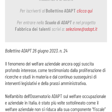
Per iscriverti al
Bollettino ADAPT
clicca qui
Per entrare nella
Scuola di ADAPT
e nel progetto
Fabbrica dei talenti
scrivi a:
selezione@adapt.it
Bollettino ADAPT 26 giugno 2023, n. 24
Il fenomeno del welfare aziendale ancora oggi suscita
profondo interesse, come testimoniato dalla proliferazione di
ricerche e studi in materia e dal continuo susseguirsi di
interventi legislativi e della prassi amministrativa.
Nell’ambito dell’Osservatorio ADAPT sul welfare occupazionale
e aziendale in Italia, è stato più volte sottolineato come il
welfare aziendale non si riduca alla sua componente “fiscale”