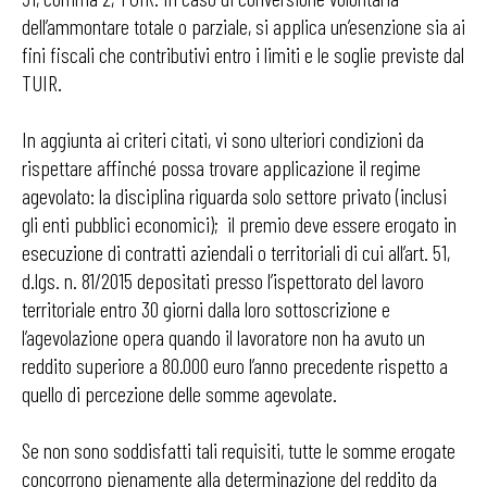
dell’ammontare totale o parziale, si applica un’esenzione sia ai
fini fiscali che contributivi entro i limiti e le soglie previste dal
TUIR.
In aggiunta ai criteri citati, vi sono ulteriori condizioni da
rispettare affinché possa trovare applicazione il regime
agevolato: la disciplina riguarda solo settore privato (inclusi
gli enti pubblici economici); il premio deve essere erogato in
esecuzione di contratti aziendali o territoriali di cui all’art. 51,
d.lgs. n. 81/2015 depositati presso l’ispettorato del lavoro
territoriale entro 30 giorni dalla loro sottoscrizione e
l’agevolazione opera quando il lavoratore non ha avuto un
reddito superiore a 80.000 euro l’anno precedente rispetto a
quello di percezione delle somme agevolate.
Se non sono soddisfatti tali requisiti, tutte le somme erogate
concorrono pienamente alla determinazione del reddito da