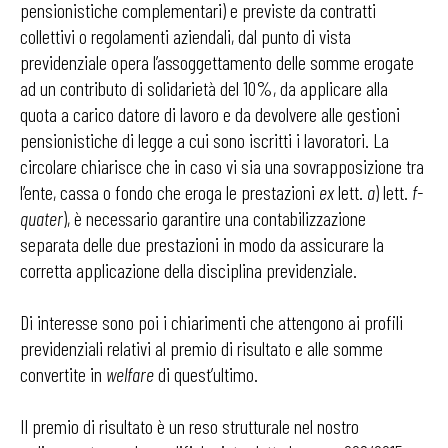
pensionistiche complementari) e previste da contratti
collettivi o regolamenti aziendali, dal punto di vista
previdenziale opera l’assoggettamento delle somme erogate
ad un contributo di solidarietà del 10%, da applicare alla
quota a carico datore di lavoro e da devolvere alle gestioni
pensionistiche di legge a cui sono iscritti i lavoratori. La
circolare chiarisce che in caso vi sia una sovrapposizione tra
l’ente, cassa o fondo che eroga le prestazioni
ex
lett.
a
) lett.
f-
quater
), è necessario garantire una contabilizzazione
separata delle due prestazioni in modo da assicurare la
corretta applicazione della disciplina previdenziale.
Di interesse sono poi i chiarimenti che attengono ai profili
previdenziali relativi al premio di risultato e alle somme
convertite in
welfare
di quest’ultimo.
Il premio di risultato è un reso strutturale nel nostro