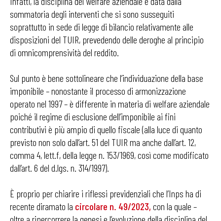
Infatti, la disciplina del welfare aziendale è data dalla
sommatoria degli interventi che si sono susseguiti
soprattutto in sede di legge di bilancio relativamente alle
disposizioni del TUIR, prevedendo delle deroghe al principio
di omnicomprensività del reddito.
Sul punto è bene sottolineare che l’individuazione della base
imponibile – nonostante il processo di armonizzazione
operato nel 1997 – è differente in materia di welfare aziendale
poiché il regime di esclusione dell’imponibile ai fini
contributivi è più ampio di quello fiscale (alla luce di quanto
previsto non solo dall’art. 51 del TUIR ma anche dall’art. 12,
comma 4, lett.f, della legge n. 153/1969, così come modificato
dall’art. 6 del d.lgs. n. 314/1997).
È proprio per chiarire i riflessi previdenziali che l’Inps ha di
recente diramato la
circolare n. 49/2023,
con la quale –
oltre a ripercorrere la genesi e l’evoluzione della disciplina del