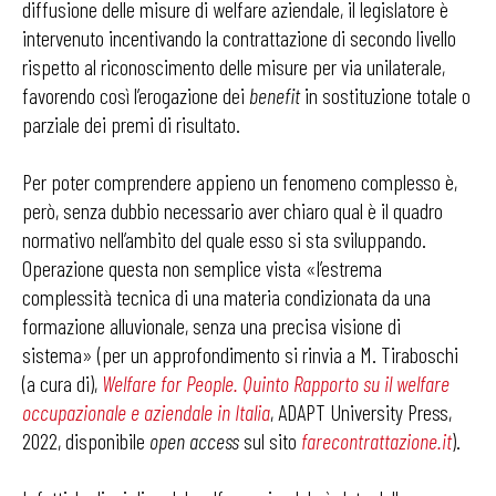
diffusione delle misure di welfare aziendale, il legislatore è
intervenuto incentivando la contrattazione di secondo livello
rispetto al riconoscimento delle misure per via unilaterale,
favorendo così l’erogazione dei
benefit
in sostituzione totale o
parziale dei premi di risultato.
Per poter comprendere appieno un fenomeno complesso è,
però, senza dubbio necessario aver chiaro qual è il quadro
normativo nell’ambito del quale esso si sta sviluppando.
Operazione questa non semplice vista «l’estrema
complessità tecnica di una materia condizionata da una
formazione alluvionale, senza una precisa visione di
sistema» (per un approfondimento si rinvia a M. Tiraboschi
(a cura di),
Welfare for People. Quinto Rapporto su il welfare
occupazionale e aziendale in Italia
, ADAPT University Press,
2022, disponibile
open access
sul sito
farecontrattazione.it
).