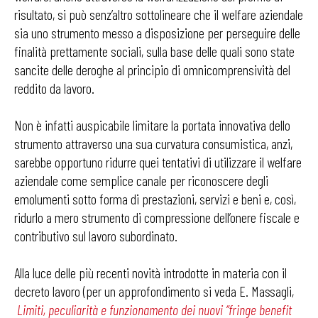
risultato, si può senz’altro sottolineare che il welfare aziendale
sia uno strumento messo a disposizione per perseguire delle
finalità prettamente sociali, sulla base delle quali sono state
sancite delle deroghe al principio di omnicomprensività del
reddito da lavoro.
Non è infatti auspicabile limitare la portata innovativa dello
strumento attraverso una sua curvatura consumistica, anzi,
sarebbe opportuno ridurre quei tentativi di utilizzare il welfare
aziendale come semplice canale per riconoscere degli
emolumenti sotto forma di prestazioni, servizi e beni e, così,
ridurlo a mero strumento di compressione dell’onere fiscale e
contributivo sul lavoro subordinato.
Alla luce delle più recenti novità introdotte in materia con il
decreto lavoro (per un approfondimento si veda E. Massagli,
Limiti, peculiarità e funzionamento dei nuovi “fringe benefit