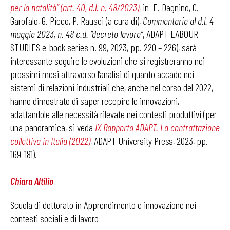
per la natalità” (art. 40, d.l. n. 48/2023)
,
in E. Dagnino, C.
Garofalo, G. Picco, P. Rausei (a cura di),
Commentario al d.l. 4
maggio 2023, n. 48 c.d. “decreto lavoro”
, ADAPT LABOUR
STUDIES e-book series n. 99, 2023, pp. 220 – 226), sarà
interessante seguire le evoluzioni che si registreranno nei
prossimi mesi attraverso l’analisi di quanto accade nei
sistemi di relazioni industriali che, anche nel corso del 2022,
hanno dimostrato di saper recepire le innovazioni,
adattandole alle necessità rilevate nei contesti produttivi (per
una panoramica, si veda
IX Rapporto ADAPT. La contrattazione
collettiva in Italia (2022)
,
ADAPT University Press, 2023, pp.
169-181).
Chiara Altilio
Scuola di dottorato in Apprendimento e innovazione nei
contesti sociali e di lavoro