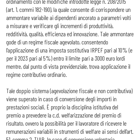
ordinamento con le modifiche introdotte legge n. 208/2015
(art. 1, commi 182-190), la quale consente di corrispondere un
ammontare variabile ai dipendenti ancorato a parametri volti
a misurare e verificare gli incrementi di produttività,
redditività, qualità, efficienza ed innovazione. Tale ammontare
gode di un regime fiscale agevolato, consentendo
l’applicazione di una imposta sostitutiva IRPEF pari al 10% (e
per il 2023 pari al 5%) entro il limite pari a 3000 euro lordi
mentre, dal punto di vista previdenziale, trova applicazione il
regime contributivo ordinario.
Tale doppio sistema (agevolazione fiscale e non contributiva)
viene superato in caso di conversione degli importi in
prestazioni sociali. È proprio la disciplina istitutiva del
premio a prevedere la c.d. welfarizzazione del premio di
risultato, ovvero la possibilità per il lavoratore di ricevere le
remunerazioni variabili in strumenti di welfare ai sensi dell’art.
51, comma 2, TUIR. In caso di conversione volontaria