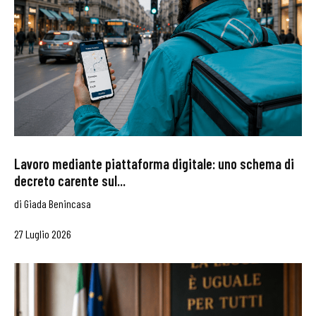
Lavoro mediante piattaforma digitale: uno schema di
decreto carente sul...
di
Giada Benincasa
27 Luglio 2026