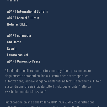
ADAPT International Bulletin
ADAPT Special Bulletin
Noticias CIELO
ADAPT sui media
Chi Siamo
Eventi
Lavora con Noi
ADAPT University Press
Gli scritti disponibili su questo sito sono copy-free e possono essere
singolarmente riprodotti on line o su carta, anche senza specifica
autorizzazione, laddove vengano mantenuti inalterati il contenuto e il titolo
e a condizione che sia indicata sotto il titolo, quale fonte, “tratto da
www.bollettinoadapt.it n.X, data“
Pubblicazione on line della Collana ADAPT ISSN 2240-2721 Registrazione