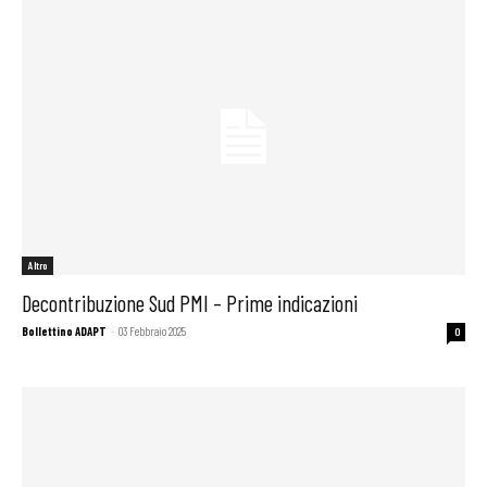
Altro
Decontribuzione Sud PMI – Prime indicazioni
Bollettino ADAPT
-
03 Febbraio 2025
0