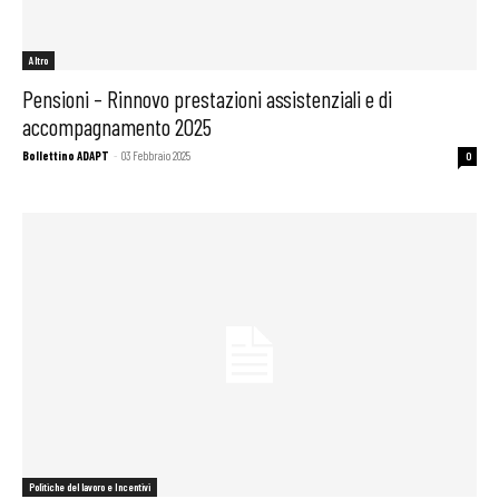
Altro
Pensioni – Rinnovo prestazioni assistenziali e di
accompagnamento 2025
Bollettino ADAPT
-
03 Febbraio 2025
0
Politiche del lavoro e Incentivi