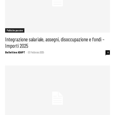
Politiche passive
Integrazione salariale, assegni, disoccupazione e fondi –
Importi 2025
Bollettino ADAPT
-
03 Febbraio 2025
0