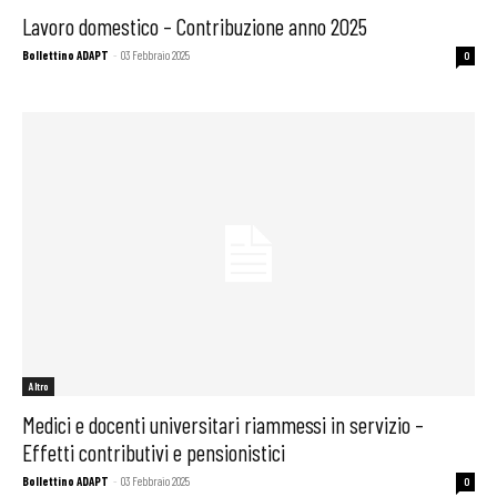
Lavoro domestico – Contribuzione anno 2025
Bollettino ADAPT
-
03 Febbraio 2025
0
Altro
Medici e docenti universitari riammessi in servizio –
Effetti contributivi e pensionistici
Bollettino ADAPT
-
03 Febbraio 2025
0