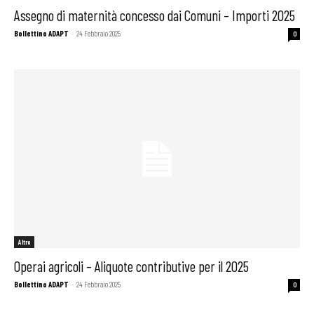
Assegno di maternità concesso dai Comuni – Importi 2025
Bollettino ADAPT
-
24 Febbraio 2025
0
Altro
Operai agricoli – Aliquote contributive per il 2025
Bollettino ADAPT
-
24 Febbraio 2025
0