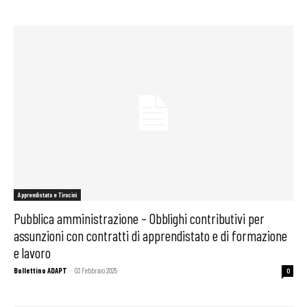
Apprendistato e Tirocini
Pubblica amministrazione – Obblighi contributivi per
assunzioni con contratti di apprendistato e di formazione
e lavoro
Bollettino ADAPT
-
03 Febbraio 2025
0