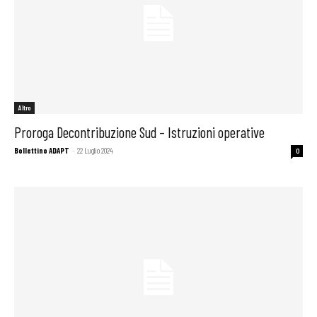
Altro
Proroga Decontribuzione Sud – Istruzioni operative
Bollettino ADAPT
-
22 Luglio 2024
0