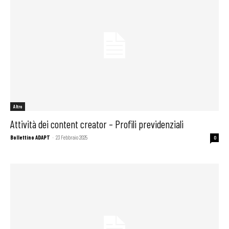
Altro
Attività dei content creator – Profili previdenziali
Bollettino ADAPT
-
23 Febbraio 2025
0