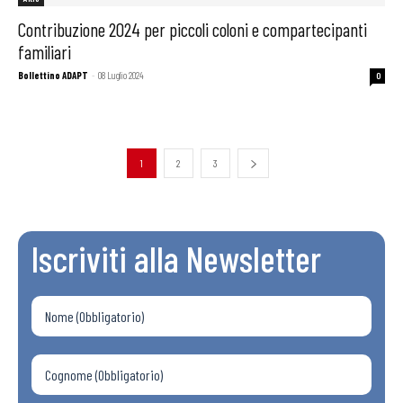
Contribuzione 2024 per piccoli coloni e compartecipanti
familiari
Bollettino ADAPT
-
08 Luglio 2024
0
1
2
3
Iscriviti alla Newsletter