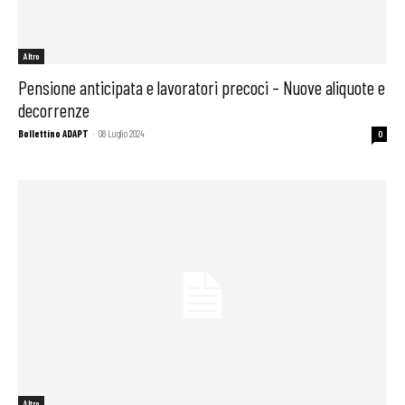
Altro
Pensione anticipata e lavoratori precoci – Nuove aliquote e
decorrenze
Bollettino ADAPT
-
08 Luglio 2024
0
Altro