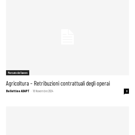
Mercato del lavoro
Agricoltura – Retribuzioni contrattuali degli operai
Bollettino ADAPT
-
18 Novembre 2024
0