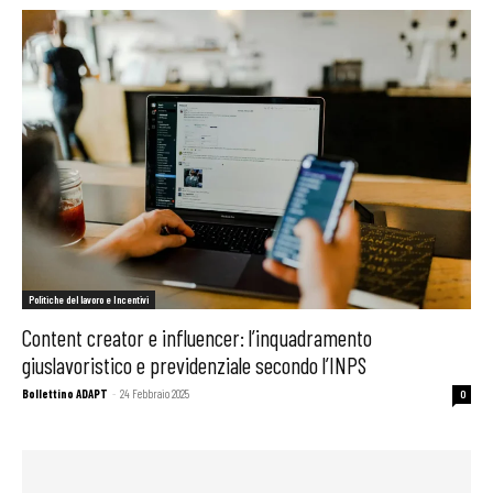
Politiche del lavoro e Incentivi
Content creator e influencer: l’inquadramento
giuslavoristico e previdenziale secondo l’INPS
Bollettino ADAPT
-
24 Febbraio 2025
0