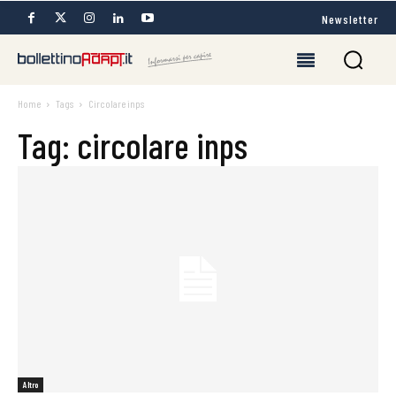
Newsletter
Home
Tags
Circolare inps
Tag: circolare inps
Altro