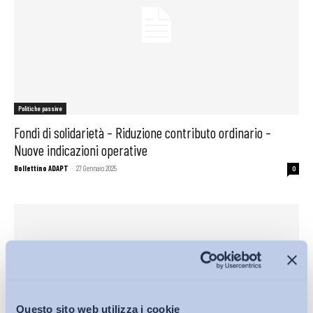
Politiche passive
Fondi di solidarietà – Riduzione contributo ordinario –
Nuove indicazioni operative
Bollettino ADAPT
-
27 Gennaio 2025
0
Questo sito web utilizza i cookie