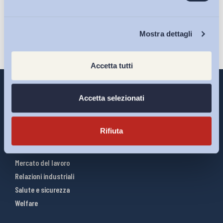
Iscriviti
Chi Siamo
Mostra dettagli
Accetta tutti
Accetta selezionati
Interventi ADAPT
Rifiuta
Infografiche
Riforme del lavoro
Mercato del lavoro
Relazioni industriali
Salute e sicurezza
Welfare