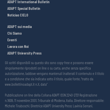
ADAPT International Bulletin
ADAPT Special Bulletin
Noticias CIELO
ADAPT sui media
Chi Siamo
Eventi
Lavora con Noi
ADAPT University Press
Gli scritti disponibili su questo sito sono copy-free e possono essere
singolarmente riprodotti on line o su carta, anche senza specifica
autorizzazione, laddove vengano mantenuti inalterati il contenuto e il titolo
e a condizione che sia indicata sotto il titolo, quale fonte, “tratto da
www.bollettinoadapt.it n.X, data“
Pubblicazione on line della Collana ADAPT ISSN 2240-2721 Registrazione
n.1609, 11 novembre 2001, Tribunale di Modena, Italia. Direttore responsabile:
Michele Tiraboschi; Direttrice ADAPT University Press: Lavinia Serrani.