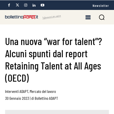
Newsletter
Una nuova “war for talent”?
Alcuni spunti dal report
Retaining Talent at All Ages
(OECD)
Interventi ADAPT
,
Mercato del lavoro
30 Gennaio 2023
|
di
Bollettino ADAPT