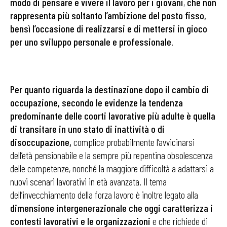
modo di pensare e vivere il lavoro per i giovani
,
che non
rappresenta più soltanto l’ambizione del posto fisso,
bensì l’occasione di realizzarsi e di mettersi in gioco
per uno sviluppo personale e professionale
.
Per quanto riguarda la destinazione dopo il cambio di
occupazione, secondo le evidenze la tendenza
predominante delle coorti lavorative più adulte è quella
di transitare in uno stato di inattività o di
disoccupazione,
complice probabilmente l’avvicinarsi
dell’età pensionabile e la sempre più repentina obsolescenza
delle competenze, nonché la maggiore difficoltà a adattarsi a
nuovi scenari lavorativi in età avanzata. Il tema
dell’invecchiamento della forza lavoro è inoltre legato alla
dimensione intergenerazionale che oggi caratterizza i
contesti lavorativi e le organizzazioni
e che richiede di