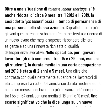
Oltre a una situazione di
talent
e
labour shortage
, si è
anche ridotta, di circa 9 mesi tra il 2012 e il 2019, la
cosiddetta “
job tenure
” ossia il tempo di permanenza di
una persona nella stessa azienda.
Soprattutto per i più
giovani questa tendenza ha significato mettersi alla ricerca di
un nuovo lavoro che meglio sapesse rispondere alle loro
esigenze e ad una rinnovata richiesta di qualità
dell’esperienza lavorativa.
Nello specifico, per i giovani
lavoratori (di età compresa tra i 15 e i 29 anni, esclusi
gli studenti), la durata media in una certa occupazione
nel 2019 è stata di
2 anni e 5 mesi
. Una cifra che
contrasta con quella nettamente superiore dei lavoratori di
età compresa tra i 30 e i 54 anni, la cui durata media era di 10
anni e un mese, e dei lavoratori più anziani, di età compresa
tra i 55 e i 64 anni, con una media di 18 anni e 10 mesi.
Uno
scarto significativo che la dice lunga su un nuovo