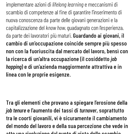
implementare azioni di
lifelong learning
e meccanismi di
scambio di competenze al fine di garantire l’inserimento di
nuova conoscenza da parte delle giovani generazioni e la
capitalizzazione del
know how
, guadagnato con l’esperienza,
da parte dei lavoratori più maturi.
Guardando ai giovani, il
cambio di un’occupazione coincide sempre più spesso
non con la fuoriuscita dal mercato del lavoro, bensì con
la ricerca di un’altra occupazione (il cosiddetto
job
hopping
) e di un’azienda maggiormente attrattiva e in
linea con le proprie esigenze.
Tra gli elementi che provano a spiegare l’erosione della
job tenure
e l’aumento dei tassi di
turnover
, soprattutto
tra le coorti giovanili, vi è sicuramente il cambiamento
del mondo del lavoro e della sua percezione che vede in
atto una rivoluzione dal punto di vista dello scambio