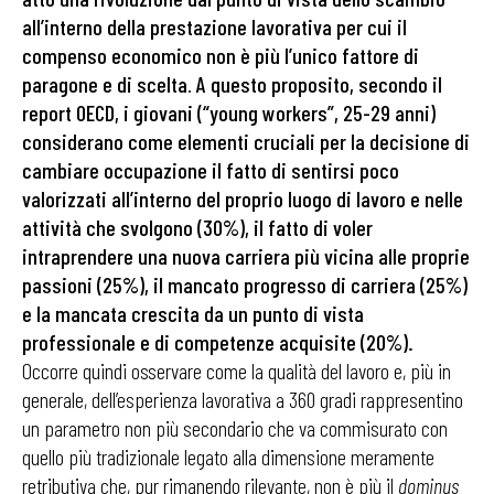
all’interno della prestazione lavorativa per cui il
compenso economico non è più l’unico fattore di
paragone e di scelta
.
A questo proposito, secondo il
report OECD, i giovani (“young workers”, 25-29 anni)
considerano come elementi cruciali per la decisione di
cambiare occupazione il fatto di sentirsi poco
valorizzati all’interno del proprio luogo di lavoro e nelle
attività che svolgono (30%), il fatto di voler
intraprendere una nuova carriera più vicina alle proprie
passioni (25%), il mancato progresso di carriera (25%)
e la mancata crescita da un punto di vista
professionale e di competenze acquisite (20%).
Occorre quindi osservare come la qualità del lavoro e, più in
generale, dell’esperienza lavorativa a 360 gradi rappresentino
un parametro non più secondario che va commisurato con
quello più tradizionale legato alla dimensione meramente
retributiva che, pur rimanendo rilevante, non è più il
dominus