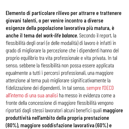
Elemento di particolare rilievo per attrarre e trattenere
giovani talenti, o per venire incontro a diverse
esigenze della popolazione lavorativa più matura, è
anche il tema del
work-life balance.
Secondo il report, la
flessibilità degli orari (e delle modalità) di lavoro è infatti in
grado di migliorare la percezione che i dipendenti hanno del
proprio equilibrio tra vita professionale e vita privata. In tal
senso, sebbene la flessibilità non possa essere applicata
egualmente a tutti i percorsi professionali, una maggiore
attenzione al tema può migliorare significativamente la
fidelizzazione dei dipendenti. In tal senso,
sempre l’OECD
all’interno di una sua analisi
ha messo in evidenza come a
fronte della concessione di maggiore flessibilità vengono
riportati dagli stessi lavoratori alcuni benefici quali
maggiore
produttività nell’ambito della propria prestazione
(80%), maggiore soddisfazione lavorativa (60%) e