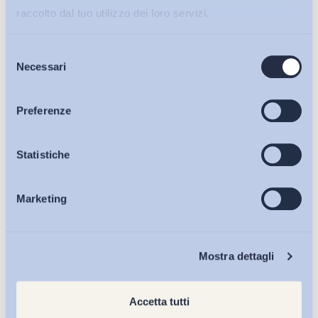
raccolto dal tuo utilizzo dei loro servizi.
Selezione
Bollettini ADAPT
Necessari
del
consenso
Articoli
Preferenze
Osservatori
Statistiche
Marketing
Eventi
Chi Siamo
Mostra dettagli
Accetta tutti