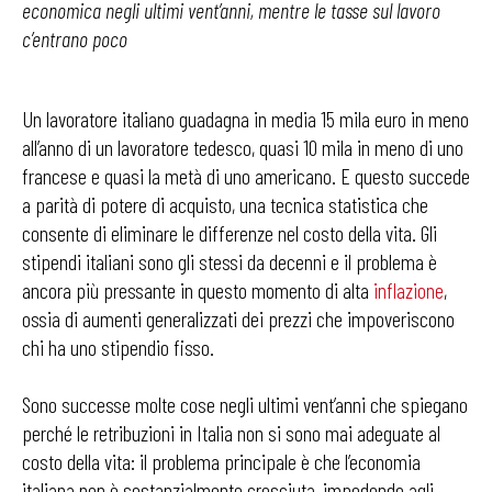
economica negli ultimi vent’anni, mentre le tasse sul lavoro
c’entrano poco
Un lavoratore italiano guadagna in media 15 mila euro in meno
all’anno di un lavoratore tedesco, quasi 10 mila in meno di uno
francese e quasi la metà di uno americano. E questo succede
a parità di potere di acquisto, una tecnica statistica che
consente di eliminare le differenze nel costo della vita. Gli
stipendi italiani sono gli stessi da decenni e il problema è
ancora più pressante in questo momento di alta
inflazione
,
ossia di aumenti generalizzati dei prezzi che impoveriscono
chi ha uno stipendio fisso.
Sono successe molte cose negli ultimi vent’anni che spiegano
perché le retribuzioni in Italia non si sono mai adeguate al
costo della vita: il problema principale è che l’economia
italiana non è sostanzialmente cresciuta, impedendo agli