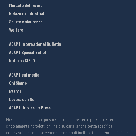
Mercato del lavoro
Relazioni industriali
Salute e sicurezza
Welfare
ADAPT International Bulletin
ADAPT Special Bulletin
Noticias CIELO
ADAPT sui media
Chi Siamo
Eventi
Lavora con Noi
ADAPT University Press
Gli scritti disponibili su questo sito sono copy-free e possono essere
singolarmente riprodotti on line o su carta, anche senza specifica
autorizzazione, laddove vengano mantenuti inalterati il contenuto e il titolo