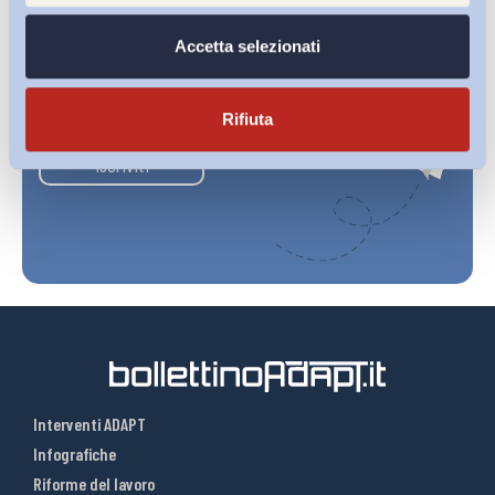
Accetta selezionati
Ho letto e Accetto il trattamento dei dati personali descritti
sulla pagina della
Privacy Policy
Rifiuta
Iscriviti
Interventi ADAPT
Infografiche
Riforme del lavoro