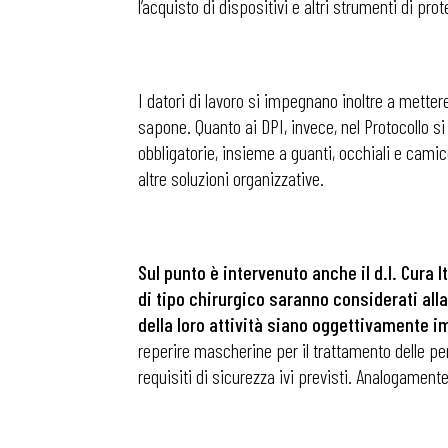
l’acquisto di dispositivi e altri strumenti di pro
I datori di lavoro si impegnano inoltre a mette
sapone. Quanto ai DPI, invece, nel Protocollo si
obbligatorie, insieme a guanti, occhiali e camic
altre soluzioni organizzative.
Sul punto è intervenuto anche il d.l. Cura I
di tipo chirurgico saranno considerati alla
della loro attività siano oggettivamente i
reperire mascherine per il trattamento delle per
requisiti di sicurezza ivi previsti. Analogamente