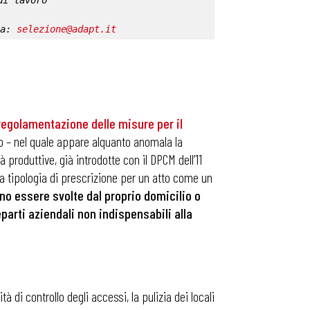
di lavoro
a: 
selezione@adapt.it
regolamentazione delle misure per il
 – nel quale appare alquanto anomala la
 produttive, già introdotte con il DPCM dell’11
ta tipologia di prescrizione per un atto come un
ono essere svolte dal proprio domicilio o
eparti aziendali non indispensabili alla
 di controllo degli accessi, la pulizia dei locali