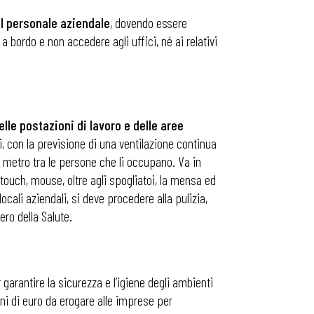
il personale aziendale
, dovendo essere
a bordo e non accedere agli uffici, né ai relativi
elle postazioni di lavoro e delle aree
i, con la previsione di una ventilazione continua
un metro tra le persone che li occupano. Va in
 touch, mouse, oltre agli spogliatoi, la mensa ed
cali aziendali, si deve procedere alla pulizia,
ero della Salute.
arantire la sicurezza e l’igiene degli ambienti
lioni di euro da erogare alle imprese per