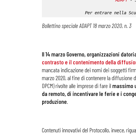
ADAPT
 - 
Per entrare nella 
Scu
Bollettino speciale ADAPT 18 marzo 2020, n. 3
Il 14 marzo Governo, organizzazioni datori
contrasto e il contenimento della diffusio
mancata indicazione dei nomi dei soggetti firmata
marzo 2020, al fine di contenere la diffusione d
DPCM) rivolte alle imprese di fare il
massimo ut
da remoto, di incentivare le ferie e i conge
produzione
.
Contenuti innovativi del Protocollo, invece, rigu