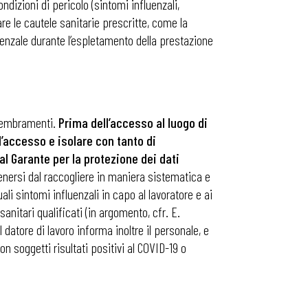
ndizioni di pericolo (sintomi influenzali,
re le cautele sanitarie prescritte, come la
uenzale durante l’espletamento della prestazione
assembramenti.
Prima dell’accesso al luogo di
l’accesso e isolare con tanto di
l Garante per la protezione dei dati
stenersi dal raccogliere in maniera sistematica e
li sintomi influenzali in capo al lavoratore e ai
anitari qualificati (in argomento, cfr. E.
 datore di lavoro informa inoltre il personale, e
on soggetti risultati positivi al COVID-19 o