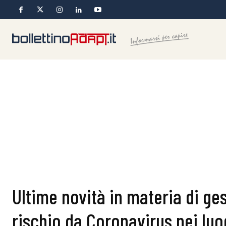
Ultime novità in materia di ge
rischio da Coronavirus nei luo