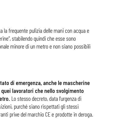
a la frequente pulizia delle mani con acqua e
erine”, stabilendo quindi che esse sono
sonale minore di un metro e non siano possibili
llo stato di emergenza, anche le mascherine
i quei lavoratori che nello svolgimento
metro.
Lo stesso decreto, data l’urgenza di
zioni, purché siano rispettati gli stessi
ltranti prive del marchio CE e prodotte in deroga.