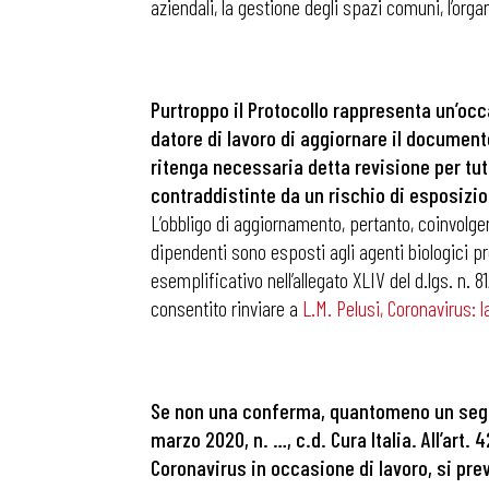
aziendali, la gestione degli spazi comuni, l’org
Purtroppo il Protocollo rappresenta un’oc
datore di lavoro di aggiornare il documento
ritenga necessaria detta revisione per tut
contraddistinte da un rischio di esposizio
L’obbligo di aggiornamento, pertanto, coinvolger
dipendenti sono esposti agli agenti biologici pre
esemplificativo nell’allegato XLIV del d.lgs. n.
consentito rinviare a
L.M. Pelusi, Coronavirus: l
Se non una conferma, quantomeno un segnal
marzo 2020, n. …, c.d. Cura Italia. All’art.
Coronavirus in occasione di lavoro, si prev