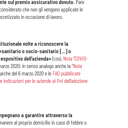
ente sul premio assicurativo dovuto.
Pare
considerato che non gli vengono applicate le
ncretizzato in occasione di lavoro.
ituzionale volte a riconoscere la
 «sanitario o socio-sanitario […] o
 espositivo dell’azienda»
(così,
Nota “COVID-
 marzo 2020; in senso analogo anche la
“Nota
arche del 6 marzo 2020 e le
FAQ pubblicate
e indicazioni per le aziende ai fini dell’adozione
impegnano a garantire attraverso la
imanere al proprio domicilio in caso di febbre o