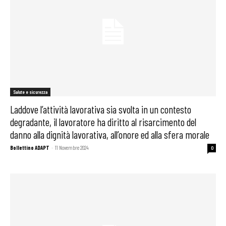
Salute e sicurezza
Laddove l’attività lavorativa sia svolta in un contesto
degradante, il lavoratore ha diritto al risarcimento del
danno alla dignità lavorativa, all’onore ed alla sfera morale
Bollettino ADAPT
-
11 Novembre 2024
0