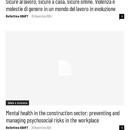
Sicure al lavoro, sicure a casa, sicure online. Violenza e
molestie di genere in un mondo del lavoro in evoluzione
Bollettino ADAPT
-
25 Novembre 2024
0
Salute e sicurezza
Mental health in the construction sector: preventing and
managing psychosocial risks in the workplace
Bollettino ADAPT
-
18 Novembre 2024
0