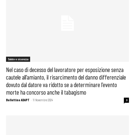
Salute e sicurezza
Nel caso di decesso del lavoratore per esposizione senza
cautele all’amianto, il risarcimento del danno differenziale
dovuto dal datore va ridotto se a determinare l’evento
morte ha concorso anche il tabagismo
Bollettino ADAPT
-
11 Novembre 2024
0