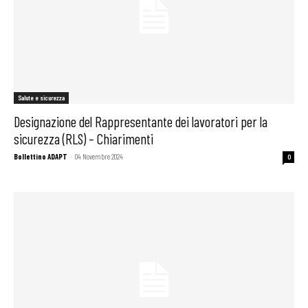
Salute e sicurezza
Designazione del Rappresentante dei lavoratori per la
sicurezza (RLS) – Chiarimenti
Bollettino ADAPT
-
04 Novembre 2024
0