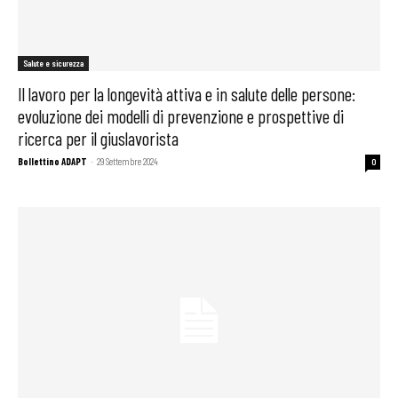
Salute e sicurezza
Il lavoro per la longevità attiva e in salute delle persone:
evoluzione dei modelli di prevenzione e prospettive di
ricerca per il giuslavorista
Bollettino ADAPT
-
29 Settembre 2024
0