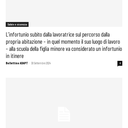
Salute e sicurezza
L’infortunio subìto dalla lavoratrice sul percorso dalla
propria abitazione – in quel momento il suo luogo di lavoro
– alla scuola della figlia minore va considerato un infortunio
in itinere
Bollettino ADAPT
-
30 Settembre 2024
0