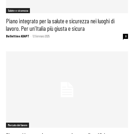
Salute e sicurezza
Piano integrato per la salute e sicurezza nei luoghi di
lavoro. Per un’Italia più giusta e sicura
Bollettino ADAPT
-
12 Gennaio 2025
0
Mercato del lavoro