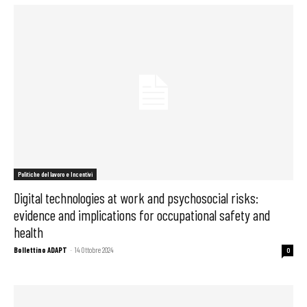
Politiche del lavoro e Incentivi
Digital technologies at work and psychosocial risks:
evidence and implications for occupational safety and
health
Bollettino ADAPT
-
14 Ottobre 2024
0