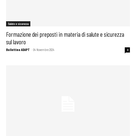
Salute e sicurezza
Formazione dei preposti in materia di salute e sicurezza
sul lavoro
Bollettino ADAPT
-
04 Novembre 2024
0