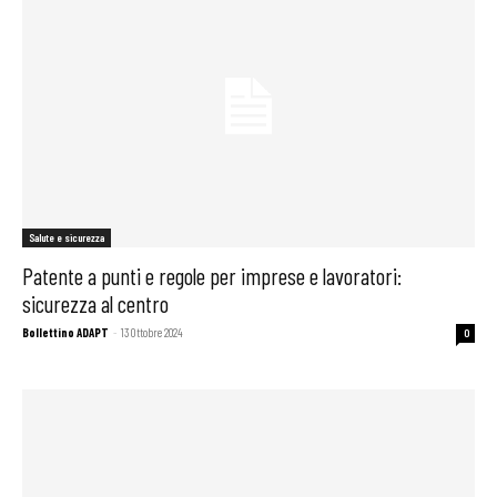
Salute e sicurezza
Patente a punti e regole per imprese e lavoratori:
sicurezza al centro
Bollettino ADAPT
-
13 Ottobre 2024
0