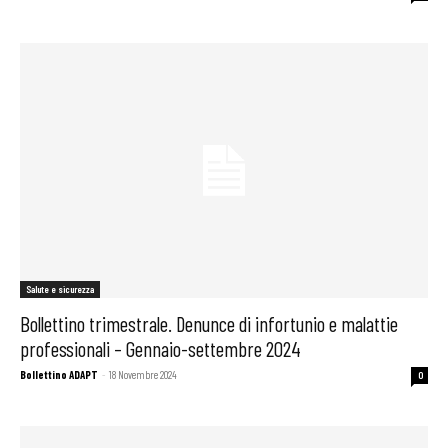
Salute e sicurezza
Bollettino trimestrale. Denunce di infortunio e malattie
professionali – Gennaio-settembre 2024
Bollettino ADAPT
-
18 Novembre 2024
0