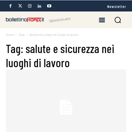
Newsletter
Home
Tags
Salute e sicurezza nei luoghi di lavoro
Tag: salute e sicurezza nei
luoghi di lavoro