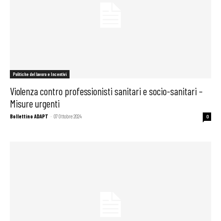
Politiche del lavoro e Incentivi
Violenza contro professionisti sanitari e socio-sanitari –
Misure urgenti
Bollettino ADAPT
-
07 Ottobre 2024
0