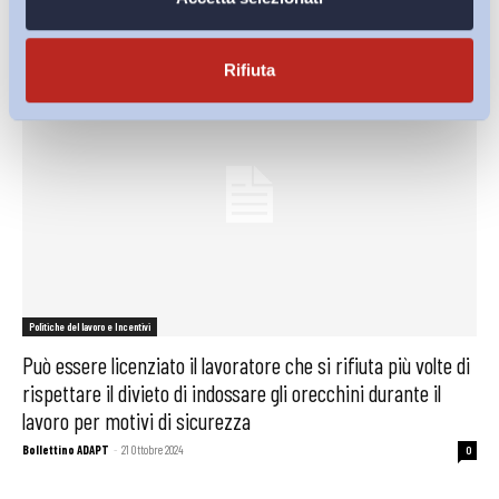
Rifiuta
Politiche del lavoro e Incentivi
Può essere licenziato il lavoratore che si rifiuta più volte di
rispettare il divieto di indossare gli orecchini durante il
lavoro per motivi di sicurezza
Bollettino ADAPT
-
21 Ottobre 2024
0