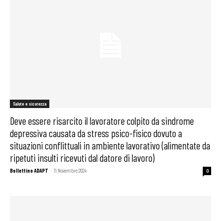
Salute e sicurezza
Deve essere risarcito il lavoratore colpito da sindrome
depressiva causata da stress psico-fisico dovuto a
situazioni conflittuali in ambiente lavorativo (alimentate da
ripetuti insulti ricevuti dal datore di lavoro)
Bollettino ADAPT
-
11 Novembre 2024
0