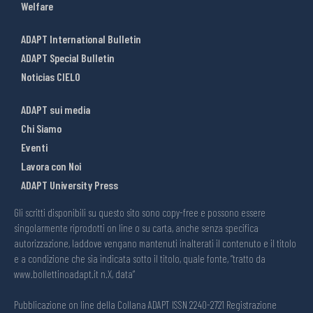
Welfare
ADAPT International Bulletin
ADAPT Special Bulletin
Noticias CIELO
ADAPT sui media
Chi Siamo
Eventi
Lavora con Noi
ADAPT University Press
Gli scritti disponibili su questo sito sono copy-free e possono essere
singolarmente riprodotti on line o su carta, anche senza specifica
autorizzazione, laddove vengano mantenuti inalterati il contenuto e il titolo
e a condizione che sia indicata sotto il titolo, quale fonte, “tratto da
www.bollettinoadapt.it n.X, data“
Pubblicazione on line della Collana ADAPT ISSN 2240-2721 Registrazione