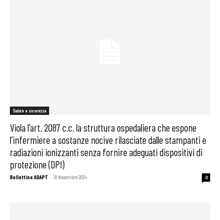
Salute e sicurezza
Viola l’art. 2087 c.c. la struttura ospedaliera che espone
l’infermiere a sostanze nocive rilasciate dalle stampanti e
radiazioni ionizzanti senza fornire adeguati dispositivi di
protezione (DPI)
Bollettino ADAPT
-
18 Novembre 2024
0