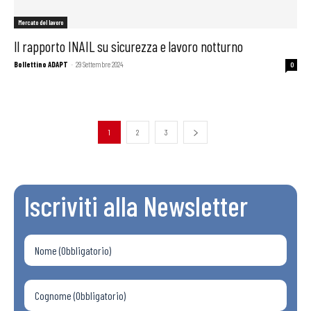
Mercato del lavoro
Il rapporto INAIL su sicurezza e lavoro notturno
Bollettino ADAPT
-
29 Settembre 2024
0
1
2
3
Iscriviti alla Newsletter