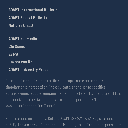
ADAPT International Bulletin
ADAPT Special Bulletin
Noticias CIELO
ADAPT sui media
Chi Siamo
Eventi
Lavora con Noi
ADAPT University Press
Gli scritti disponibili su questo sito sono copy-free e possono essere
singolarmente riprodotti on line o su carta, anche senza specifica
autorizzazione, laddove vengano mantenuti inalterati il contenuto e il titolo
e a condizione che sia indicata sotto il titolo, quale fonte, “tratto da
www.bollettinoadapt.it n.X, data“
Pubblicazione on line della Collana ADAPT ISSN 2240-2721 Registrazione
n.1609, 11 novembre 2001, Tribunale di Modena, Italia. Direttore responsabile: