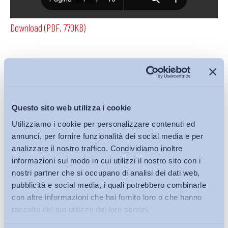
Download (PDF, 770KB)
Condividi su:
Questo sito web utilizza i cookie
Utilizziamo i cookie per personalizzare contenuti ed
Iscriviti alla Newsletter
annunci, per fornire funzionalità dei social media e per
analizzare il nostro traffico. Condividiamo inoltre
informazioni sul modo in cui utilizzi il nostro sito con i
nostri partner che si occupano di analisi dei dati web,
pubblicità e social media, i quali potrebbero combinarle
con altre informazioni che hai fornito loro o che hanno
raccolto dal tuo utilizzo dei loro servizi.