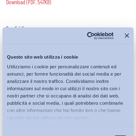
Download (PDF, 547KB)
Condividi su:
Questo sito web utilizza i cookie
Iscriviti alla Newsletter
Utilizziamo i cookie per personalizzare contenuti ed
annunci, per fornire funzionalità dei social media e per
analizzare il nostro traffico. Condividiamo inoltre
informazioni sul modo in cui utilizzi il nostro sito con i
nostri partner che si occupano di analisi dei dati web,
pubblicità e social media, i quali potrebbero combinarle
con altre informazioni che hai fornito loro o che hanno
raccolto dal tuo utilizzo dei loro servizi.
Selezione