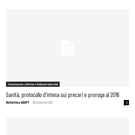
Contrattazione collettiva e Relazioni industriali
Sanità, protocollo d’intesa sui precari e proroga al 2016
Bollettino ADAPT
-
06 Dicembre 2013
0