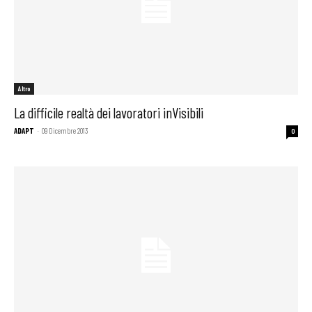
Altro
La difficile realtà dei lavoratori inVisibili
ADAPT
-
09 Dicembre 2013
0