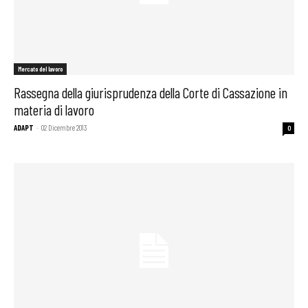
Mercato del lavoro
Rassegna della giurisprudenza della Corte di Cassazione in
materia di lavoro
ADAPT
-
02 Dicembre 2013
0