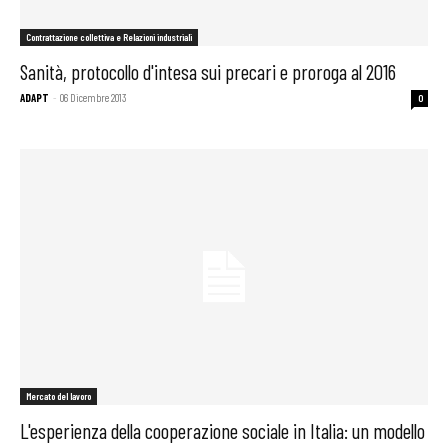
Contrattazione collettiva e Relazioni industriali
Sanità, protocollo d'intesa sui precari e proroga al 2016
ADAPT
-
06 Dicembre 2013
0
Mercato del lavoro
L'esperienza della cooperazione sociale in Italia: un modello