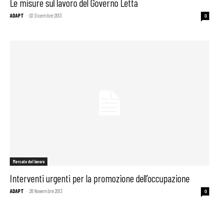
Le misure sul lavoro del Governo Letta
ADAPT
-
02 Dicembre 2013
0
Mercato del lavoro
Interventi urgenti per la promozione dell’occupazione
ADAPT
-
28 Novembre 2013
0