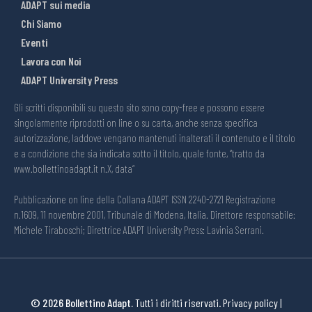
ADAPT sui media
Chi Siamo
Eventi
Lavora con Noi
ADAPT University Press
Gli scritti disponibili su questo sito sono copy-free e possono essere
singolarmente riprodotti on line o su carta, anche senza specifica
autorizzazione, laddove vengano mantenuti inalterati il contenuto e il titolo
e a condizione che sia indicata sotto il titolo, quale fonte, “tratto da
www.bollettinoadapt.it n.X, data“
Pubblicazione on line della Collana ADAPT ISSN 2240-2721 Registrazione
n.1609, 11 novembre 2001, Tribunale di Modena, Italia. Direttore responsabile:
Michele Tiraboschi; Direttrice ADAPT University Press: Lavinia Serrani.
© 2026 Bollettino Adapt.
Tutti i diritti riservati.
Privacy policy
|