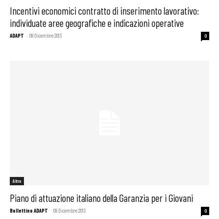
Incentivi economici contratto di inserimento lavorativo:
individuate aree geografiche e indicazioni operative
ADAPT
-
09 Dicembre 2013
0
Altro
Piano di attuazione italiano della Garanzia per i Giovani
Bollettino ADAPT
-
09 Dicembre 2013
0