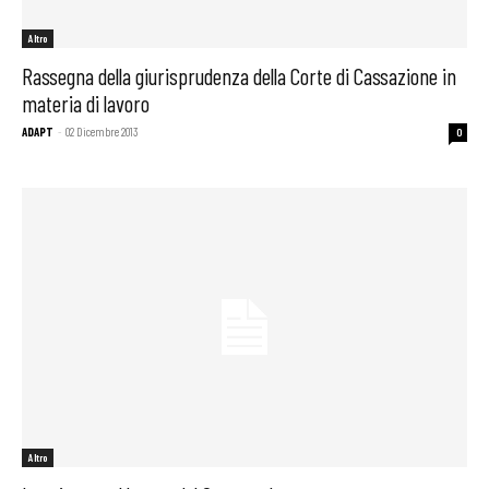
Altro
Rassegna della giurisprudenza della Corte di Cassazione in
materia di lavoro
ADAPT
-
02 Dicembre 2013
0
Altro