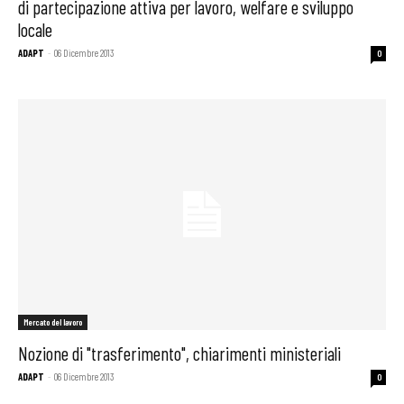
di partecipazione attiva per lavoro, welfare e sviluppo
locale
ADAPT
-
06 Dicembre 2013
0
Mercato del lavoro
Nozione di "trasferimento", chiarimenti ministeriali
ADAPT
-
06 Dicembre 2013
0