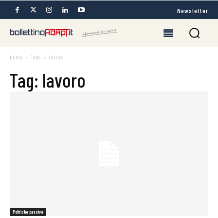
Newsletter
Home
Tags
Lavoro
Tag: lavoro
Politiche passive