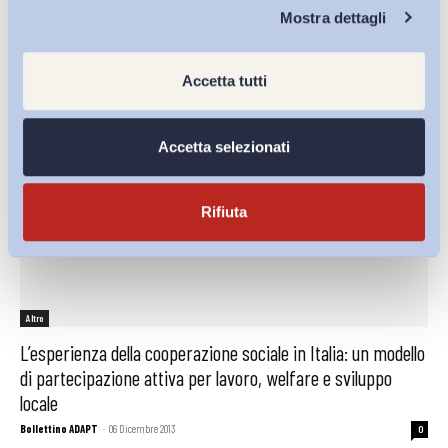
Chi Siamo
Mostra dettagli
ADAPT
-
06 Dicembre 2013
0
Accetta tutti
Accetta selezionati
Rifiuta
Altro
L’esperienza della cooperazione sociale in Italia: un modello
di partecipazione attiva per lavoro, welfare e sviluppo
locale
Bollettino ADAPT
-
06 Dicembre 2013
0