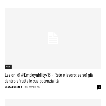
Altro
Lezioni di #Employability/13 – Rete e lavoro: se sei già
dentro sfrutta le sue potenzialità
Eliana Bellezza
-
09 Dicembre 2013
0