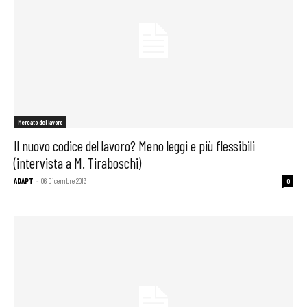
Mercato del lavoro
Il nuovo codice del lavoro? Meno leggi e più flessibili
(intervista a M. Tiraboschi)
ADAPT
-
06 Dicembre 2013
0