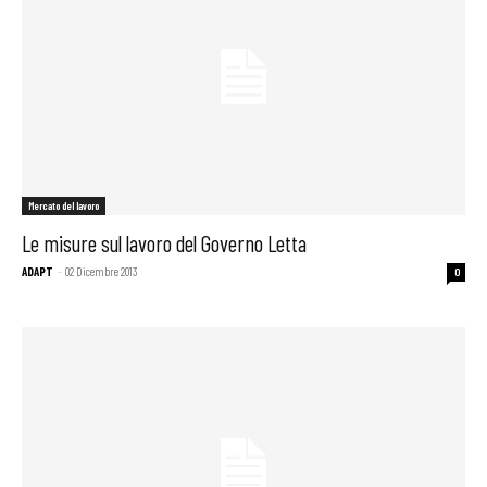
Mercato del lavoro
Le misure sul lavoro del Governo Letta
ADAPT
-
02 Dicembre 2013
0