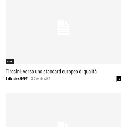
Altro
Tirocini: verso uno standard europeo di qualità
Bollettino ADAPT
-
09 Dicembre 2013
0