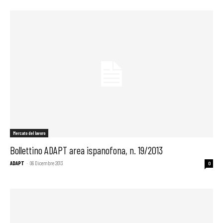
Mercato del lavoro
Bollettino ADAPT area ispanofona, n. 19/2013
ADAPT
-
06 Dicembre 2013
0