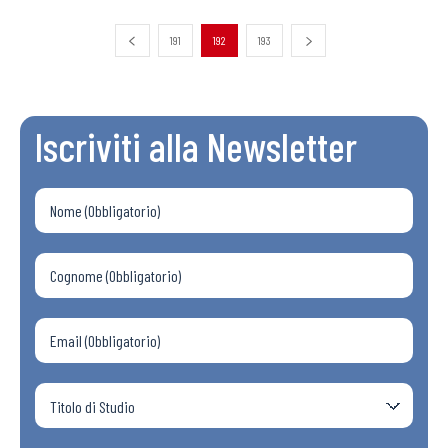
191
192
193
Iscriviti alla Newsletter