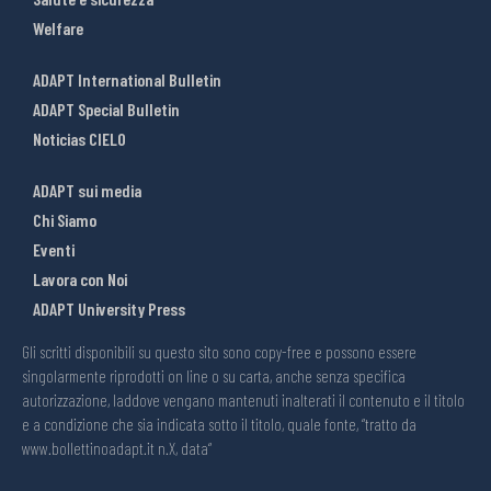
Welfare
ADAPT International Bulletin
ADAPT Special Bulletin
Noticias CIELO
ADAPT sui media
Chi Siamo
Eventi
Lavora con Noi
ADAPT University Press
Gli scritti disponibili su questo sito sono copy-free e possono essere
singolarmente riprodotti on line o su carta, anche senza specifica
autorizzazione, laddove vengano mantenuti inalterati il contenuto e il titolo
e a condizione che sia indicata sotto il titolo, quale fonte, “tratto da
www.bollettinoadapt.it n.X, data“