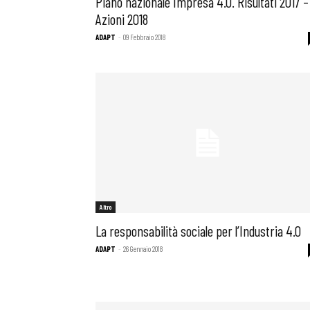
Piano nazionale Impresa 4.0. Risultati 2017 –
Azioni 2018
ADAPT
-
09 Febbraio 2018
Altro
La responsabilità sociale per l’Industria 4.0
ADAPT
-
26 Gennaio 2018
Bollettini
Articoli