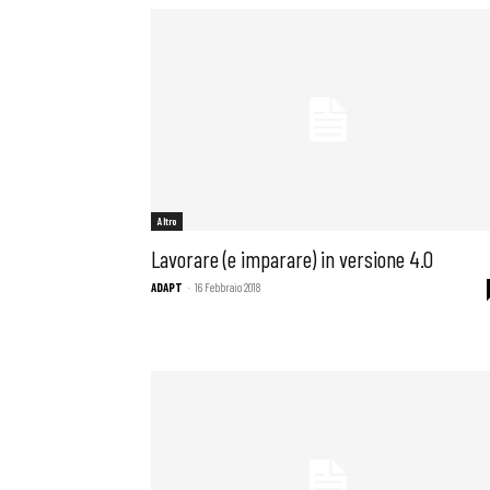
Altro
Lavorare (e imparare) in versione 4.0
ADAPT
-
16 Febbraio 2018