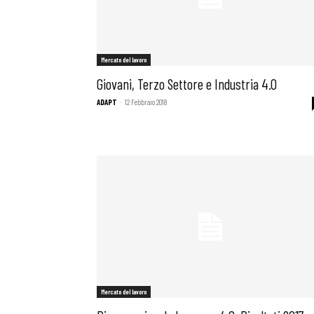
Mercato del lavoro
Giovani, Terzo Settore e Industria 4.0
ADAPT
-
12 Febbraio 2018
Mercato del lavoro