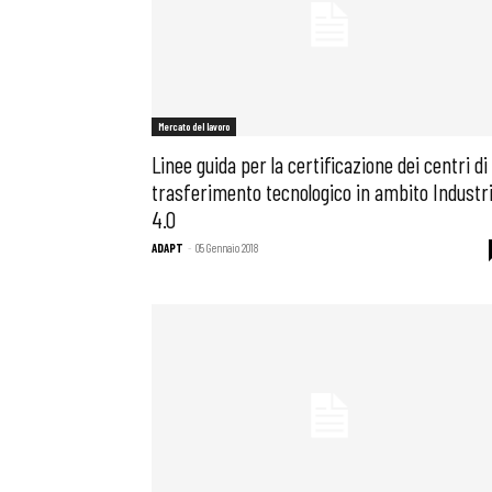
Mercato del lavoro
Linee guida per la certificazione dei centri di
trasferimento tecnologico in ambito Industr
4.0
ADAPT
-
05 Gennaio 2018