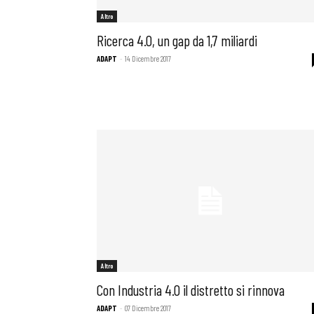
Altro
Ricerca 4.0, un gap da 1,7 miliardi
ADAPT
-
14 Dicembre 2017
Altro
Con Industria 4.0 il distretto si rinnova
ADAPT
-
07 Dicembre 2017