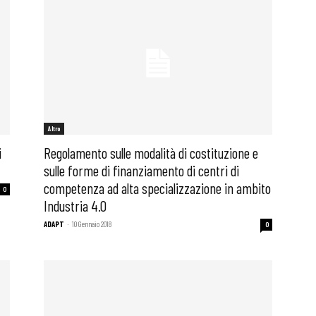
i
Altro
i
Regolamento sulle modalità di costituzione e
sulle forme di finanziamento di centri di
competenza ad alta specializzazione in ambito
0
Industria 4.0
ADAPT
-
10 Gennaio 2018
0