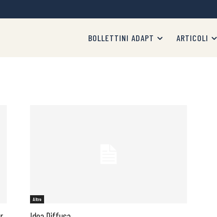
BOLLETTINI ADAPT
ARTICOLI
Altro
r
Idea Diffusa