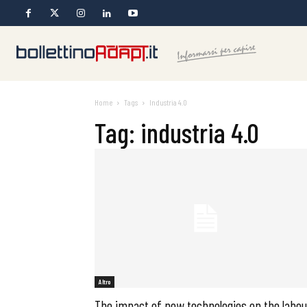
Home
Tags
Industria 4.0
Tag: industria 4.0
Altro
The impact of new technologies on the labou