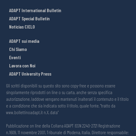
ADAPT International Bulletin
ADAPT Special Bulletin
Noticias CIELO
ADAPT sui media
Chi Siamo
Eventi
Lavora con Noi
ADAPT University Press
Gli scritti disponibili su questo sito sono copy-free e possono essere
singolarmente riprodotti on line o su carta, anche senza specifica
autorizzazione, laddove vengano mantenuti inalterati il contenuto e il titolo
e a condizione che sia indicata sotto il titolo, quale fonte, “tratto da
www.bollettinoadapt.it n.X, data“
Pubblicazione on line della Collana ADAPT ISSN 2240-2721 Registrazione
n.1609, 11 novembre 2001, Tribunale di Modena, Italia. Direttore responsabile: