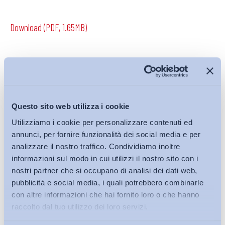
Download (PDF, 1.65MB)
Condividi su:
Questo sito web utilizza i cookie
Utilizziamo i cookie per personalizzare contenuti ed
Iscriviti alla Newsletter
annunci, per fornire funzionalità dei social media e per
analizzare il nostro traffico. Condividiamo inoltre
informazioni sul modo in cui utilizzi il nostro sito con i
nostri partner che si occupano di analisi dei dati web,
pubblicità e social media, i quali potrebbero combinarle
con altre informazioni che hai fornito loro o che hanno
raccolto dal tuo utilizzo dei loro servizi.