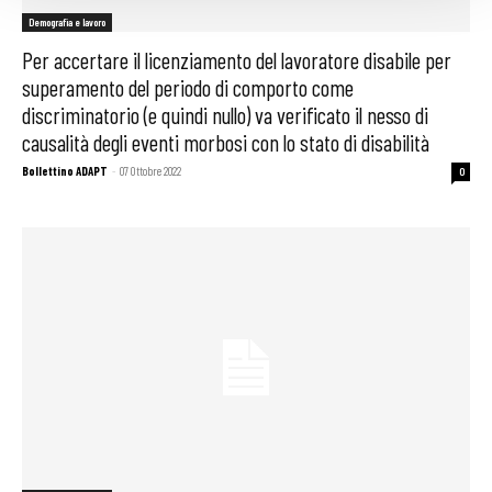
Demografia e lavoro
Per accertare il licenziamento del lavoratore disabile per
superamento del periodo di comporto come
discriminatorio (e quindi nullo) va verificato il nesso di
causalità degli eventi morbosi con lo stato di disabilità
Bollettino ADAPT
-
07 Ottobre 2022
0