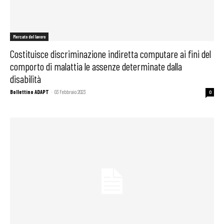
Mercato del lavoro
Costituisce discriminazione indiretta computare ai fini del
comporto di malattia le assenze determinate dalla
disabilità
Bollettino ADAPT
-
03 Febbraio 2023
0