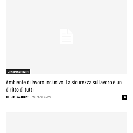
Demografia e lavoro
Ambiente di lavoro inclusivo. La sicurezza sul lavoro è un
diritto di tutti
Bollettino ADAPT
-
26 Febbraio 2023
0