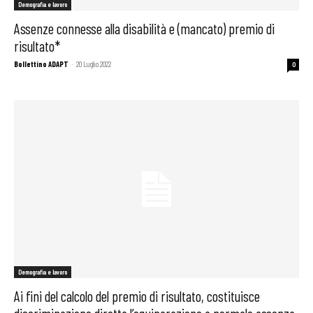
Demografia e lavoro
Assenze connesse alla disabilità e (mancato) premio di
risultato*
Bollettino ADAPT
-
20 Luglio 2022
0
Demografia e lavoro
Ai fini del calcolo del premio di risultato, costituisce