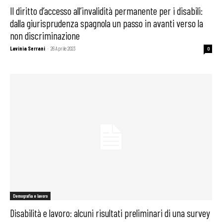
Il diritto d’accesso all’invalidità permanente per i disabili:
dalla giurisprudenza spagnola un passo in avanti verso la
non discriminazione
Lavinia Serrani
-
26 Aprile 2023
0
Demografia e lavoro
Disabilità e lavoro: alcuni risultati preliminari di una survey