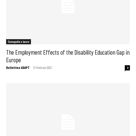
Demografia e lavoro
The Employment Effects of the Disability Education Gap in
Europe
Bollettino ADAPT
-
13 Febbraio 2023
0