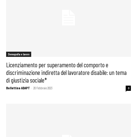
Demografia e lavoro
Licenziamento per superamento del comporto e
discriminazione indiretta del lavoratore disabile: un tema
di giustizia sociale*
Bollettino ADAPT
-
20 Febbraio 2023
0