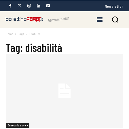
Newsletter
Home
Tags
Disabilità
Tag: disabilità
Demografia e lavoro