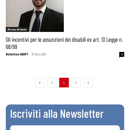
Mercato del lavoro
Gli incentivi per le assunzioni dei disabili ex art. 13 Legge n.
68/99
Bollettino ADAPT
-
20 Marzo 2022
0
3
4
5
Iscriviti alla Newsletter