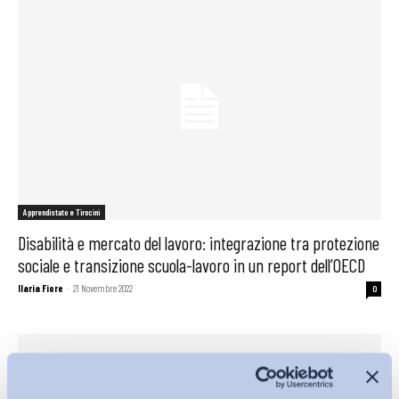
Apprendistato e Tirocini
Disabilità e mercato del lavoro: integrazione tra protezione
sociale e transizione scuola-lavoro in un report dell’OECD
Ilaria Fiore
-
21 Novembre 2022
0