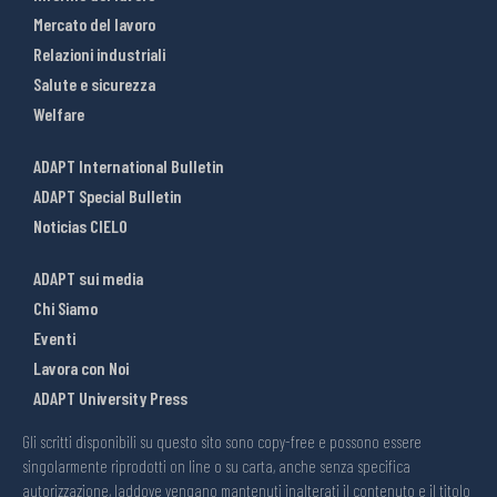
Mercato del lavoro
Relazioni industriali
Salute e sicurezza
Welfare
ADAPT International Bulletin
ADAPT Special Bulletin
Noticias CIELO
ADAPT sui media
Chi Siamo
Eventi
Lavora con Noi
ADAPT University Press
Gli scritti disponibili su questo sito sono copy-free e possono essere
singolarmente riprodotti on line o su carta, anche senza specifica
autorizzazione, laddove vengano mantenuti inalterati il contenuto e il titolo