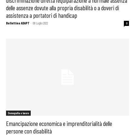
discriminazione diretta l’equiparazione a normale assenza
delle assenze dovute alla propria disabilità o a doveri di
assistenza a portatori di handicap
Bollettino ADAPT
-
08 Luglio 2022
0
Demografia e lavoro
Emancipazione economica e imprenditorialità delle
persone con disabilità