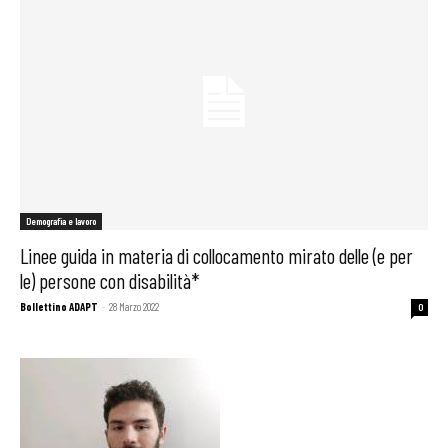
Demografia e lavoro
Linee guida in materia di collocamento mirato delle (e per
le) persone con disabilità*
Bollettino ADAPT
-
28 Marzo 2022
0