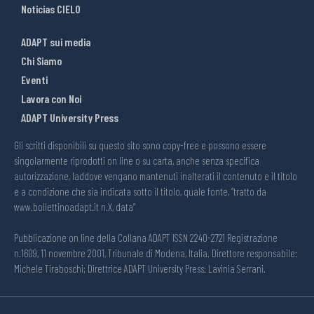
Noticias CIELO
ADAPT sui media
Chi Siamo
Eventi
Lavora con Noi
ADAPT University Press
Gli scritti disponibili su questo sito sono copy-free e possono essere
singolarmente riprodotti on line o su carta, anche senza specifica
autorizzazione, laddove vengano mantenuti inalterati il contenuto e il titolo
e a condizione che sia indicata sotto il titolo, quale fonte, “tratto da
www.bollettinoadapt.it n.X, data“
Pubblicazione on line della Collana ADAPT ISSN 2240-2721 Registrazione
n.1609, 11 novembre 2001, Tribunale di Modena, Italia. Direttore responsabile:
Michele Tiraboschi; Direttrice ADAPT University Press: Lavinia Serrani.