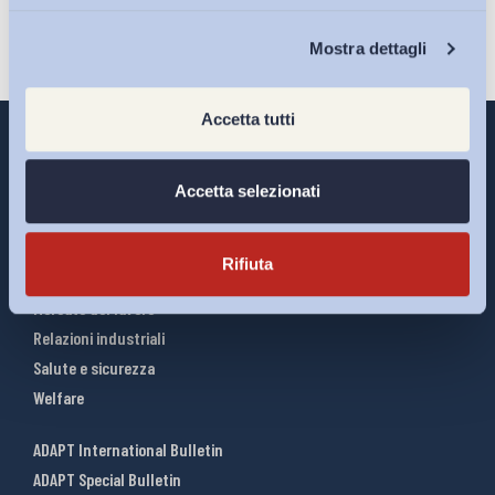
Chi Siamo
Mostra dettagli
Accetta tutti
Accetta selezionati
Interventi ADAPT
Infografiche
Rifiuta
Riforme del lavoro
Mercato del lavoro
Relazioni industriali
Salute e sicurezza
Welfare
ADAPT International Bulletin
ADAPT Special Bulletin