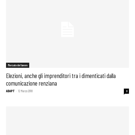
Mercato del lavoro
Elezioni, anche gli imprenditori tra i dimenticati dalla
comunicazione renziana
ADAPT
-
12 Marzo 2018
0