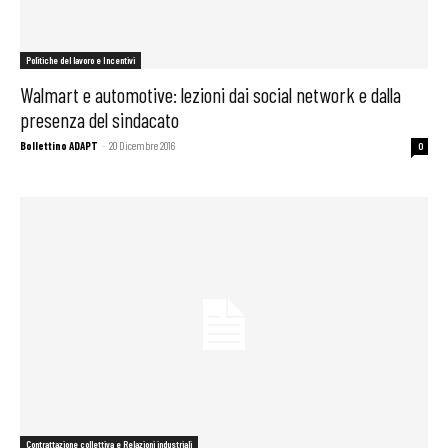
Politiche del lavoro e Incentivi
Walmart e automotive: lezioni dai social network e dalla
presenza del sindacato
Bollettino ADAPT
-
20 Dicembre 2016
0
Contrattazione collettiva e Relazioni industriali