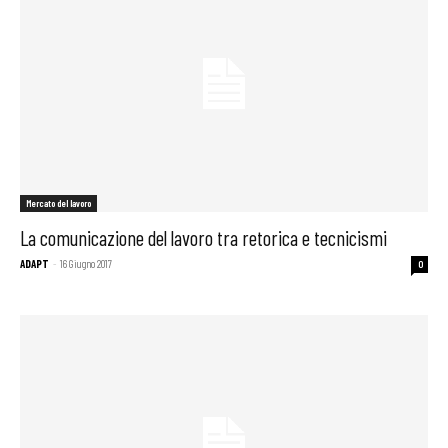
Mercato del lavoro
La comunicazione del lavoro tra retorica e tecnicismi
ADAPT
-
16 Giugno 2017
0