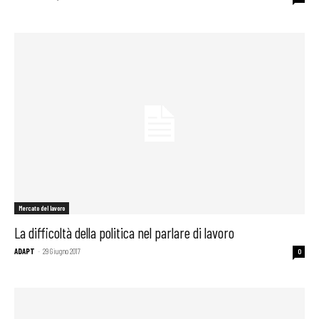
Mercato del lavoro
La difficoltà della politica nel parlare di lavoro
ADAPT
-
29 Giugno 2017
0