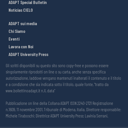
ADAPT Special Bulletin
Noticias CIELO
ADAPT sui media
Chi Siamo
Eventi
Lavora con Noi
ADAPT University Press
Gli scritti disponibili su questo sito sono copy-free e possono essere
singolarmente riprodotti on line o su carta, anche senza specifica
autorizzazione, laddove vengano mantenuti inalterati il contenuto e il titolo
e a condizione che sia indicata sotto il titolo, quale fonte, “tratto da
www.bollettinoadapt.it n.X, data“
Pubblicazione on line della Collana ADAPT ISSN 2240-2721 Registrazione
n.1609, 11 novembre 2001, Tribunale di Modena, Italia. Direttore responsabile:
Michele Tiraboschi; Direttrice ADAPT University Press: Lavinia Serrani.