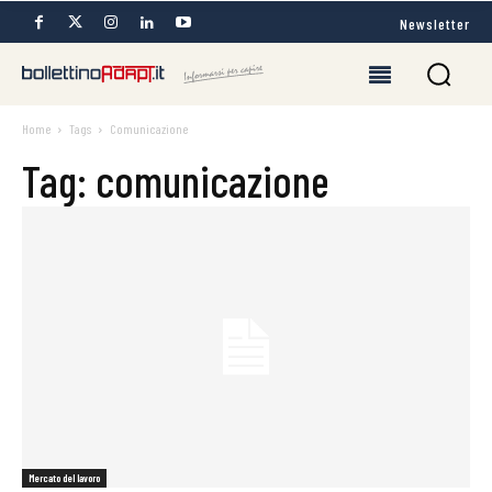
Newsletter
Home
Tags
Comunicazione
Tag: comunicazione
Mercato del lavoro