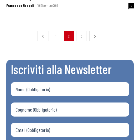
Francesco Nespoli
-
19 Dicembre 2016
0
1
2
3
Iscriviti alla Newsletter