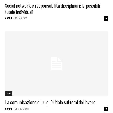
Social network e responsabilità disciplinari: le possibili
tutele individuali
ADAPT
-
16 Luglio 2018
0
Altro
La comunicazione di Luigi Di Maio sui temi del lavoro
ADAPT
-
08 Giugno 2018
0