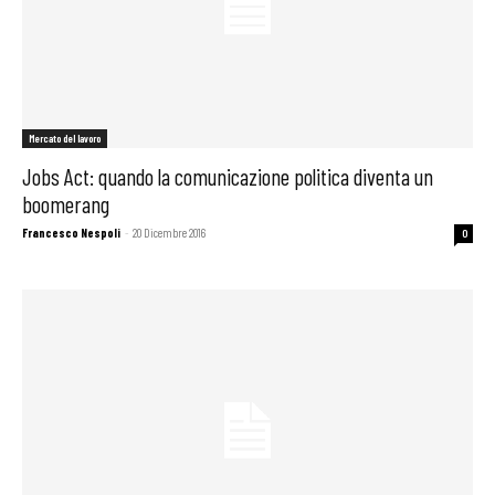
Mercato del lavoro
Jobs Act: quando la comunicazione politica diventa un
boomerang
Francesco Nespoli
-
20 Dicembre 2016
0