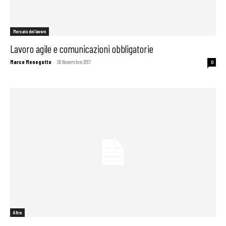
Mercato del lavoro
Lavoro agile e comunicazioni obbligatorie
Marco Menegotto
-
26 Novembre 2017
0
Altro