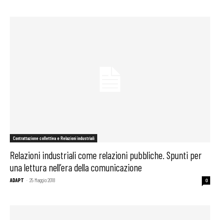
Contrattazione collettiva e Relazioni industriali
Relazioni industriali come relazioni pubbliche. Spunti per
una lettura nell’era della comunicazione
ADAPT
-
25 Maggio 2018
0