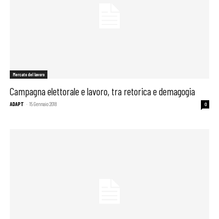
Mercato del lavoro
Campagna elettorale e lavoro, tra retorica e demagogia
ADAPT
-
15 Gennaio 2018
0