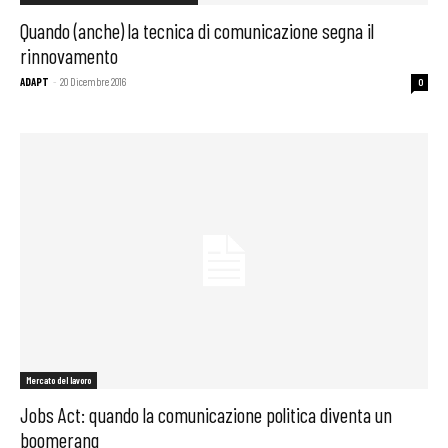
Quando (anche) la tecnica di comunicazione segna il
rinnovamento
ADAPT
-
20 Dicembre 2016
0
Mercato del lavoro
Jobs Act: quando la comunicazione politica diventa un
boomerang