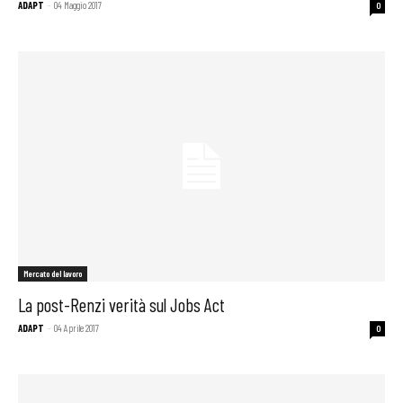
ADAPT
-
04 Maggio 2017
0
Mercato del lavoro
La post-Renzi verità sul Jobs Act
ADAPT
-
04 Aprile 2017
0