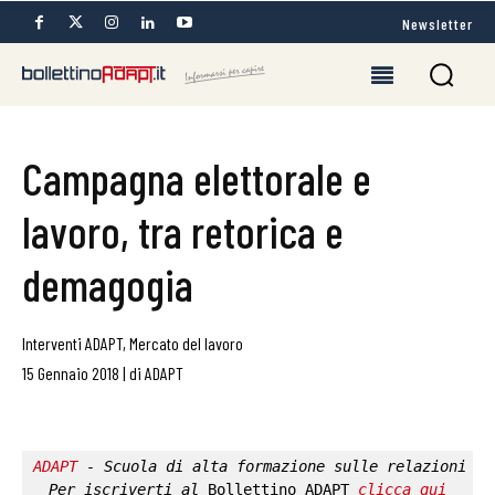
Newsletter
Campagna elettorale e
lavoro, tra retorica e
demagogia
Interventi ADAPT
,
Mercato del lavoro
15 Gennaio 2018
|
di
ADAPT
ADAPT
 - Scuola di alta formazione sulle relazioni in
Per iscriverti al 
Bollettino ADAPT
clicca qui