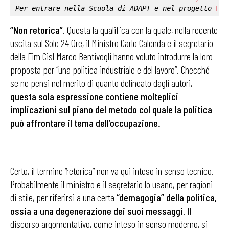
Per entrare nella 
Scuola di ADAPT
 e nel progetto 
Fab
“Non retorica”
. Questa la qualifica con la quale, nella recente
uscita sul Sole 24 Ore, il Ministro Carlo Calenda e il segretario
della Fim Cisl Marco Bentivogli hanno voluto introdurre la loro
proposta per “una politica industriale e del lavoro”. Checché
se ne pensi nel merito di quanto delineato dagli autori,
questa sola espressione contiene molteplici
implicazioni sul piano del metodo col quale la politica
può affrontare il tema dell’occupazione.
Certo, il termine “retorica” non va qui inteso in senso tecnico.
Probabilmente il ministro e il segretario lo usano, per ragioni
di stile, per riferirsi a una certa
“demagogia” della politica,
ossia a una degenerazione dei suoi messaggi
. Il
discorso argomentativo, come inteso in senso moderno, si