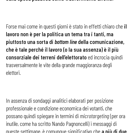
Forse mai come in questi giorni è stato in effetti chiaro che
il
lavoro non è per la politica un tema tra i tanti, ma
piuttosto una sorta di
bottom line
della comunicazione,
che è tale perché il lavoro (o la sua assenza) è il più
consorziale dei terreni dell’elettorato
ed incrocia quindi
trasversalmente le vite della grande maggioranza degli
elettori.
In assenza di sondaggi analitici elaborati per posizione
professionale e condizione economica dei votanti, che
possano quindi spiegare in termini di
microtargeting
(per ora
inutile, come ha scritto Nando Pagnoncelli) i messaggi di
queste settimane, è comunque significativo che
a più di due