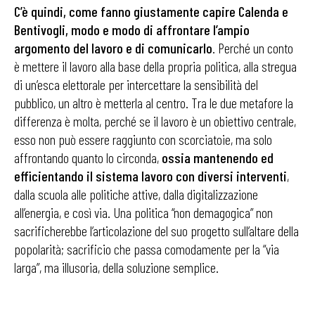
C’è quindi, come fanno giustamente capire Calenda e
Bentivogli, modo e modo di affrontare l’ampio
argomento del lavoro e di comunicarlo
. Perché un conto
è mettere il lavoro alla base della propria politica, alla stregua
di un’esca elettorale per intercettare la sensibilità del
pubblico, un altro è metterla al centro. Tra le due metafore la
differenza è molta, perché se il lavoro è un obiettivo centrale,
esso non può essere raggiunto con scorciatoie, ma solo
affrontando quanto lo circonda,
ossia mantenendo ed
efficientando il sistema lavoro con diversi interventi
,
dalla scuola alle politiche attive, dalla digitalizzazione
all’energia, e così via. Una politica “non demagogica” non
sacrificherebbe l’articolazione del suo progetto sull’altare della
popolarità; sacrificio che passa comodamente per la “via
larga”, ma illusoria, della soluzione semplice.