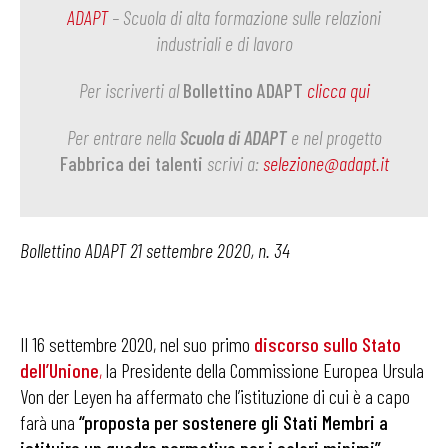
ADAPT
– Scuola di alta formazione sulle relazioni
industriali e di lavoro
Per iscriverti al
Bollettino ADAPT
clicca qui
Per entrare nella
Scuola di ADAPT
e nel progetto
Fabbrica dei talenti
scrivi a:
selezione@adapt.it
Bollettino ADAPT 21 settembre 2020, n. 34
Il 16 settembre 2020, nel suo primo
discorso sullo Stato
dell’Unione
,
la Presidente della Commissione Europea Ursula
Von der Leyen ha affermato che l’istituzione di cui è a capo
farà una
“proposta per sostenere gli Stati Membri a