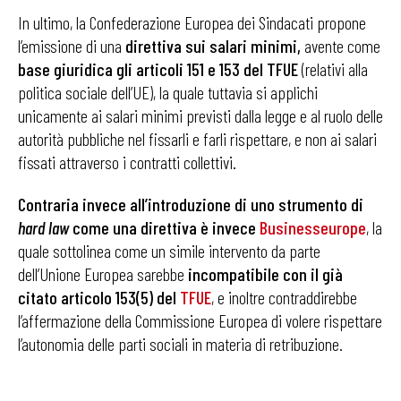
In ultimo, la Confederazione Europea dei Sindacati propone
l’emissione di una
direttiva sui salari minimi,
avente come
base giuridica gli articoli 151 e 153 del TFUE
(relativi alla
politica sociale dell’UE), la quale tuttavia si applichi
unicamente ai salari minimi previsti dalla legge e al ruolo delle
autorità pubbliche nel fissarli e farli rispettare, e non ai salari
fissati attraverso i contratti collettivi.
Contraria invece all’introduzione di uno strumento di
hard law
come una direttiva è invece
Businesseurope
, la
quale sottolinea come un simile intervento da parte
dell’Unione Europea sarebbe
incompatibile con il già
citato articolo 153(5) del
TFUE
, e inoltre contraddirebbe
l’affermazione della Commissione Europea di volere rispettare
l’autonomia delle parti sociali in materia di retribuzione.