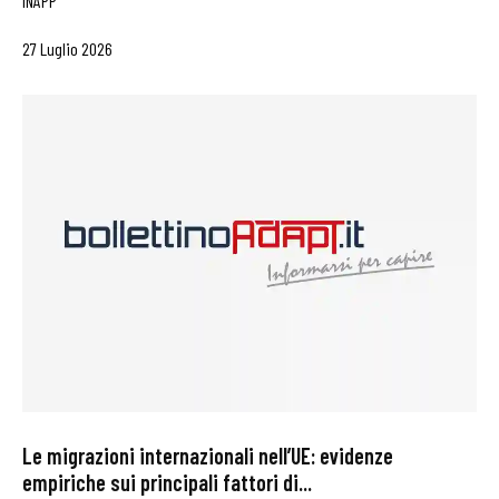
INAPP
27 Luglio 2026
Le migrazioni internazionali nell’UE: evidenze
empiriche sui principali fattori di...