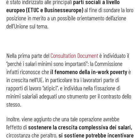
è stato indirizzato alle principali
parti sociali a livello
europeo (ETUC e Businesseurope)
al fine di sondare la loro
posizione in merito a un possibile orientamento dell’azione
dell’Unione sul tema.
Nella prima parte del
Consultation Document
è individuato il
“perché i salari minimi sono importanti”: la Commissione
infatti riconosce che
il fenomeno della in-work poverty
è
in crescita nell’UE, in particolare tra i lavoratori parte di
rapporti di lavoro “atipici”, e individua nella fissazione di
minimi salariali adeguati uno strumento per il contrasto dello
stesso.
Inoltre, viene aggiunto che una tale operazione avrebbe
l’effetto di
sostenere la crescita complessiva dei salari,
circostanza che peraltro,
si sostiene potrebbe incentivare