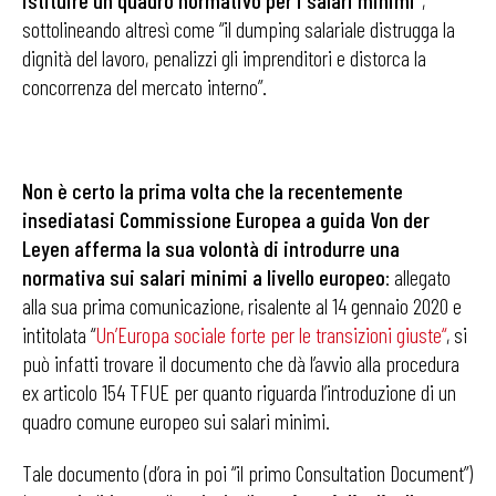
istituire un quadro normativo per i salari minimi”
,
sottolineando altresì come “il dumping salariale distrugga la
dignità del lavoro, penalizzi gli imprenditori e distorca la
concorrenza del mercato interno”.
Non è certo la prima volta che la recentemente
insediatasi Commissione Europea a guida Von der
Leyen afferma la sua volontà di introdurre una
normativa sui salari minimi a livello europeo
: allegato
alla sua prima comunicazione, risalente al 14 gennaio 2020 e
intitolata “
Un’Europa sociale forte per le transizioni giuste
“
, si
può infatti trovare il documento che dà l’avvio alla procedura
ex articolo 154 TFUE per quanto riguarda l’introduzione di un
quadro comune europeo sui salari minimi.
Tale documento (d’ora in poi “il primo Consultation Document”)