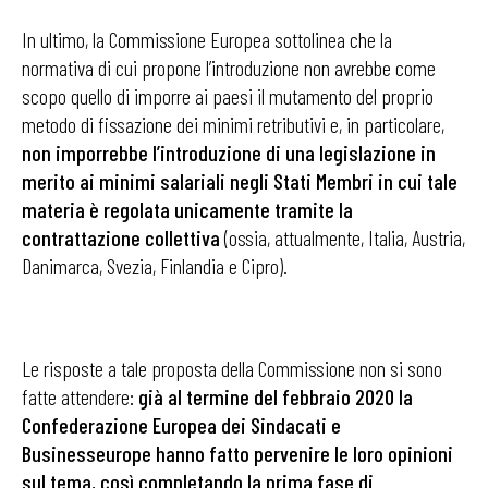
In ultimo, la Commissione Europea sottolinea che la
normativa di cui propone l’introduzione non avrebbe come
scopo quello di imporre ai paesi il mutamento del proprio
metodo di fissazione dei minimi retributivi e, in particolare,
non imporrebbe l’introduzione di una legislazione in
merito ai minimi salariali negli Stati Membri in cui tale
materia è regolata unicamente tramite la
contrattazione collettiva
(ossia, attualmente, Italia, Austria,
Danimarca, Svezia, Finlandia e Cipro).
Le risposte a tale proposta della Commissione non si sono
fatte attendere:
già al termine del febbraio 2020 la
Confederazione Europea dei Sindacati e
Businesseurope hanno fatto pervenire le loro opinioni
sul tema, così completando la prima fase di