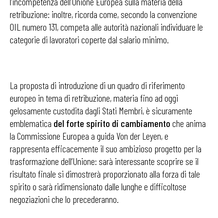
l’incompetenza dell’Unione Europea sulla materia della
retribuzione: inoltre, ricorda come, secondo la convenzione
OIL numero 131, competa alle autorità nazionali individuare le
categorie di lavoratori coperte dal salario minimo.
La proposta di introduzione di un quadro di riferimento
europeo in tema di retribuzione, materia fino ad oggi
gelosamente custodita dagli Stati Membri, è sicuramente
emblematica
del forte spirito di cambiamento
che anima
la Commissione Europea a guida Von der Leyen, e
rappresenta efficacemente il suo ambizioso progetto per la
trasformazione dell’Unione: sarà interessante scoprire se il
risultato finale si dimostrerà proporzionato alla forza di tale
spirito o sarà ridimensionato dalle lunghe e difficoltose
negoziazioni che lo precederanno.