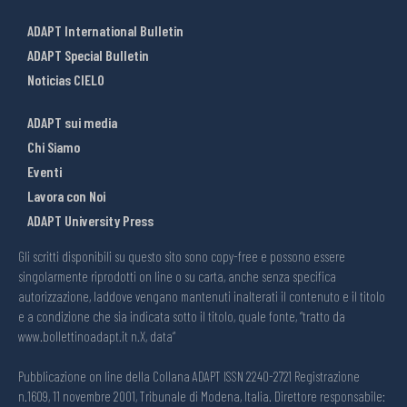
ADAPT International Bulletin
ADAPT Special Bulletin
Noticias CIELO
ADAPT sui media
Chi Siamo
Eventi
Lavora con Noi
ADAPT University Press
Gli scritti disponibili su questo sito sono copy-free e possono essere
singolarmente riprodotti on line o su carta, anche senza specifica
autorizzazione, laddove vengano mantenuti inalterati il contenuto e il titolo
e a condizione che sia indicata sotto il titolo, quale fonte, “tratto da
www.bollettinoadapt.it n.X, data“
Pubblicazione on line della Collana ADAPT ISSN 2240-2721 Registrazione
n.1609, 11 novembre 2001, Tribunale di Modena, Italia. Direttore responsabile: