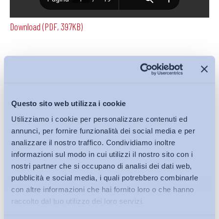
Download (PDF, 397KB)
Condividi su:
Questo sito web utilizza i cookie
Utilizziamo i cookie per personalizzare contenuti ed
Iscriviti alla Newsletter
annunci, per fornire funzionalità dei social media e per
analizzare il nostro traffico. Condividiamo inoltre
informazioni sul modo in cui utilizzi il nostro sito con i
nostri partner che si occupano di analisi dei dati web,
pubblicità e social media, i quali potrebbero combinarle
con altre informazioni che hai fornito loro o che hanno
raccolto dal tuo utilizzo dei loro servizi.