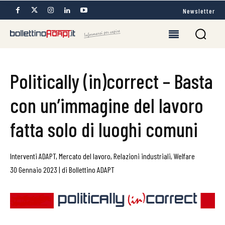
Newsletter
Politically (in)correct – Basta
con un’immagine del lavoro
fatta solo di luoghi comuni
Interventi ADAPT
,
Mercato del lavoro
,
Relazioni industriali
,
Welfare
30 Gennaio 2023
|
di
Bollettino ADAPT