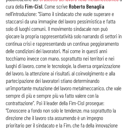
cura della
Fim-Cisl
. Come scrive
Roberto Benaglia
nell’introduzione: “Siamo il sindacato che vuole superare e
staccarsi da una immagine del lavoro pessimistica e fatta
solo di luoghi comuni. Il movimento sindacale non può
giocare la propria rappresentatività solo narrando di settori in
continua crisi e rappresentando un continuo peggioramento
delle condizioni dei lavoratori. Mai come in questi anni
tocchiamo invece con mano, soprattutto nei territori e nei
luoghi di lavoro, come le tecnologie, la diversa organizzazione
del lavoro, la attenzione ai risultati, al coinvolgimento e alla
partecipazione dei lavoratori stiano determinando
un’importante mutazione del lavoro metalmeccanico, che vale
sempre di più e sempre più va fatto valere con la
contrattazione”. Poi il leader della Fim-Cisl prosegue:
“Conoscere a fondo non solo le tendenze, ma soprattutto la
direzione che il lavoro sta assumendo è un impegno
prioritario per il sindacato e la Fim, che fa della innovazione