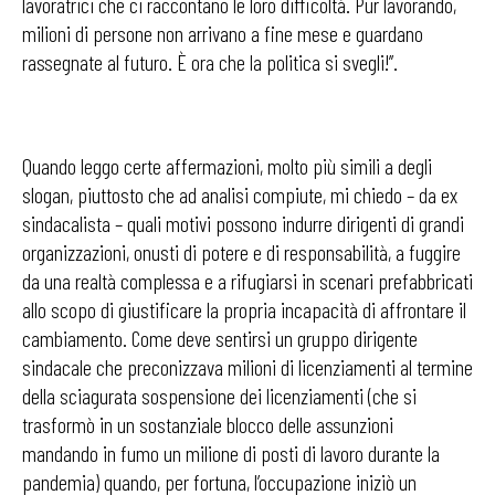
lavoratrici che ci raccontano le loro difficoltà. Pur lavorando,
milioni di persone non arrivano a fine mese e guardano
rassegnate al futuro. È ora che la politica si svegli!’’.
Quando leggo certe affermazioni, molto più simili a degli
slogan, piuttosto che ad analisi compiute, mi chiedo – da ex
sindacalista – quali motivi possono indurre dirigenti di grandi
organizzazioni, onusti di potere e di responsabilità, a fuggire
da una realtà complessa e a rifugiarsi in scenari prefabbricati
allo scopo di giustificare la propria incapacità di affrontare il
cambiamento. Come deve sentirsi un gruppo dirigente
sindacale che preconizzava milioni di licenziamenti al termine
della sciagurata sospensione dei licenziamenti (che si
trasformò in un sostanziale blocco delle assunzioni
mandando in fumo un milione di posti di lavoro durante la
pandemia) quando, per fortuna, l’occupazione iniziò un