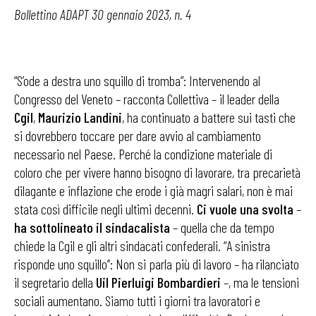
Bollettino ADAPT 30 gennaio 2023, n. 4
“S’ode a destra uno squillo di tromba”: Intervenendo al
Congresso del Veneto – racconta Collettiva – il leader della
Cgil
,
Maurizio Landini
, ha continuato a battere sui tasti che
si dovrebbero toccare per dare avvio al cambiamento
necessario nel Paese. Perché la condizione materiale di
coloro che per vivere hanno bisogno di lavorare, tra precarietà
dilagante e inflazione che erode i già magri salari, non è mai
stata così difficile negli ultimi decenni.
Ci vuole una svolta
–
ha sottolineato il sindacalista
– quella che da tempo
chiede la Cgil e gli altri sindacati confederali. “A sinistra
risponde uno squillo’’: Non si parla più di lavoro – ha rilanciato
il segretario della
Uil
Pierluigi Bombardieri
–, ma le tensioni
sociali aumentano. Siamo tutti i giorni tra lavoratori e