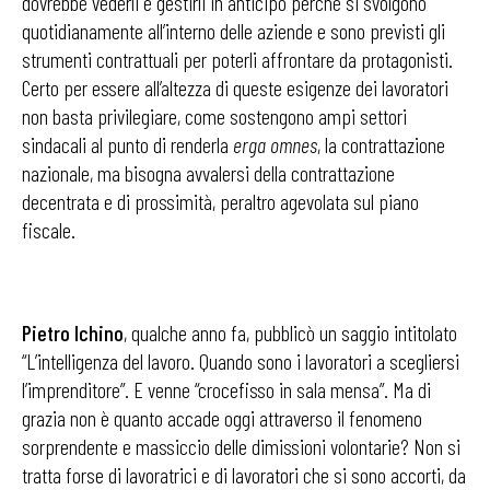
dovrebbe vederli e gestirli in anticipo perché si svolgono
quotidianamente all’interno delle aziende e sono previsti gli
strumenti contrattuali per poterli affrontare da protagonisti.
Certo per essere all’altezza di queste esigenze dei lavoratori
non basta privilegiare, come sostengono ampi settori
sindacali al punto di renderla
erga omnes
, la contrattazione
nazionale, ma bisogna avvalersi della contrattazione
decentrata e di prossimità, peraltro agevolata sul piano
fiscale.
Pietro Ichino
, qualche anno fa, pubblicò un saggio intitolato
“L’intelligenza del lavoro. Quando sono i lavoratori a scegliersi
l’imprenditore”. E venne “crocefisso in sala mensa”. Ma di
grazia non è quanto accade oggi attraverso il fenomeno
sorprendente e massiccio delle dimissioni volontarie? Non si
tratta forse di lavoratrici e di lavoratori che si sono accorti, da