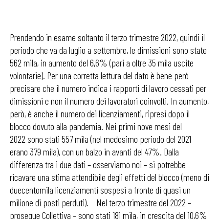
Prendendo in esame soltanto il terzo trimestre 2022, quindi il
periodo che va da luglio a settembre, le dimissioni sono state
562 mila, in aumento del 6,6% (pari a oltre 35 mila uscite
volontarie). Per una corretta lettura del dato è bene però
precisare che il numero indica i rapporti di lavoro cessati per
dimissioni e non il numero dei lavoratori coinvolti. In aumento,
però, è anche il numero dei licenziamenti, ripresi dopo il
blocco dovuto alla pandemia. Nei primi nove mesi del
2022 sono stati 557 mila (nel medesimo periodo del 2021
erano 379 mila), con un balzo in avanti del 47%. Dalla
differenza tra i due dati – osserviamo noi – si potrebbe
ricavare una stima attendibile degli effetti del blocco (meno di
duecentomila licenziamenti sospesi a fronte di quasi un
milione di posti perduti). Nel terzo trimestre del 2022 –
prosegue Collettiva – sono stati 181 mila, in crescita del 10,6%