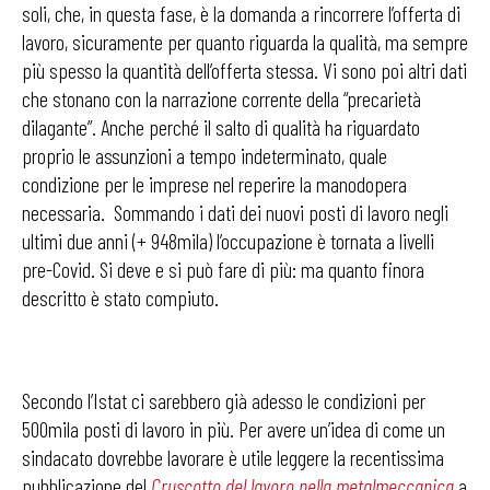
soli, che, in questa fase, è la domanda a rincorrere l’offerta di
lavoro, sicuramente per quanto riguarda la qualità, ma sempre
più spesso la quantità dell’offerta stessa. Vi sono poi altri dati
che stonano con la narrazione corrente della “precarietà
dilagante”. Anche perché il salto di qualità ha riguardato
proprio le assunzioni a tempo indeterminato, quale
condizione per le imprese nel reperire la manodopera
necessaria. Sommando i dati dei nuovi posti di lavoro negli
ultimi due anni (+ 948mila) l’occupazione è tornata a livelli
pre-Covid. Si deve e si può fare di più: ma quanto finora
descritto è stato compiuto.
Secondo l’Istat ci sarebbero già adesso le condizioni per
500mila posti di lavoro in più. Per avere un’idea di come un
sindacato dovrebbe lavorare è utile leggere la recentissima
pubblicazione del
Cruscotto del lavoro nella metalmeccanica
a