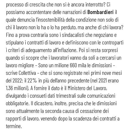
processo di crescita che non si è ancora interrotto? Ci
possiamo accontentare delle narrazioni di
Bombardieri
il
quale denuncia l’insostenibilità della condizione non solo di
chi il lavoro non lo ha o lo ha perduto, ma anche di chi lavora?
Fino a prova contraria sono i sindacalisti che negoziano e
stipulano i contratti di lavoro e definiscono con le controparti
i criteri di adeguamento all’inflazione. Poi si resta sorpresi
quando si scopre che i lavoratori vanno da soli a cercarsi un
lavoro migliore – Sono un milione 660 mila le dimissioni –
scrive Collettiva – che si sono registrate nei primi nove mesi
del 2022: il 22% in più dell’anno precedente (nel 2021 erano
1,36 milioni). A fornire il dato è il Ministero del Lavoro,
divulgando i consueti dati trimestrali sulle comunicazioni
obbligatorie. Il dicastero, inoltre, precisa che le dimissioni
sono attualmente la seconda causa di cessazione dei
rapporti di lavoro, venendo dopo la scadenza dei contratti a
termine.