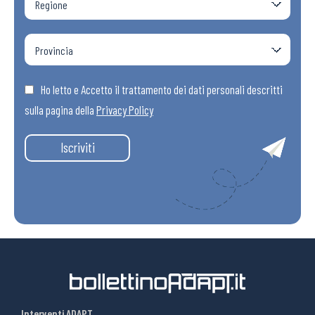
Ho letto e Accetto il trattamento dei dati personali descritti
sulla pagina della
Privacy Policy
Iscriviti
Interventi ADAPT