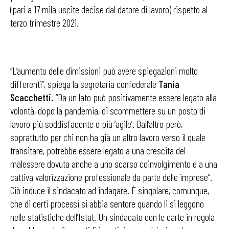
(pari a 17 mila uscite decise dal datore di lavoro) rispetto al
terzo trimestre 2021.
“L’aumento delle dimissioni può avere spiegazioni molto
differenti”, spiega la segretaria confederale
Tania
Scacchetti.
“Da un lato può positivamente essere legato alla
volontà, dopo la pandemia, di scommettere su un posto di
lavoro più soddisfacente o più ‘agile’. Dall’altro però,
soprattutto per chi non ha già un altro lavoro verso il quale
transitare, potrebbe essere legato a una crescita del
malessere dovuta anche a uno scarso coinvolgimento e a una
cattiva valorizzazione professionale da parte delle imprese”.
Ciò induce il sindacato ad indagare. È singolare, comunque,
che di certi processi si abbia sentore quando li si leggono
nelle statistiche dell’Istat. Un sindacato con le carte in regola