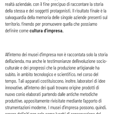
realtà aziendale, con il fine precipuo di raccontare la storia
della stessa e dei soggetti protagonisti. Il risultato finale è la
salvaguardia della memoria delle singole aziende presenti sul
territorio, finendo per promuovere quella che possiamo
definire come
cultura d’impresa.
All’interno dei musei d’impresa non è raccontata solo la storia
dell’azienda, ma anche le testimonianze dell’evoluzione socio-
culturale e dei progressi che la produzione artigianale ha
subìto, in ambito tecnologico e scientifico, nel corso del
tempo. Tali apparati costituiscono, inoltre, laboratori di idee
innovative, all’interno dei quali trovano origine prodotti di
nuovo conio elaborati partendo dalle antiche metodiche
produttive, appositamente rivisitate mediante l’apporto di
strumentazioni moderne. I musei d’impresa possono, quindi,
essere definiti non solo come luoghi di conservazione del