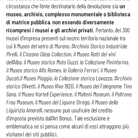
circostanza che l’ente destinatario della devoluzione sia
un
museo, archivio, complesso monumentale o biblioteca
di
matrice pubblica
,
non essendo diversamente
ricompresi i musei e gli archivi privati
. Pertanto, dei 300
musei d’impresa presenti sul nostro territorio nazionale tra
cui il
Museo del vetro di Murano, l’Archivio Storico Industriale
Pirelli, il Cinzano Glass Collection, il Museo Ratti dei vini
dell’Alba, il Museo storico Moto Guzzi, la Collezione Pininfarina,
il Museo storico Alfa Romeo, la Galleria Ferrari, il Museo
Ducati,il Museo Piaggio, la Collezione storica Lavazza, l’Archivio
storico Olivetti, il Museo Riva 1920,
il Museo del Falegname Tino
Sana,
il Museo Kartell Experience, il Molteni Moseum, il Poltrona
Frau Museum, il Museo del Liquore Strega,
il
Museo della
Liquirizia Amarelli
, nessuno può usufruire del credito
d’imposta previsto dall’Art Bonus. Tale esclusione è
emblematica se si pensa come alcuni di essi attraggono più
visitatori dei siti pubblici.