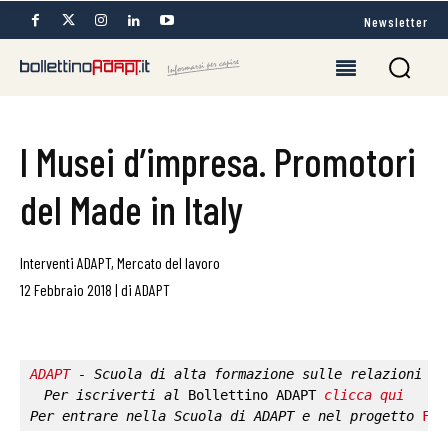
Newsletter
I Musei d’impresa. Promotori
del Made in Italy
Interventi ADAPT
,
Mercato del lavoro
12 Febbraio 2018
|
di
ADAPT
ADAPT
 - Scuola di alta formazione sulle relazioni in
Per iscriverti al 
Bollettino ADAPT
clicca qui
Per entrare nella 
Scuola di ADAPT
 e nel progetto 
Fab