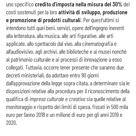
uno specifico
credito d’imposta nella misura del 30%
dei
costi sostenuti per la loro
attività di sviluppo, produzione
e promozione di prodotti culturali
. Per quest’ultimi si
intendono tutti quei beni, servizi, opere dell’ingegno inerenti
alla letteratura, alla musica, alle arti figurative, alle arti
applicate, allo spettacolo dal vivo, alla cinematografia e
all’audiovisivo, agli archivi, alle biblioteche e ai musei nonché
al patrimonio culturale e ai processi di innovazione a esso
collegati. Tuttavia, occorre tener presente che saranno due
decreti ministeriali, da adottare entro 90 giorni
dall’approvazione della legge sopra citata, a determinare sia le
disposizioni relative alla procedura per il riconoscimento della
qualifica di
impresa culturale e creativa
sia quelle relative al
monitoraggio e rispetto dei limiti di spesa, fissati in 500 mila
euro per l’anno 2018 e un milione di euro per gli anni 2019 e
2020.