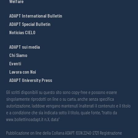
Welfare
ADAPT International Bulletin
ADAPT Special Bulletin
Noticias CIELO
ADAPT sui media
Chi Siamo
Eventi
Lavora con Noi
ADAPT University Press
Gli scritti disponibili su questo sito sono copy-free e possono essere
singolarmente riprodotti on line o su carta, anche senza specifica
autorizzazione, laddove vengano mantenuti inalterati il contenuto e il titolo
e a condizione che sia indicata sotto il titolo, quale fonte, “tratto da
www.bollettinoadapt.it n.X, data“
Pubblicazione on line della Collana ADAPT ISSN 2240-2721 Registrazione