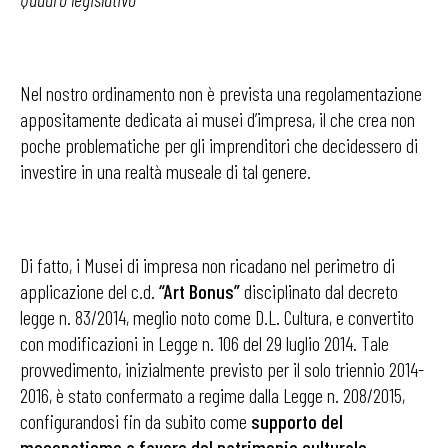
Nel nostro ordinamento non è prevista una regolamentazione
appositamente dedicata ai musei d’impresa, il che crea non
poche problematiche per gli imprenditori che decidessero di
investire in una realtà museale di tal genere.
Di fatto, i Musei di impresa non ricadano nel perimetro di
applicazione del c.d.
“Art Bonus”
disciplinato dal decreto
legge n. 83/2014, meglio noto come D.L. Cultura, e convertito
con modificazioni in Legge n. 106 del 29 luglio 2014. Tale
provvedimento, inizialmente previsto per il solo triennio 2014-
2016, è stato confermato a regime dalla Legge n. 208/2015,
configurandosi fin da subito come
supporto del
mecenatismo a favore del patrimonio culturale