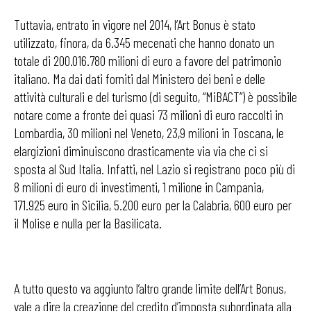
Tuttavia, entrato in vigore nel 2014, l’Art Bonus è stato
utilizzato, finora, da 6.345 mecenati che hanno donato un
totale di 200.016.780 milioni di euro a favore del patrimonio
italiano. Ma dai dati forniti dal Ministero dei beni e delle
attività culturali e del turismo (di seguito, “MiBACT”) è possibile
notare come a fronte dei quasi 73 milioni di euro raccolti in
Lombardia, 30 milioni nel Veneto, 23,9 milioni in Toscana, le
elargizioni diminuiscono drasticamente via via che ci si
sposta al Sud Italia. Infatti, nel Lazio si registrano poco più di
8 milioni di euro di investimenti, 1 milione in Campania,
171.925 euro in Sicilia, 5.200 euro per la Calabria, 600 euro per
il Molise e nulla per la Basilicata.
A tutto questo va aggiunto l’altro grande limite dell’Art Bonus,
vale a dire la creazione del credito d’imposta subordinata alla