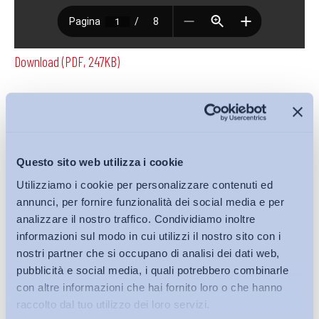
Download (PDF, 247KB)
Condividi su:
Questo sito web utilizza i cookie
Utilizziamo i cookie per personalizzare contenuti ed
annunci, per fornire funzionalità dei social media e per
Iscriviti alla Newsletter
analizzare il nostro traffico. Condividiamo inoltre
informazioni sul modo in cui utilizzi il nostro sito con i
nostri partner che si occupano di analisi dei dati web,
pubblicità e social media, i quali potrebbero combinarle
con altre informazioni che hai fornito loro o che hanno
raccolto dal tuo utilizzo dei loro servizi.