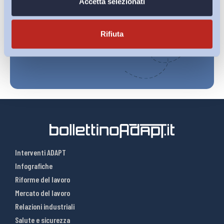
Accetta selezionati
sulla pagina della
Privacy Policy
Iscriviti
Rifiuta
Interventi ADAPT
Infografiche
Riforme del lavoro
Mercato del lavoro
Relazioni industriali
Salute e sicurezza