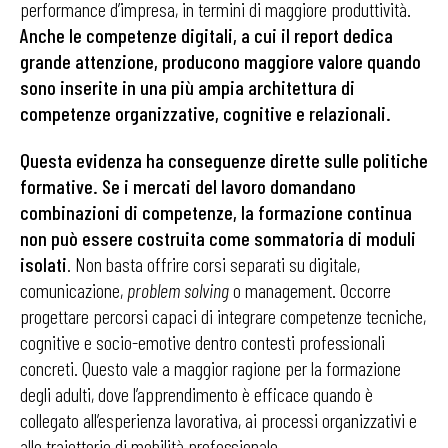
performance d’impresa, in termini di maggiore produttività.
Anche le competenze digitali, a cui il report dedica
grande attenzione, producono maggiore valore quando
sono inserite in una più ampia architettura di
competenze organizzative, cognitive e relazionali.
Questa evidenza ha conseguenze dirette sulle politiche
formative. Se i mercati del lavoro domandano
combinazioni di competenze, la formazione continua
non può essere costruita come sommatoria di moduli
isolati
. Non basta offrire corsi separati su digitale,
comunicazione,
problem solving
o management. Occorre
progettare percorsi capaci di integrare competenze tecniche,
cognitive e socio-emotive dentro contesti professionali
concreti. Questo vale a maggior ragione per la formazione
degli adulti, dove l’apprendimento è efficace quando è
collegato all’esperienza lavorativa, ai processi organizzativi e
alle traiettorie di mobilità professionale.