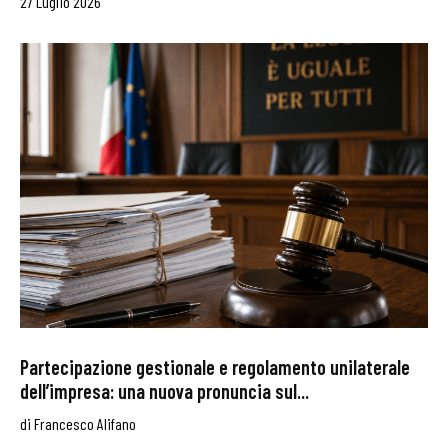
27 Luglio 2026
Partecipazione gestionale e regolamento unilaterale
dell’impresa: una nuova pronuncia sul...
di
Francesco Alifano