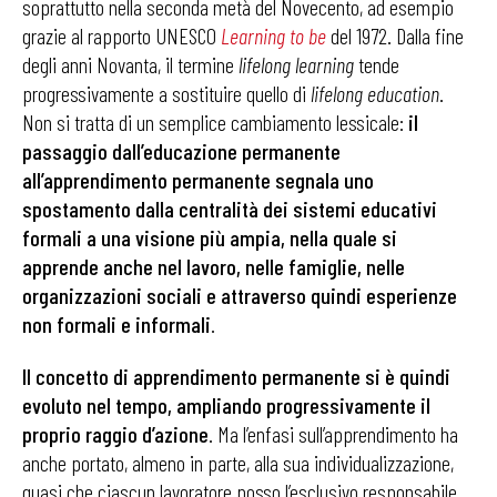
soprattutto nella seconda metà del Novecento, ad esempio
grazie al rapporto UNESCO
Learning to be
del 1972. Dalla fine
degli anni Novanta, il termine
lifelong learning
tende
progressivamente a sostituire quello di
lifelong education
.
Non si tratta di un semplice cambiamento lessicale:
il
passaggio dall’educazione permanente
all’apprendimento permanente segnala uno
spostamento dalla centralità dei sistemi educativi
formali a una visione più ampia, nella quale si
apprende anche nel lavoro, nelle famiglie, nelle
organizzazioni sociali e attraverso quindi esperienze
non formali e informali
.
Il concetto di apprendimento permanente si è quindi
evoluto nel tempo, ampliando progressivamente il
proprio raggio d’azione
. Ma l’enfasi sull’apprendimento ha
anche portato, almeno in parte, alla sua individualizzazione,
quasi che ciascun lavoratore posso l’esclusivo responsabile