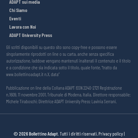
ADAPT sui media
Chi Siamo
Eventi
Lavora con Noi
ADAPT University Press
Gli scritti disponibili su questo sito sono copy-free e possono essere
singolarmente riprodotti on line o su carta, anche senza specifica
autorizzazione, laddove vengano mantenuti inalterati il contenuto e il titolo
e a condizione che sia indicata sotto il titolo, quale fonte, “tratto da
www.bollettinoadapt.it n.X, data“
Pubblicazione on line della Collana ADAPT ISSN 2240-2721 Registrazione
n.1609, 11 novembre 2001, Tribunale di Modena, Italia. Direttore responsabile:
Michele Tiraboschi; Direttrice ADAPT University Press: Lavinia Serrani.
© 2026 Bollettino Adapt.
Tutti i diritti riservati.
Privacy policy
|