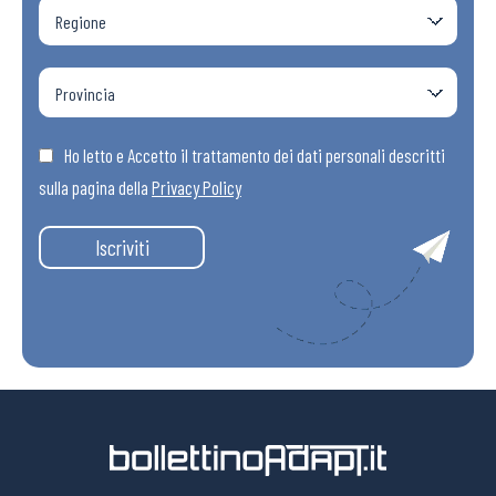
Ho letto e Accetto il trattamento dei dati personali descritti
sulla pagina della
Privacy Policy
Iscriviti