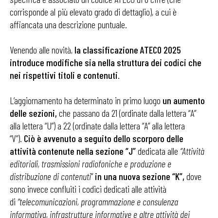
corrisponde al più elevato grado di dettaglio), a cui è
affiancata una descrizione puntuale.
Venendo alle novità,
la classificazione ATECO 2025
introduce modifiche sia nella struttura dei codici che
nei rispettivi titoli e contenuti
.
L’aggiornamento ha determinato in primo luogo
un aumento
delle sezioni,
che passano da 21 (ordinate dalla lettera “A”
alla lettera “U”) a 22 (ordinate dalla lettera “A” alla lettera
“V”).
Ciò è avvenuto a seguito dello scorporo delle
attività contenute nella sezione “J”
dedicata alle
“Attività
editoriali, trasmissioni radiofoniche e produzione e
distribuzione di contenuti
”
in una nuova sezione “K”,
dove
sono invece confluiti i codici dedicati alle attività
di
“telecomunicazioni, programmazione e consulenza
informativa, infrastrutture informative e altre attività dei