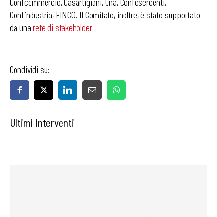
Confcommercio, Casartigiani, Cna, Confesercenti,
Confindustria, FINCO. Il Comitato, inoltre, è stato supportato
da una
rete di stakeholder
.
Condividi su:
Ultimi Interventi