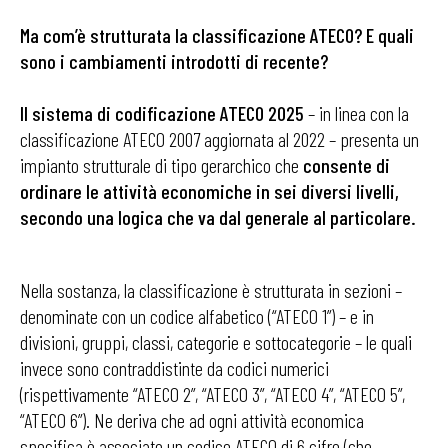
Ma com’è strutturata la classificazione ATECO? E quali
sono i cambiamenti introdotti di recente?
Il sistema di codificazione ATECO 2025
– in linea con la
classificazione ATECO 2007 aggiornata al 2022 – presenta un
impianto strutturale di tipo gerarchico che
consente di
ordinare le attività economiche in sei diversi livelli,
secondo una logica che va dal generale al particolare.
Nella sostanza, la classificazione è strutturata in sezioni –
denominate con un codice alfabetico (“ATECO 1”) – e in
divisioni, gruppi, classi, categorie e sottocategorie – le quali
invece sono contraddistinte da codici numerici
(rispettivamente “ATECO 2”, “ATECO 3”, “ATECO 4”, “ATECO 5”,
“ATECO 6”). Ne deriva che ad ogni attività economica
specifica è associato un codice ATECO di 6 cifre (che