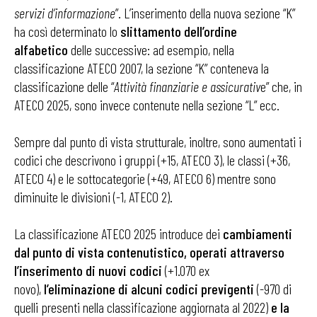
servizi d’informazione
”. L’inserimento della nuova sezione “K”
ha così determinato lo
slittamento dell’ordine
alfabetico
delle successive: ad esempio, nella
classificazione ATECO 2007, la sezione “K” conteneva la
classificazione delle “
Attività finanziarie e assicurativ
e” che, in
ATECO 2025, sono invece contenute nella sezione “L” ecc.
Sempre dal punto di vista strutturale, inoltre, sono aumentati i
codici che descrivono i gruppi (+15, ATECO 3), le classi (+36,
ATECO 4) e le sottocategorie (+49, ATECO 6) mentre sono
diminuite le divisioni (-1, ATECO 2).
La classificazione ATECO 2025 introduce dei
cambiamenti
dal punto di vista contenutistico, operati attraverso
l’inserimento di nuovi codici
(+1.070 ex
novo),
l’eliminazione di alcuni codici previgenti
(-970 di
quelli presenti nella classificazione aggiornata al 2022)
e la