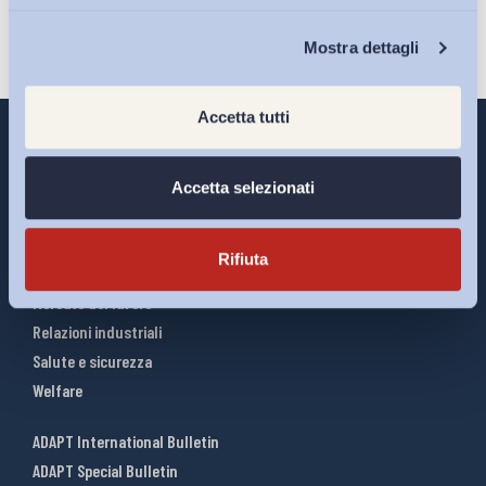
Chi Siamo
Mostra dettagli
Accetta tutti
Accetta selezionati
Interventi ADAPT
Infografiche
Rifiuta
Riforme del lavoro
Mercato del lavoro
Relazioni industriali
Salute e sicurezza
Welfare
ADAPT International Bulletin
ADAPT Special Bulletin