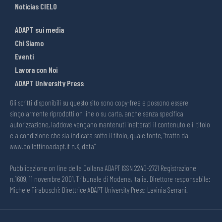
Noticias CIELO
ADAPT sui media
Chi Siamo
Eventi
Lavora con Noi
ADAPT University Press
Gli scritti disponibili su questo sito sono copy-free e possono essere
singolarmente riprodotti on line o su carta, anche senza specifica
autorizzazione, laddove vengano mantenuti inalterati il contenuto e il titolo
e a condizione che sia indicata sotto il titolo, quale fonte, “tratto da
www.bollettinoadapt.it n.X, data“
Pubblicazione on line della Collana ADAPT ISSN 2240-2721 Registrazione
n.1609, 11 novembre 2001, Tribunale di Modena, Italia. Direttore responsabile:
Michele Tiraboschi; Direttrice ADAPT University Press: Lavinia Serrani.