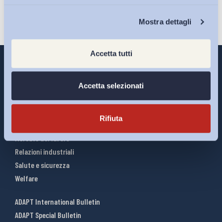
Chi Siamo
Mostra dettagli
Accetta tutti
Accetta selezionati
Interventi ADAPT
Infografiche
Rifiuta
Riforme del lavoro
Mercato del lavoro
Relazioni industriali
Salute e sicurezza
Welfare
ADAPT International Bulletin
ADAPT Special Bulletin