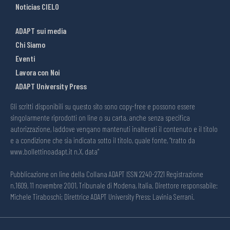
Noticias CIELO
ADAPT sui media
Chi Siamo
Eventi
Lavora con Noi
ADAPT University Press
Gli scritti disponibili su questo sito sono copy-free e possono essere
singolarmente riprodotti on line o su carta, anche senza specifica
autorizzazione, laddove vengano mantenuti inalterati il contenuto e il titolo
e a condizione che sia indicata sotto il titolo, quale fonte, “tratto da
www.bollettinoadapt.it n.X, data“
Pubblicazione on line della Collana ADAPT ISSN 2240-2721 Registrazione
n.1609, 11 novembre 2001, Tribunale di Modena, Italia. Direttore responsabile:
Michele Tiraboschi; Direttrice ADAPT University Press: Lavinia Serrani.