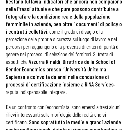
Restano tuttavia indicatori che ancora non compaiono
nella Prassi attuale e che pure possono contribuire a
fotografare la condizione reale della popolazione
femminile in azienda, ben oltre i documenti di policy o
i contratti collettivi
, come il grado di disagio e la
percezione della propria sicurezza sul luogo di lavoro e nei
percorsi per raggiungerlo o la presenza di criteri di parità di
genere nei processi di selezione dei fornitori. Si tratta di
aspetti che
Azzurra Rinaldi, Direttrice della School of
Gender Economics presso l’Università Unitelma
Sapienza e coinvolta da anni nella conduzione di
processi di certificazione insieme a RINA Services
,
reputa indispensabile integrare.
Da un confronto con l’economista, sono emersi altresì alcuni
rilievi interessanti sulla morfologia delle realtà che si
certificano.
Sono soprattutto le medie e grandi aziende
anche multinazionali, dotate di risorse significative, a