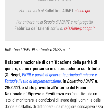
Per iscriverti al
Bollettino ADAPT
clicca qui
Per entrare nella
Scuola di ADAPT
e nel progetto
Fabbrica dei talenti
scrivi a:
selezione@adapt.it
Bollettino ADAPT 19 settembre 2022, n. 31
Il sistema nazionale di certificazione della parità di
genere, come ripercorso in un precedente contributo
(S. Negri,
PNRR e parità di genere: le principali misure e
l’attuale livello di implementazione
, in
Bollettino ADAPT n.
26/2022
), è stato previsto all’interno del Piano
Nazionale di Ripresa e Resilienza
con l’obiettivo, da un
lato, di monitorare le condizioni di lavoro degli uomini e delle
donne e dall’altro, di diffondere una maggiore consapevolezza