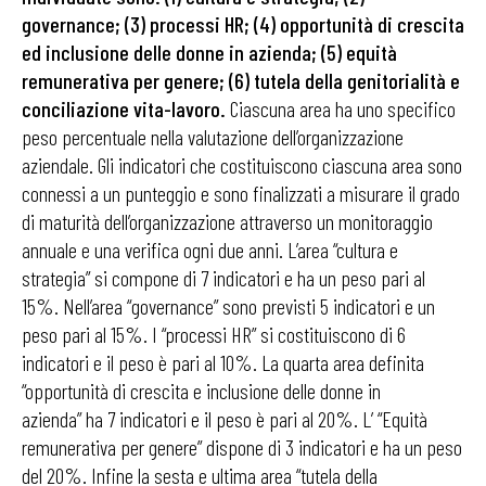
governance; (3) processi HR; (4) opportunità di crescita
ed inclusione delle donne in azienda; (5) equità
remunerativa per genere; (6) tutela della genitorialità e
conciliazione vita-lavoro.
Ciascuna area ha uno specifico
peso percentuale nella valutazione dell’organizzazione
aziendale. Gli indicatori che costituiscono ciascuna area sono
connessi a un punteggio e sono finalizzati a misurare il grado
di maturità dell’organizzazione attraverso un monitoraggio
annuale e una verifica ogni due anni. L’area “cultura e
strategia” si compone di 7 indicatori e ha un peso pari al
15%. Nell’area “governance” sono previsti 5 indicatori e un
peso pari al 15%. I “processi HR” si costituiscono di 6
indicatori e il peso è pari al 10%. La quarta area definita
“opportunità di crescita e inclusione delle donne in
azienda” ha 7 indicatori e il peso è pari al 20%. L’ “Equità
remunerativa per genere” dispone di 3 indicatori e ha un peso
del 20%. Infine la sesta e ultima area “tutela della