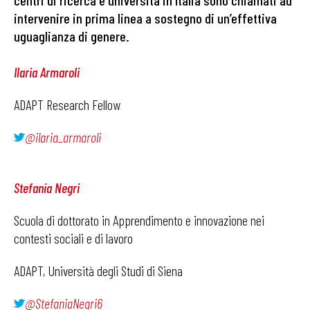
centri di ricerca e università in Italia sono chiamati ad
intervenire in prima linea a sostegno di un’effettiva
uguaglianza di genere.
Ilaria Armaroli
ADAPT Research Fellow
@ilaria_armaroli
Stefania Negri
Scuola di dottorato in Apprendimento e innovazione nei
contesti sociali e di lavoro
ADAPT, Università degli Studi di Siena
@StefaniaNegri6