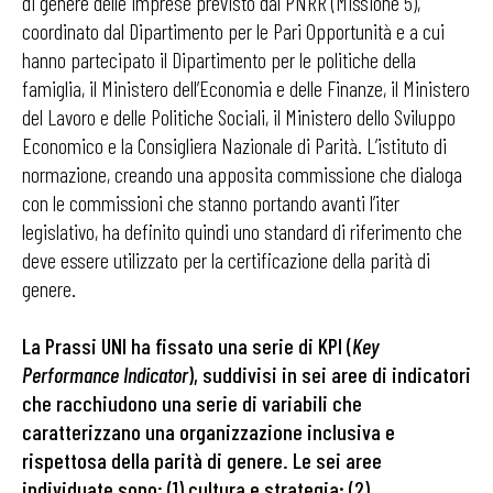
di genere delle imprese previsto dal PNRR (Missione 5),
coordinato dal Dipartimento per le Pari Opportunità e a cui
hanno partecipato il Dipartimento per le politiche della
famiglia, il Ministero dell’Economia e delle Finanze, il Ministero
del Lavoro e delle Politiche Sociali, il Ministero dello Sviluppo
Economico e la Consigliera Nazionale di Parità. L’istituto di
normazione, creando una apposita commissione che dialoga
con le commissioni che stanno portando avanti l’iter
legislativo, ha definito quindi uno standard di riferimento che
deve essere utilizzato per la certificazione della parità di
genere.
La Prassi UNI ha fissato una serie di KPI (
Key
Performance Indicator
), suddivisi in sei aree di indicatori
che racchiudono una serie di variabili che
caratterizzano una organizzazione inclusiva e
rispettosa della parità di genere. Le sei aree
individuate sono: (1) cultura e strategia; (2)