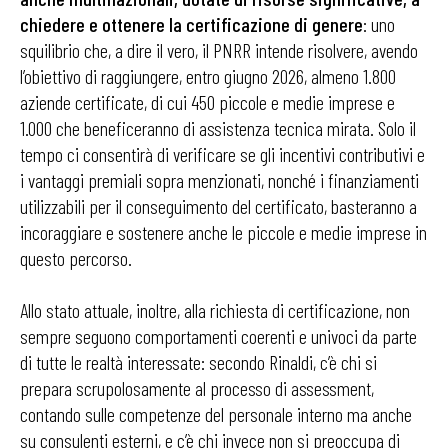
chiedere e ottenere la certificazione di genere
: uno
squilibrio che, a dire il vero, il PNRR intende risolvere, avendo
l’obiettivo di raggiungere, entro giugno 2026, almeno 1.800
aziende certificate, di cui 450 piccole e medie imprese e
1.000 che beneficeranno di assistenza tecnica mirata. Solo il
tempo ci consentirà di verificare se gli incentivi contributivi e
i vantaggi premiali sopra menzionati, nonché i finanziamenti
utilizzabili per il conseguimento del certificato, basteranno a
incoraggiare e sostenere anche le piccole e medie imprese in
questo percorso.
Allo stato attuale, inoltre, alla richiesta di certificazione, non
sempre seguono comportamenti coerenti e univoci da parte
di tutte le realtà interessate: secondo Rinaldi, c’è chi si
prepara scrupolosamente al processo di assessment,
contando sulle competenze del personale interno ma anche
su consulenti esterni, e c’è chi invece non si preoccupa di