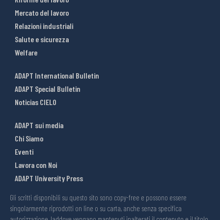
Mercato del lavoro
Relazioni industriali
Salute e sicurezza
Welfare
ADAPT International Bulletin
ADAPT Special Bulletin
Noticias CIELO
ADAPT sui media
Chi Siamo
Eventi
Lavora con Noi
ADAPT University Press
Gli scritti disponibili su questo sito sono copy-free e possono essere
singolarmente riprodotti on line o su carta, anche senza specifica
autorizzazione, laddove vengano mantenuti inalterati il contenuto e il titolo