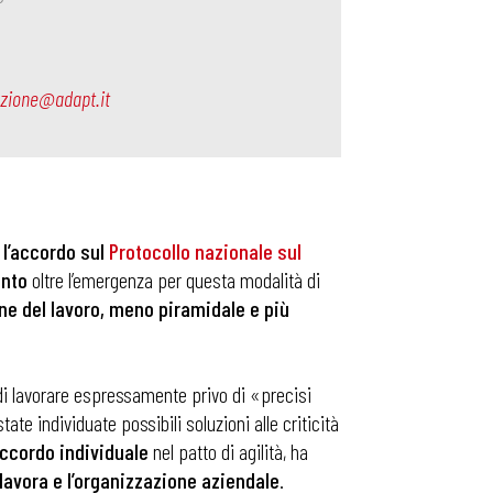
ezione@adapt.it
 l’accordo
sul
Protocollo nazionale sul
ento
oltre l’emergenza per questa modalità di
ne del lavoro
, meno piramidale e più
o di lavorare espressamente privo di «precisi
state individuate possibili soluzioni alle criticità
accordo individuale
nel patto di agilità, ha
lavora e l’organizzazione aziendale
.