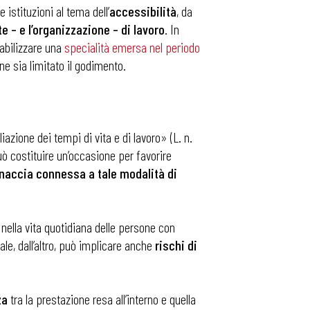
 istituzioni al tema dell’
accessibilità
, da
 – e l’organizzazione – di lavoro
. In
stabilizzare una
specialità emersa nel periodo
ne sia limitato il godimento.
iazione dei tempi di vita e di lavoro» (L. n.
ò costituire un’occasione per favorire
naccia connessa a tale modalità di
nella vita quotidiana delle persone con
le, dall’altro, può implicare anche
rischi di
za
tra la prestazione resa all’interno e quella