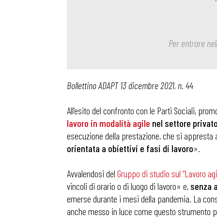
Per entrare nel
Bollettino ADAPT 13 dicembre 2021, n. 44
All’esito del confronto con le Parti Sociali, pro
lavoro in modalità agile
nel settore privat
esecuzione della prestazione, che si appresta 
orientata a obiettivi e fasi di lavoro
».
Avvalendosi del
Gruppo di studio sul “Lavoro agi
vincoli di orario o di luogo di lavoro» e,
senza a
emerse durante i mesi della pandemia. La consult
anche messo in luce come questo strumento 