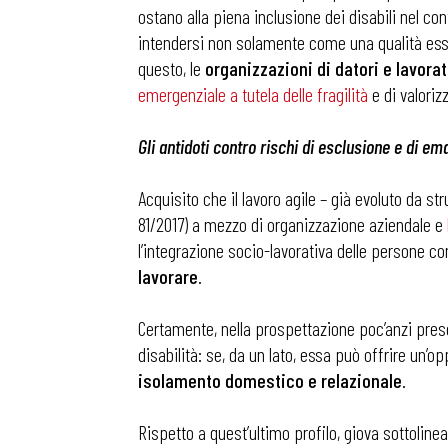
ostano alla piena inclusione dei disabili nel con
intendersi non solamente come una qualità ess
questo, le
organizzazioni di datori e lavor
emergenziale a tutela delle fragilità
e di valoriz
Gli antidoti contro rischi di esclusione e di e
Acquisito che il lavoro agile – già evoluto da st
81/2017) a mezzo di organizzazione aziendale e
l’integrazione socio-lavorativa delle persone co
lavorare
.
Certamente, nella prospettazione poc’anzi pres
disabilità: se, da un lato, essa può offrire un’o
isolamento domestico e relazionale
.
Rispetto a quest’ultimo profilo, giova sottoline