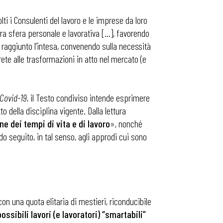
volti i Consulenti del lavoro e le imprese da loro
ra sfera personale e lavorativa […], favorendo
 raggiunto l’intesa, convenendo sulla necessità
ete alle trasformazioni in atto nel mercato (e
Covid-19
, il Testo condiviso intende esprimere
to della disciplina vigente. Dalla lettura
e dei tempi di vita e di lavoro
», nonché
do seguito, in tal senso, agli approdi cui sono
on una quota elitaria di mestieri, riconducibile
ossibili lavori (e lavoratori) “smartabili”