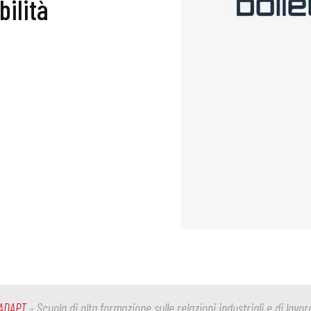
bilità
ADAPT
– Scuola di alta formazione sulle relazioni industriali e di lavor