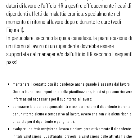
datori di lavoro e l’ufficio HR a gestire efficacemente i casi di
dipendenti affetti da malattia cronica, specialmente nel
momento di ritorno al lavoro dopo e durante le cure (vedi
Figura 1).
In particolare, secondo la guida canadese, la pianificazione di
un ritorno al lavoro di un dipendente dovrebbe essere
supportata dai manager e/o dall’ufficio HR secondo i seguenti
passi:
mantenere il contatto con il dipendente anche quando è assente dal lavoro.
Questa è una fase importante della pianificazione, in cui si possono ricevere
informazioni necessarie per il suo ritorno al lavoro;
conoscere le proprie responsabilità e assicurarsi che il dipendente è pronto
per un ritorno sicuro e tempestivo al lavoro, ovvero che non vi è alcun rischio
di salute per il dipendente e per gli altri;
svolgere una
task analysis
del lavoro e coinvolgere attivamente il dipendente
in tale valutazione. Quest’analisi prevede la valutazione delle attività fisiche