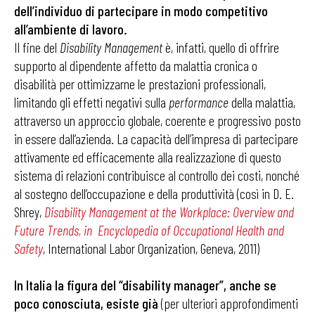
dell’individuo di partecipare in modo competitivo
all’ambiente di lavoro.
Il fine del
Disability Management
è, infatti, quello di offrire
supporto al dipendente affetto da malattia cronica o
disabilità per ottimizzarne le prestazioni professionali,
limitando gli effetti negativi sulla
performance
della malattia,
attraverso un approccio globale, coerente e progressivo posto
in essere dall’azienda. La capacità dell’impresa di partecipare
attivamente ed efficacemente alla realizzazione di questo
sistema di relazioni contribuisce al controllo dei costi, nonché
al sostegno dell’occupazione e della produttività (così in D. E.
Shrey,
Disability Management at the Workplace: Overview and
Future Trends, in Encyclopedia of Occupational Health and
Safety
, International Labor Organization, Geneva, 2011)
In Italia la figura del “disability manager”, anche se
poco conosciuta, esiste già
(per ulteriori approfondimenti