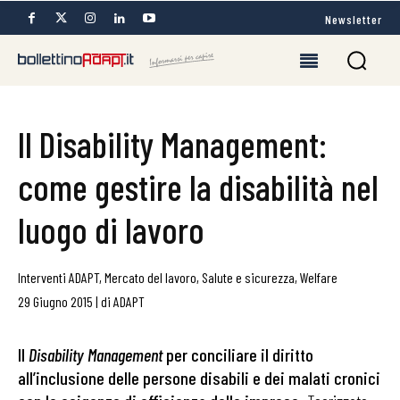
Newsletter
Il Disability Management:
come gestire la disabilità nel
luogo di lavoro
Interventi ADAPT
,
Mercato del lavoro
,
Salute e sicurezza
,
Welfare
29 Giugno 2015
|
di
ADAPT
Il
Disability Management
per conciliare il diritto
all’inclusione delle persone disabili e dei malati cronici