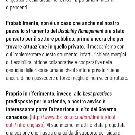
dipendenti.
Probabilmente, non è un caso che anche nel nostro
paese lo strumento del
Disability Management
sia stato
pensato per il settore pubblico, prima ancora che per
trovare attuazione in quello privato.
Il meccanismo con
cui implementare questo strumento, infatti, richiede margini
di flessibilità, ottiche collaborative e cooperative nella
gestione delle risorse umane che il settore privato ritiene
ancora di non possedere o forse meglio di non voler sfruttare.
Proprio in riferimento, invece, alle
best practices
predisposte per le aziende, a nostro avviso è
interessante porre l’attenzione al sito del Governo
canadese
(
http://www.tbs-sct.gc.ca/hrh/dmi-igi/tool-
outil/intro-eng.asp
). Al suo interno, infatti, è stata progettata
una sezione che illustra una guida di supporto per aiutare i