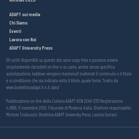
ADAPT sui media
Chi Siamo
Eventi
Lavora con Noi
ADAPT University Press
Gli scritti disponibili su questo sito sono copy-free e possono essere
singolarmente riprodotti on line o su carta, anche senza specifica
autorizzazione, laddove vengano mantenuti inalterati il contenuto e il titolo
e a condizione che sia indicata sotto il titolo, quale fonte, “tratto da
www.bollettinoadapt.it n.X, data“
Pubblicazione on line della Collana ADAPT ISSN 2240-2721 Registrazione
n.1609, 11 novembre 2001, Tribunale di Modena, Italia. Direttore responsabile:
Michele Tiraboschi; Direttrice ADAPT University Press: Lavinia Serrani.