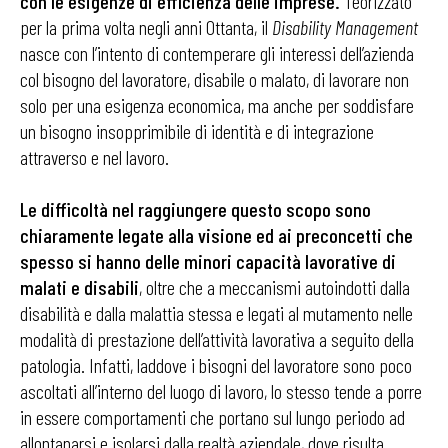
con le esigenze di efficienza delle imprese.
Teorizzato
per la prima volta negli anni Ottanta, il
Disability Management
nasce con l’intento di contemperare gli interessi dell’azienda
col bisogno del lavoratore, disabile o malato, di lavorare non
solo per una esigenza economica, ma anche per soddisfare
un bisogno insopprimibile di identità e di integrazione
attraverso e nel lavoro.
Le difficoltà nel raggiungere questo scopo sono
chiaramente legate alla visione ed ai preconcetti che
spesso si hanno delle minori capacità lavorative di
malati e disabili
, oltre che a meccanismi autoindotti dalla
disabilità e dalla malattia stessa e legati al mutamento nelle
modalità di prestazione dell’attività lavorativa a seguito della
patologia. Infatti, laddove i bisogni del lavoratore sono poco
ascoltati all’interno del luogo di lavoro, lo stesso tende a porre
in essere comportamenti che portano sul lungo periodo ad
allontanarsi e isolarsi dalla realtà aziendale, dove risulta