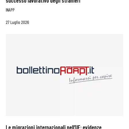
successo lavorativo degli stranieri
INAPP
27 Luglio 2026
Le migrazioni internazionali nell’UE: evidenze