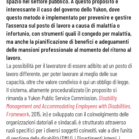
spazio nel settore pubblico. A questo proposito è
interessante il caso del governo dello Yukon, dove
questo metodo è implementato per prevenire e gestire
l’assenza sul posto di lavoro a causa di malattia o
infortunio, con strumenti quali il congedo per malattia,
ma anche la pianificazione di benefici e adeguamenti
delle mansioni professionale al momento del ritorno al
lavoro.
La possibilità per il lavoratore di essere adibito ad un posto di
lavoro differente, per poter lavorare al meglio delle sue
capacità, oltre che valore condiviso è qui un obbligo di legge.
Il sistema, altamente proceduralizzato (in proposito si
rimanda a Yukon Public Service Commission,
Disability
Management and Accommodating Employees with Disabilities.
Framework
, 2015, in) e sviluppato con il coinvolgimento delle
organizzazioni datoriali e sindacali, è strutturato attraverso
ruoli specifici per i diversi soggetti coinvolti, vale a dire l’unità
di gestione della disabilità (DMU), i Dipartimenti interni, i