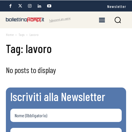
Newsletter
Home
Tags
Lavoro
Tag: lavoro
No posts to display
Iscriviti alla Newsletter