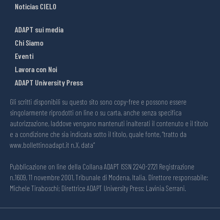
Noticias CIELO
ADAPT sui media
Chi Siamo
Eventi
Lavora con Noi
ADAPT University Press
Gli scritti disponibili su questo sito sono copy-free e possono essere
singolarmente riprodotti on line o su carta, anche senza specifica
autorizzazione, laddove vengano mantenuti inalterati il contenuto e il titolo
e a condizione che sia indicata sotto il titolo, quale fonte, “tratto da
www.bollettinoadapt.it n.X, data“
Pubblicazione on line della Collana ADAPT ISSN 2240-2721 Registrazione
n.1609, 11 novembre 2001, Tribunale di Modena, Italia. Direttore responsabile:
Michele Tiraboschi; Direttrice ADAPT University Press: Lavinia Serrani.