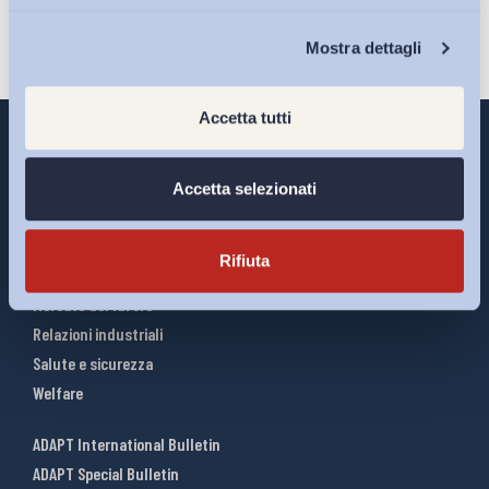
Chi Siamo
Mostra dettagli
Accetta tutti
Accetta selezionati
Interventi ADAPT
Infografiche
Rifiuta
Riforme del lavoro
Mercato del lavoro
Relazioni industriali
Salute e sicurezza
Welfare
ADAPT International Bulletin
ADAPT Special Bulletin