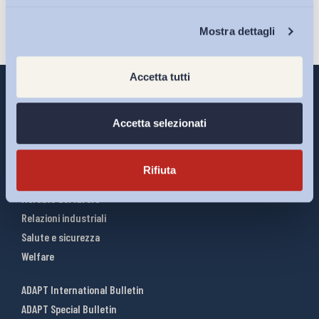
Chi Siamo
Mostra dettagli
Accetta tutti
Accetta selezionati
Interventi ADAPT
Infografiche
Rifiuta
Riforme del lavoro
Mercato del lavoro
Relazioni industriali
Salute e sicurezza
Welfare
ADAPT International Bulletin
ADAPT Special Bulletin