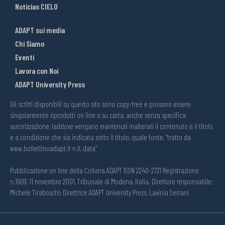
Noticias CIELO
ADAPT sui media
Chi Siamo
Eventi
Lavora con Noi
ADAPT University Press
Gli scritti disponibili su questo sito sono copy-free e possono essere
singolarmente riprodotti on line o su carta, anche senza specifica
autorizzazione, laddove vengano mantenuti inalterati il contenuto e il titolo
e a condizione che sia indicata sotto il titolo, quale fonte, “tratto da
www.bollettinoadapt.it n.X, data“
Pubblicazione on line della Collana ADAPT ISSN 2240-2721 Registrazione
n.1609, 11 novembre 2001, Tribunale di Modena, Italia. Direttore responsabile:
Michele Tiraboschi; Direttrice ADAPT University Press: Lavinia Serrani.