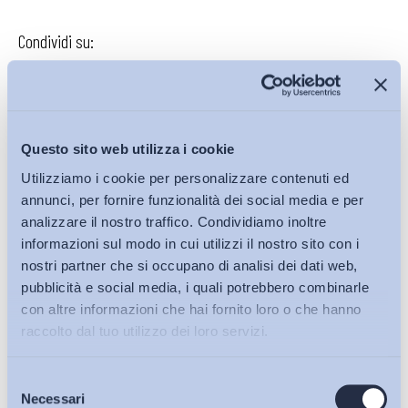
Condividi su:
Iscriviti alla Newsletter
Questo sito web utilizza i cookie
Utilizziamo i cookie per personalizzare contenuti ed
annunci, per fornire funzionalità dei social media e per
analizzare il nostro traffico. Condividiamo inoltre
informazioni sul modo in cui utilizzi il nostro sito con i
nostri partner che si occupano di analisi dei dati web,
pubblicità e social media, i quali potrebbero combinarle
con altre informazioni che hai fornito loro o che hanno
raccolto dal tuo utilizzo dei loro servizi.
Selezione
Bollettini ADAPT
Necessari
del