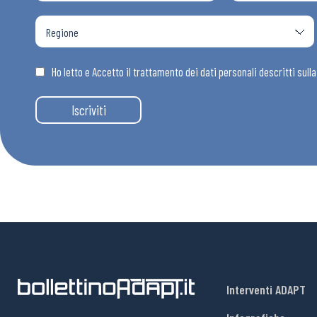
Osservator
Eventi
Ho letto e Accetto il trattamento dei dati personali descritti sull
Iscriviti
Chi Siamo
Interventi ADAPT