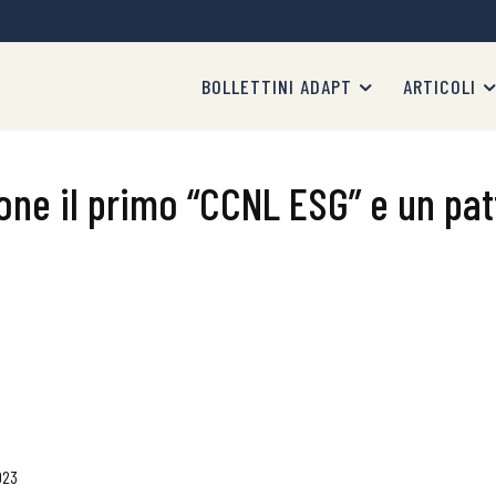
BOLLETTINI ADAPT
ARTICOLI
e il primo “CCNL ESG” e un patto
023