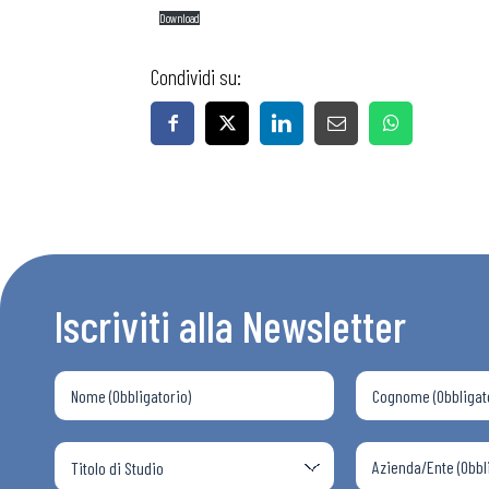
Download
Condividi su:
Iscriviti alla Newsletter
Bollettini
Articoli