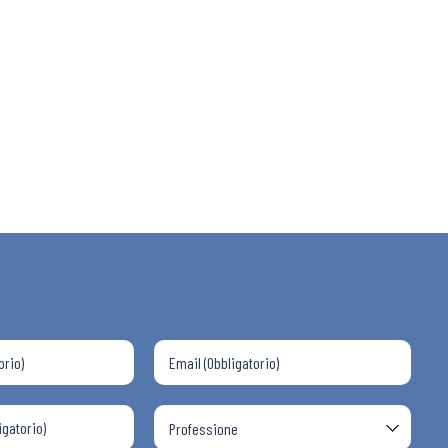
 ADAPT