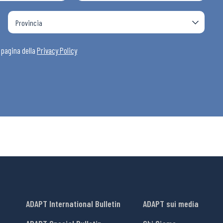
i
a pagina della
Privacy Policy
ADAPT International Bulletin
ADAPT sui media