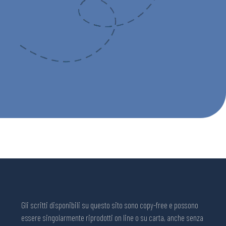
Gli scritti disponibili su questo sito sono copy-free e possono
essere singolarmente riprodotti on line o su carta, anche senza