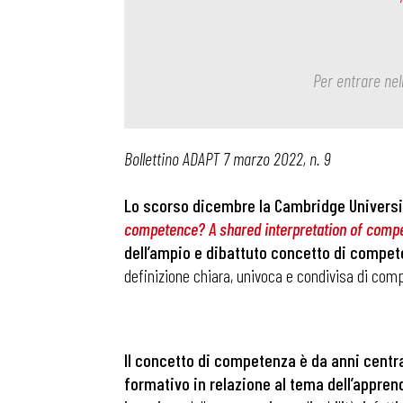
Per entrare nel
Bollettino ADAPT 7 marzo 2022, n. 9
Lo scorso dicembre la Cambridge University
competence? A shared interpretation of compe
dell’ampio e dibattuto concetto di compe
definizione chiara, univoca e condivisa di comp
Il concetto di competenza è da anni centra
formativo
in relazione al tema dell’appren