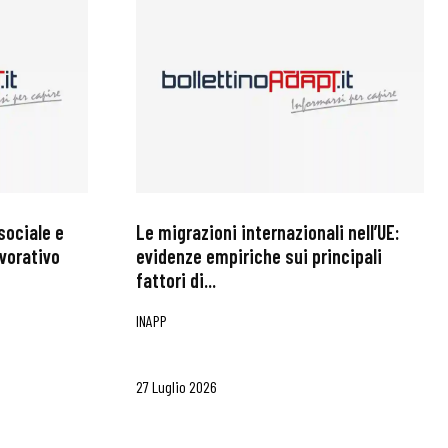
sociale e
Le migrazioni internazionali nell’UE:
avorativo
evidenze empiriche sui principali
fattori di...
INAPP
27 Luglio 2026