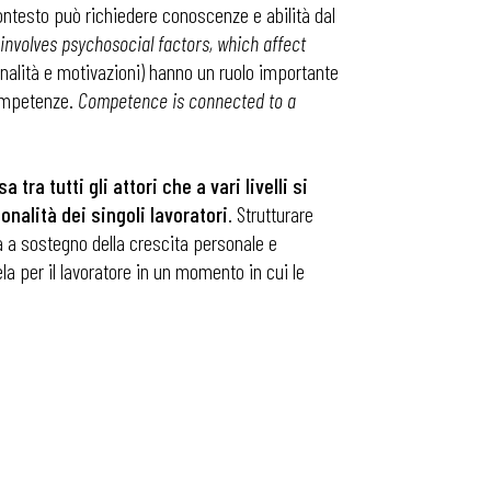
contesto può richiedere conoscenze e abilità dal
nvolves psychosocial factors, which affect
rsonalità e motivazioni) hanno un ruolo importante
competenze.
Competence is connected to a
tra tutti gli attori che a vari livelli si
nalità dei singoli lavoratori
. Strutturare
ità a sostegno della crescita personale e
 per il lavoratore in un momento in cui le