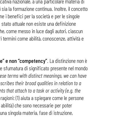
ucativa nazionale, a una particolare materia di
 sia la formazione continua. Inoltre, il concetto
e i benefici per la società e per le singole
 stato attuale non esiste una definizione
he, come messo in luce dagli autori, ciascun
ermini come abilità, conoscenze, attività e
nce” e non “competency”
. La distinzione non è
tile sfumatura di significato presente nel mondo
ese terms with distinct meanings, we can have
ibes their broad qualities in relation to a
 that attach to a task or activity (e.g. the
 ragioni: (1) aiuta a spiegare come le persone
abilità) che sono necessarie per poter
una singola materia, fase di istruzione,