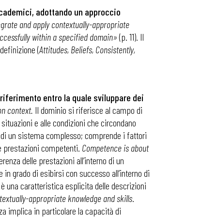
accademici, adottando un approccio
egrate and apply contextually-appropriate
uccessfully within a specified domain»
(p. 11). Il
definizione (
Attitudes, Beliefs, Consistently,
 riferimento entro la quale sviluppare dei
n context.
Il dominio si riferisce al campo di
 situazioni e alle condizioni che circondano
di un sistema complesso; comprende i fattori
elle prestazioni competenti.
Competence is about
renza delle prestazioni all’interno di un
in grado di esibirsi con successo all’interno di
una caratteristica esplicita delle descrizioni
extually-appropriate knowledge and skills
.
 implica in particolare la capacità di