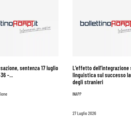
ssazione, sentenza 17 luglio
L’effetto dell’integrazione 
36 –...
linguistica sul successo l
degli stranieri
zione
INAPP
27 Luglio 2026