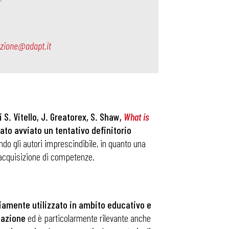
ezione@adapt.it
S. Vitello, J. Greatorex, S. Shaw,
What is
tato avviato un tentativo definitorio
ndo gli autori imprescindibile, in quanto una
l’acquisizione di competenze.
piamente utilizzato in ambito educativo e
rmazione
ed è particolarmente rilevante anche