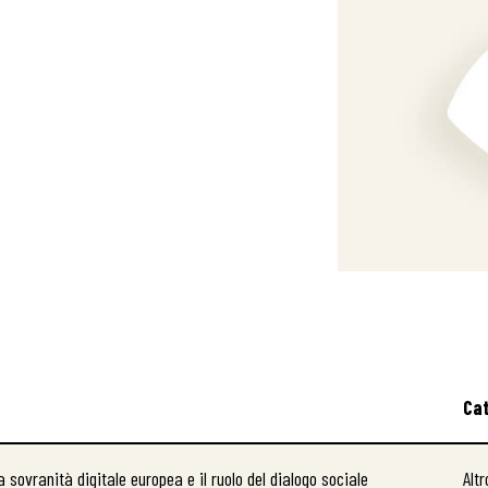
Ca
a sovranità digitale europea e il ruolo del dialogo sociale
Altr