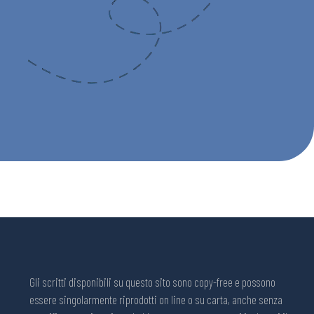
Gli scritti disponibili su questo sito sono copy-free e possono
essere singolarmente riprodotti on line o su carta, anche senza