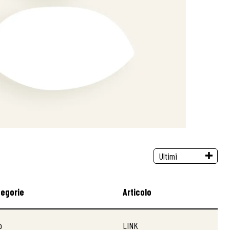
tegorie
Articolo
o
LINK