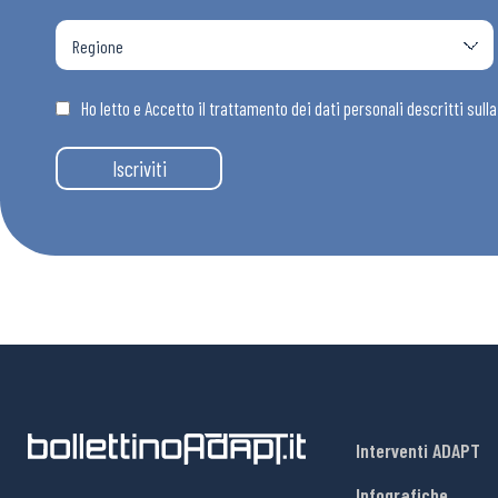
Ho letto e Accetto il trattamento dei dati personali descritti sull
Iscriviti
Interventi ADAPT
Infografiche