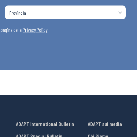
a pagina della
Privacy Policy
ADAPT International Bulletin
ADAPT sui media
ADAPT Special Bulletin
Chi Siamo