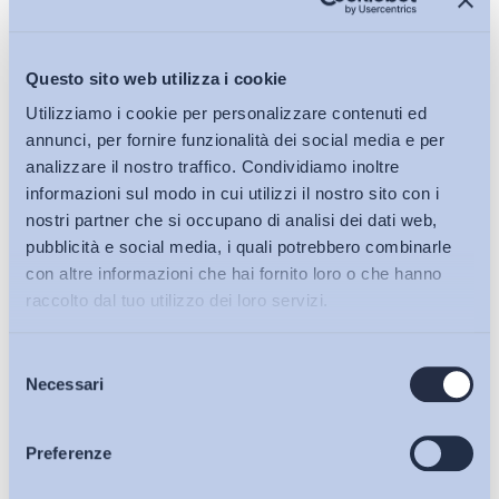
Questo sito web utilizza i cookie
Utilizziamo i cookie per personalizzare contenuti ed
annunci, per fornire funzionalità dei social media e per
analizzare il nostro traffico. Condividiamo inoltre
informazioni sul modo in cui utilizzi il nostro sito con i
nostri partner che si occupano di analisi dei dati web,
pubblicità e social media, i quali potrebbero combinarle
con altre informazioni che hai fornito loro o che hanno
raccolto dal tuo utilizzo dei loro servizi.
Selezione
Bollettini ADAPT
Necessari
del
consenso
Articoli
Preferenze