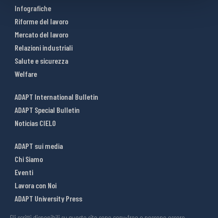
Infografiche
Riforme del lavoro
Mercato del lavoro
Relazioni industriali
Salute e sicurezza
Welfare
ADAPT International Bulletin
ADAPT Special Bulletin
Noticias CIELO
ADAPT sui media
Chi Siamo
Eventi
Lavora con Noi
ADAPT University Press
Gli scritti disponibili su questo sito sono copy-free e possono essere